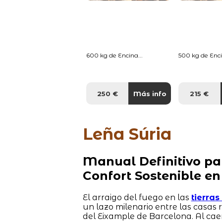
600 kg de Encina...
500 kg de Enci
250 €
Más info
215 €
Leña Súria
Manual Definitivo pa
Confort Sostenible en
El arraigo del fuego en las
tierra
un lazo milenario entre las casas
del Eixample de Barcelona. Al cae