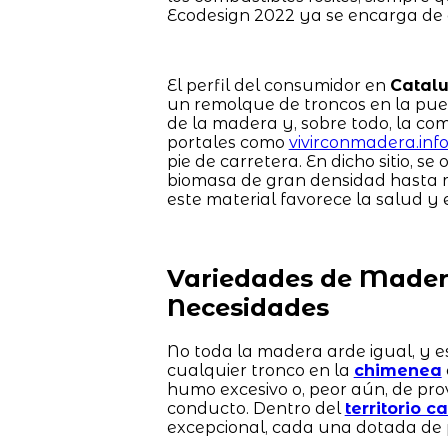
Ecodesign 2022 ya se encarga de 
El perfil del consumidor en
Catal
un remolque de troncos en la pue
de la madera y, sobre todo, la co
portales como
vivirconmadera.inf
pie de carretera. En dicho sitio, s
biomasa de gran densidad hasta m
este material favorece la salud y e
Variedades de Madera
Necesidades
No toda la madera arde igual, y e
cualquier tronco en la
chimenea
humo excesivo o, peor aún, de pr
conducto. Dentro del
territorio c
excepcional, cada una dotada de 