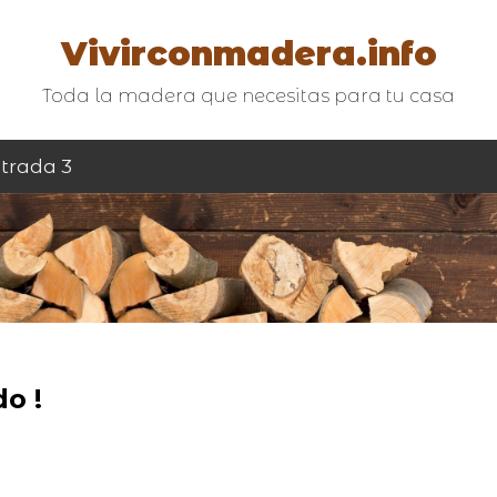
Vivirconmadera.info
Toda la madera que necesitas para tu casa
trada 3
o !