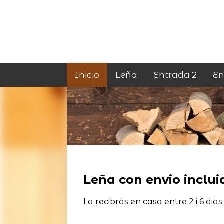
Inicio
Leña
Entrada 2
En
Leña con envio incluid
La recibràs en casa entre 2 i 6 dias