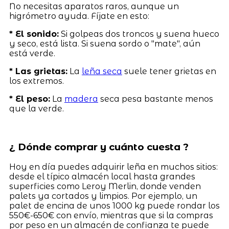
No necesitas aparatos raros, aunque un
higrómetro ayuda. Fíjate en esto:
* El sonido:
Si golpeas dos troncos y suena hueco
y seco, está lista. Si suena sordo o "mate", aún
está verde.
* Las grietas:
La
leña seca
suele tener grietas en
los extremos.
* El peso:
La
madera
seca pesa bastante menos
que la verde.
¿ Dónde comprar y cuánto cuesta ?
Hoy en día puedes adquirir leña en muchos sitios:
desde el típico almacén local hasta grandes
superficies como Leroy Merlin, donde venden
palets ya cortados y limpios. Por ejemplo, un
palet de encina de unos 1000 kg puede rondar los
550€-650€ con envío, mientras que si la compras
por peso en un almacén de confianza te puede