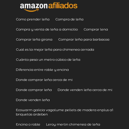
Como prender leña
Compra de leña
Compra y venta de leña a domicilio
Comprar lena
Comprar leña girona
Comprar leña para barbacoa
Cual es la mejor leña para chimenea cerrada
Cuánto pesa un metro cúbico de leña
Diferencia entre roble y encina
Donde comprar leña cerca de mi
Donde comprar leña
Donde venden leña cerca de mi
Donde venden leña
Ecowarm galicia vagalume pellets de madera enplus a1
briquetas ardeben
Encina o roble
Leroy merlin chimenea de leña