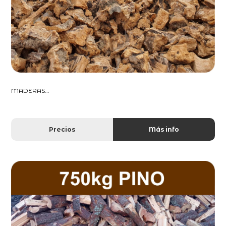
MADERAS...
Precios
Más info