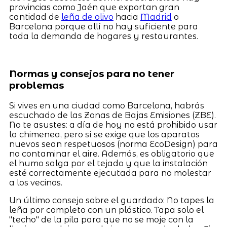
provincias como Jaén que exportan gran
cantidad de
leña de olivo
hacia
Madrid
o
Barcelona porque allí no hay suficiente para
toda la demanda de hogares y restaurantes.
Normas y consejos para no tener
problemas
Si vives en una ciudad como Barcelona, habrás
escuchado de las Zonas de Bajas Emisiones (ZBE).
No te asustes: a día de hoy no está prohibido usar
la chimenea, pero sí se exige que los aparatos
nuevos sean respetuosos (norma EcoDesign) para
no contaminar el aire. Además, es obligatorio que
el humo salga por el tejado y que la instalación
esté correctamente ejecutada para no molestar
a los vecinos.
Un último consejo sobre el guardado: No tapes la
leña por completo con un plástico. Tapa solo el
"techo" de la pila para que no se moje con la