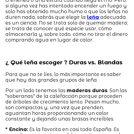
chimenea o una estufa cuando llega el frío. Pero,
si alguna vez has intentado encender un fuego y
solo has obtenido mucho humo o que los leños no
duren nada, sabrás que elegir la
leña
adecuada
es un ciencia. No se trata solo de quemar madera;
se trata de conocer qué especie usar, cómo
almacenarla y, sobre todo, cómo no tirar el dinero
comprando agua en lugar de calor.
¿ Qué leña escoger ? Duras vs. Blandas
Para que no te líes, lo más importante es saber
que hay dos grandes grupos de leña.
Por un lado tenemos las
maderas duras
. Son las
"soberanas" de la calefacción porque proceden
de árboles de crecimiento lento. Pesan mucho,
son compactas y, una vez que prenden,
aguantan horas proporcionando un calor
constante y dejando unas brasas increíbles.
* Encina:
Es la favorita en casi toda España. Es