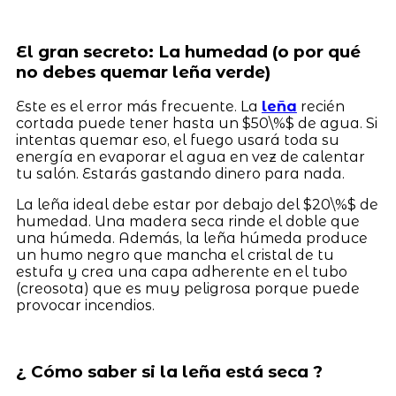
El gran secreto: La humedad (o por qué
no debes quemar leña verde)
Este es el error más frecuente. La
leña
recién
cortada puede tener hasta un $50\%$ de agua. Si
intentas quemar eso, el fuego usará toda su
energía en evaporar el agua en vez de calentar
tu salón. Estarás gastando dinero para nada.
La leña ideal debe estar por debajo del $20\%$ de
humedad. Una madera seca rinde el doble que
una húmeda. Además, la leña húmeda produce
un humo negro que mancha el cristal de tu
estufa y crea una capa adherente en el tubo
(creosota) que es muy peligrosa porque puede
provocar incendios.
¿ Cómo saber si la leña está seca ?