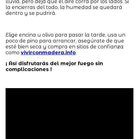
lluvia, pero deja que el aire corra por los lados. Si
la encierras del todo, la humedad se quedará
dentro y se pudrirá.
Elige encina u olivo para pasar la tarde, usa un
poco de pino para arrancar, asegúrate de que
esté bien seca y compra en sitios de confianza
como
vivirconmadera.info
.
¡ Así disfrutarás del mejor fuego sin
complicaciones !