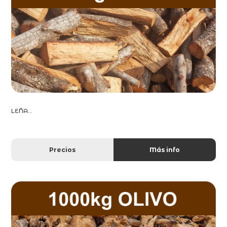
LEÑA...
Precios
Más info