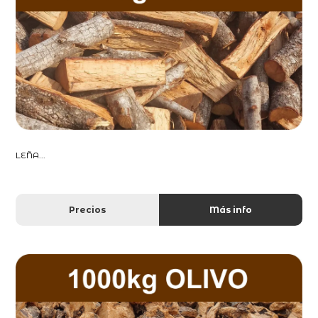
LEÑA...
Precios
Más info