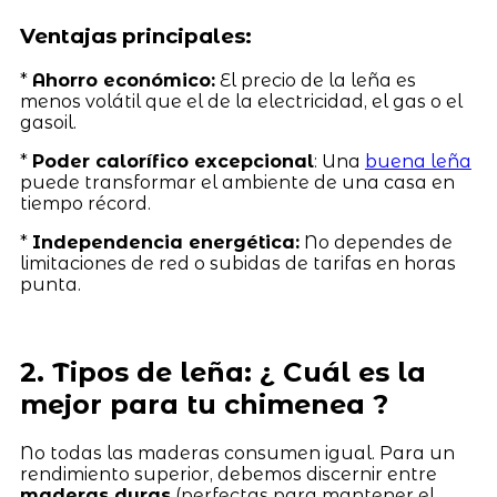
Ventajas principales:
*
Ahorro económico:
El precio de la leña es
menos volátil que el de la electricidad, el gas o el
gasoil.
*
Poder calorífico excepcional
: Una
buena leña
puede transformar el ambiente de una casa en
tiempo récord.
*
Independencia energética:
No dependes de
limitaciones de red o subidas de tarifas en horas
punta.
2. Tipos de leña: ¿ Cuál es la
mejor para tu chimenea ?
No todas las maderas consumen igual. Para un
rendimiento superior, debemos discernir entre
maderas duras
(perfectas para mantener el