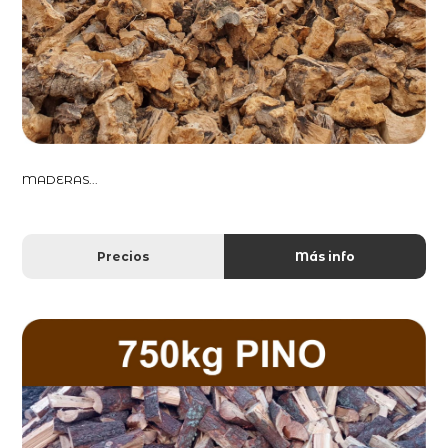
MADERAS...
Precios
Más info