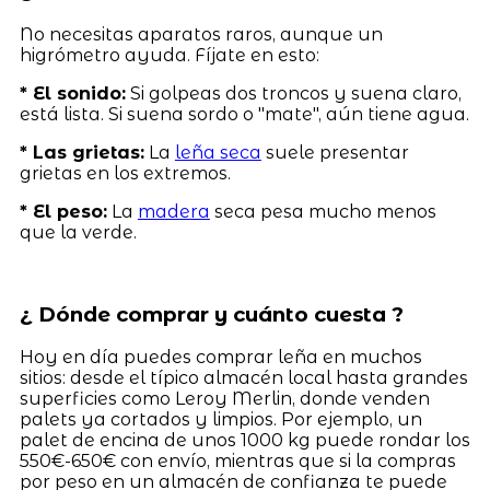
No necesitas aparatos raros, aunque un
higrómetro ayuda. Fíjate en esto:
* El sonido:
Si golpeas dos troncos y suena claro,
está lista. Si suena sordo o "mate", aún tiene agua.
* Las grietas:
La
leña seca
suele presentar
grietas en los extremos.
* El peso:
La
madera
seca pesa mucho menos
que la verde.
¿ Dónde comprar y cuánto cuesta ?
Hoy en día puedes comprar leña en muchos
sitios: desde el típico almacén local hasta grandes
superficies como Leroy Merlin, donde venden
palets ya cortados y limpios. Por ejemplo, un
palet de encina de unos 1000 kg puede rondar los
550€-650€ con envío, mientras que si la compras
por peso en un almacén de confianza te puede