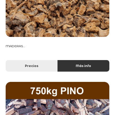
MADERAS...
Precios
Más info