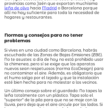
provincias como Jaén que exportan muchísima
leña de olivo
hacia
Madrid
o Barcelona porque
allí no hay suficiente para toda la necesidad de
hogares y restaurantes.
Normas y consejos para no tener
problemas
Si vives en una ciudad como Barcelona, habrás
escuchado de las Zonas de Bajas Emisiones (ZBE).
No te asustes: a día de hoy no está prohibido usar
la chimenea, pero sí se exige que los aparatos
nuevos sean respetuosos (norma EcoDesign) para
no contaminar el aire. Además, es obligatorio que
el humo salga por el tejado y que la instalación
esté bien hecha para no molestar a los vecinos.
Un último consejo sobre el guardado: No tapes la
leña totalmente con un plástico. Tapa solo el
"superior" de la pila para que no se moje con la
lluvia, pero deja que el aire circule por los lados. Si