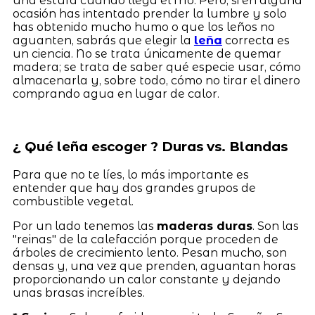
una estufa cuando llega el frío. Pero, si en alguna
ocasión has intentado prender la lumbre y solo
has obtenido mucho humo o que los leños no
aguanten, sabrás que elegir la
leña
correcta es
un ciencia. No se trata únicamente de quemar
madera; se trata de saber qué especie usar, cómo
almacenarla y, sobre todo, cómo no tirar el dinero
comprando agua en lugar de calor.
¿ Qué leña escoger ? Duras vs. Blandas
Para que no te líes, lo más importante es
entender que hay dos grandes grupos de
combustible vegetal.
Por un lado tenemos las
maderas duras
. Son las
"reinas" de la calefacción porque proceden de
árboles de crecimiento lento. Pesan mucho, son
densas y, una vez que prenden, aguantan horas
proporcionando un calor constante y dejando
unas brasas increíbles.