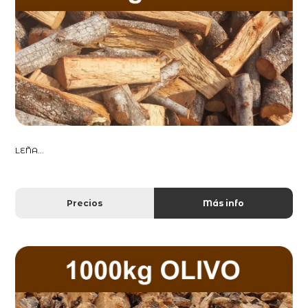
LEÑA...
Precios
Más info