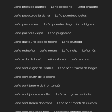
Leña prats de lluanès
Leña preixana
Leña prullans
Leña puebla de la sierra
Leña puentecaldelas
Leña puenteceso
Leña puentes de garcía rodríguez
Leña puentes viejas
Leña puigcerdà
Leña que dura toda la noche
Leña quiroga
Leña redueña
Leña renau
Leña rialp
Leña riós
Leña roda de barà
Leña salomó
Leña samos
Leña sant cugat del vallès
Leña sant fruitós de bages
Leña sant guim de la plana
Leña sant jaume de frontanyà
Leña sant joan de mollet
Leña sant joan les fonts
Leña sant lloren dhortons
Leña sant martí de riucorb
Leña sant martí de tous
Leña sant sadurní danoia