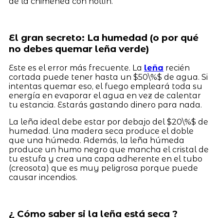
de la chimenea con hollín.
El gran secreto: La humedad (o por qué
no debes quemar leña verde)
Este es el error más frecuente. La
leña
recién
cortada puede tener hasta un $50\%$ de agua. Si
intentas quemar eso, el fuego empleará toda su
energía en evaporar el agua en vez de calentar
tu estancia. Estarás gastando dinero para nada.
La leña ideal debe estar por debajo del $20\%$ de
humedad. Una madera seca produce el doble
que una húmeda. Además, la leña húmeda
produce un humo negro que mancha el cristal de
tu estufa y crea una capa adherente en el tubo
(creosota) que es muy peligrosa porque puede
causar incendios.
¿ Cómo saber si la leña está seca ?