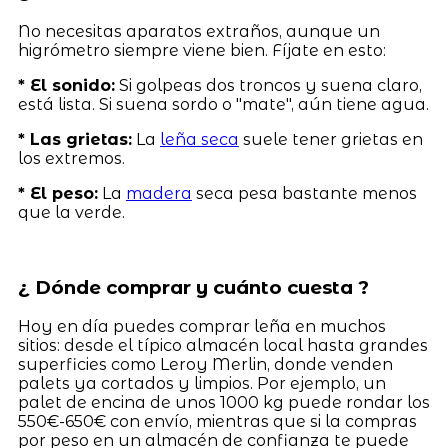
No necesitas aparatos extraños, aunque un
higrómetro siempre viene bien. Fíjate en esto:
* El sonido:
Si golpeas dos troncos y suena claro,
está lista. Si suena sordo o "mate", aún tiene agua.
* Las grietas:
La
leña seca
suele tener grietas en
los extremos.
* El peso:
La
madera
seca pesa bastante menos
que la verde.
¿ Dónde comprar y cuánto cuesta ?
Hoy en día puedes comprar leña en muchos
sitios: desde el típico almacén local hasta grandes
superficies como Leroy Merlin, donde venden
palets ya cortados y limpios. Por ejemplo, un
palet de encina de unos 1000 kg puede rondar los
550€-650€ con envío, mientras que si la compras
por peso en un almacén de confianza te puede