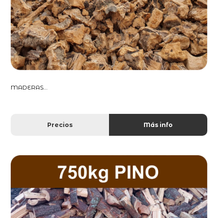
MADERAS...
Precios
Más info