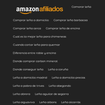
Comorar leña
Comprar leña a domicilio
Comprar leña barbacoa
Comprar leña cerca
Comprar leña de encina
Cual es la mejor leña para chimeneas
Cuando cortar leña para quemar
Diferencia entre roble y encina
Donde comprar carbon mineral
Donde conseguir leña
Leña a coruña
Leña a domicilio madrid
Leña a domicilio precios
Leña a pobra de trives
Leña abegondo
Leña abrera
Leña aguilar de segarra
Leña aiguaviva
Leña albons
Leña alcarràs