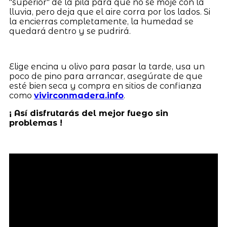
"superior" de la pila para que no se moje con la
lluvia, pero deja que el aire corra por los lados. Si
la encierras completamente, la humedad se
quedará dentro y se pudrirá.
Elige encina u olivo para pasar la tarde, usa un
poco de pino para arrancar, asegúrate de que
esté bien seca y compra en sitios de confianza
como
vivirconmadera.info
.
¡ Así disfrutarás del mejor fuego sin
problemas !