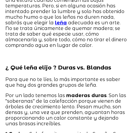
una estufa cuando comienzan las bajas
temperaturas. Pero, si en alguna ocasión has
intentado prender la lumbre y solo has obtenido
mucho humo o que los leños no duren nada,
sabrás que elegir la
leña
adecuada es un arte.
No se trata únicamente de quemar madera; se
trata de saber qué especie usar, cómo
almacenarla y, sobre todo, cómo no tirar el dinero
comprando agua en lugar de calor.
¿ Qué leña elijo ? Duras vs. Blandas
Para que no te líes, lo más importante es saber
que hay dos grandes grupos de leña.
Por un lado tenemos las
maderas duras
. Son las
"soberanas" de la calefacción porque vienen de
árboles de crecimiento lento. Pesan mucho, son
densas y, una vez que prenden, aguantan horas
proporcionando un calor constante y dejando
unas brasas increíbles.