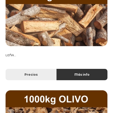
LEÑA...
Precios
Más info