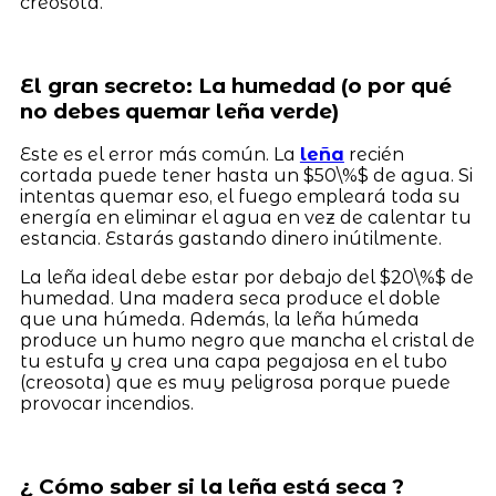
creosota.
El gran secreto: La humedad (o por qué
no debes quemar leña verde)
Este es el error más común. La
leña
recién
cortada puede tener hasta un $50\%$ de agua. Si
intentas quemar eso, el fuego empleará toda su
energía en eliminar el agua en vez de calentar tu
estancia. Estarás gastando dinero inútilmente.
La leña ideal debe estar por debajo del $20\%$ de
humedad. Una madera seca produce el doble
que una húmeda. Además, la leña húmeda
produce un humo negro que mancha el cristal de
tu estufa y crea una capa pegajosa en el tubo
(creosota) que es muy peligrosa porque puede
provocar incendios.
¿ Cómo saber si la leña está seca ?