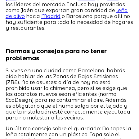
los líderes del mercado. Incluso hay provincias
como Jaén que exportan gran cantidad de
leña
de olivo
hacia
Madrid
o Barcelona porque allí no
hay suficiente para toda la necesidad de hogares
y restaurantes.
Normas y consejos para no tener
problemas
Si vives en una ciudad como Barcelona, habrás
oído hablar de las Zonas de Bajas Emisiones
(ZBE). No te asustes: a día de hoy no está
prohibido usar la chimenea, pero sí se exige que
los aparatos nuevos sean eficientes (norma
EcoDesign) para no contaminar el aire. Además,
es obligatorio que el humo salga por el tejado y
que la instalación esté correctamente ejecutada
para no molestar a los vecinos.
Un último consejo sobre el guardado: No tapes la
leña totalmente con un plástico. Tapa solo el