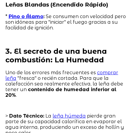
Leñas Blandas (Encendido Rápido)
*
Pino o Álamo
:
Se consumen con velocidad pero
son idóneas para "iniciar" el fuego gracias a su
facilidad de ignición.
3. El secreto de una buena
combustión: La Humedad
Uno de los errores más frecuentes es
comprar
leña
"fresca" o recién cortada. Para que la
calefacción sea realmente efectiva, la leña debe
tener un
contenido de humedad inferior al
20%
.
>
Dato Técnico:
La
leña húmeda
pierde gran
parte de su capacidad calorífica en evaporar el
agua interna, produciendo un exceso de hollín y
poco calor.