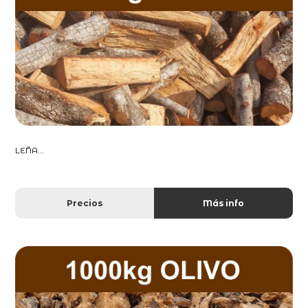
LEÑA...
Precios
Más info