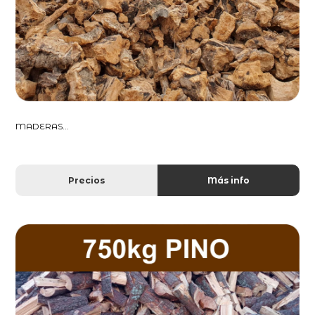
MADERAS...
Precios
Más info