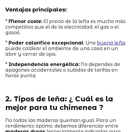
Ventajas principales:
*
Menor coste:
El precio de la leña es mucho más
competitivo que el de la electricidad, el gas o el
gasoil.
*
Poder calorífico excepcional
: Una
buena leña
puede caldear el ambiente de una casa en un
abrir y cerrar de ojos.
*
Independencia energética:
No dependes de
apagones accidentales o subidas de tarifas en
horas punta.
2. Tipos de leña: ¿ Cuál es la
mejor para tu chimenea ?
No todas las maderas queman igual. Para un
rendimiento óptimo, debemos diferenciar entre
maderas duras
(especialmente indicadas para