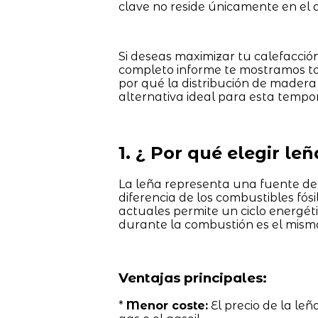
clave no reside únicamente en el d
Si deseas maximizar tu calefacción
completo informe te mostramos to
por qué la distribución de mader
alternativa ideal para esta tempo
1. ¿ Por qué elegir le
La leña representa una fuente d
diferencia de los combustibles fósi
actuales permite un ciclo energét
durante la combustión es el mismo
Ventajas principales:
*
Menor coste:
El precio de la leñ