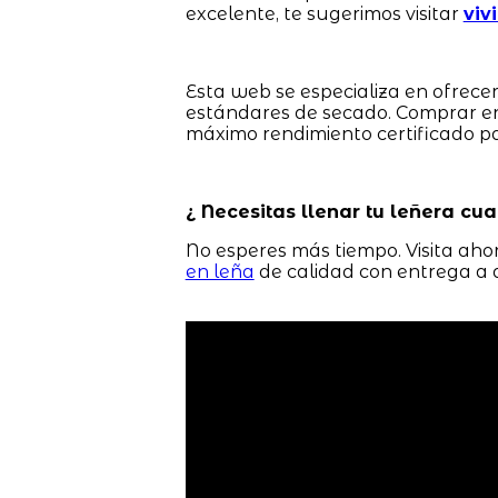
excelente, te sugerimos visitar
viv
Esta web se especializa en ofrec
estándares de secado. Comprar e
máximo rendimiento certificado pa
¿ Necesitas llenar tu leñera cua
No esperes más tiempo. Visita ah
en leña
de calidad con entrega a d