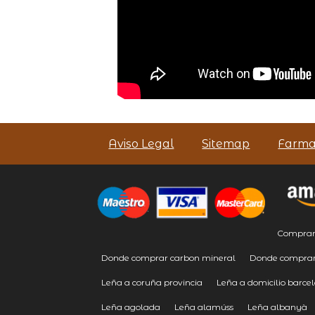
Aviso Legal
Sitemap
Farma
Comprar 
Donde comprar carbon mineral
Donde comprar
Leña a coruña provincia
Leña a domicilio barce
Leña agolada
Leña alamúss
Leña albanyà