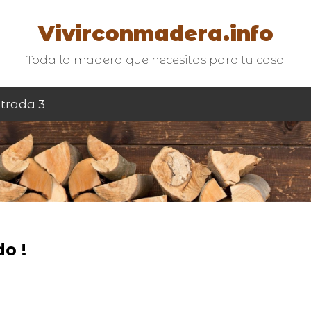
Vivirconmadera.info
Toda la madera que necesitas para tu casa
trada 3
o !