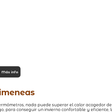
Más info
imeneas
ermómetros, nada puede superar el calor acogedor de
o, para conseguir un invierno confortable y eficiente, 