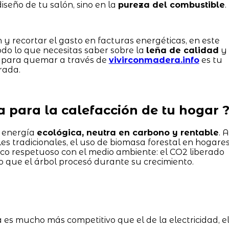
iseño de tu salón, sino en la
pureza del combustible
.
 y recortar el gasto en facturas energéticas, en este
do lo que necesitas saber sobre la
leña de calidad
y
a para quemar a través de
vivirconmadera.info
es tu
rada.
ña para la calefacción de tu hogar 
e energía
ecológica, neutra en carbono y rentable
. A
les tradicionales, el uso de biomasa forestal en hogare
ico respetuoso con el medio ambiente: el CO2 liberado
 que el árbol procesó durante su crecimiento.
a es mucho más competitivo que el de la electricidad, e