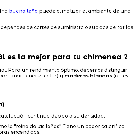
 Una
buena leña
puede climatizar el ambiente de una
dependes de cortes de suministro o subidas de tarifas
uál es la mejor para tu chimenea ?
l. Para un rendimiento óptimo, debemos distinguir
para mantener el calor) y
maderas blandas
(útiles
n)
lefacción continua debido a su densidad.
 la "reina de las leñas". Tiene un poder calorífico
oras encendidas.