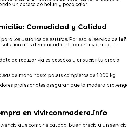
endo un exceso de hollín y poco calor.
omicilio: Comodidad y Calidad
para los usuarios de estufas. Por eso, el servicio de
le
a solución más demandada. Al comprar vía web, te
date de realizar viajes pesados y ensuciar tu propio
lsas de mano hasta palets completos de 1.000 kg.
dores profesionales aseguran que la madera proveng
mpra en vivirconmadera.info
lvencia que combine calidad, buen precio y un servicio