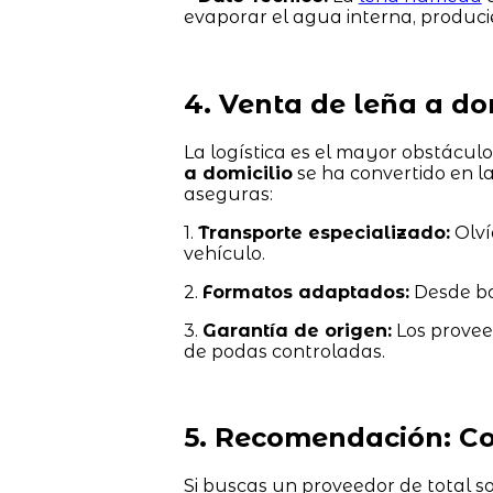
evaporar el agua interna, produci
4. Venta de leña a d
La logística es el mayor obstáculo 
a domicilio
se ha convertido en l
aseguras:
1.
Transporte especializado:
Olví
vehículo.
2.
Formatos adaptados:
Desde bo
3.
Garantía de origen:
Los provee
de podas controladas.
5. Recomendación: Co
Si buscas un proveedor de total so