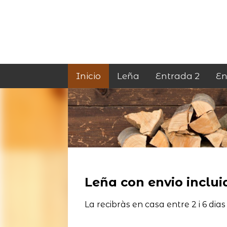
Inicio
Leña
Entrada 2
En
Leña con envio incluid
La recibràs en casa entre 2 i 6 dias