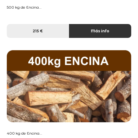
500 kg de Encina...
215 €
Más info
400 kg de Encina...