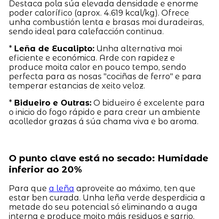
Destaca pola súa elevada densidade e enorme
poder calorífico (aprox. 4.619 kcal/kg). Ofrece
unha combustión lenta e brasas moi duradeiras,
sendo ideal para calefacción continua.
*
Leña de Eucalipto:
Unha alternativa moi
eficiente e económica. Arde con rapidez e
produce moita calor en pouco tempo, sendo
perfecta para as nosas "cociñas de ferro" e para
temperar estancias de xeito veloz.
*
Bidueiro e Outras:
O bidueiro é excelente para
o inicio do fogo rápido e para crear un ambiente
acolledor grazas á súa chama viva e bo aroma.
O punto clave está no secado: Humidade
inferior ao 20%
Para que
a leña
aproveite ao máximo, ten que
estar ben curada. Unha leña verde desperdicia a
metade do seu potencial só eliminando a auga
interna e produce moito máis residuos e sarrio.