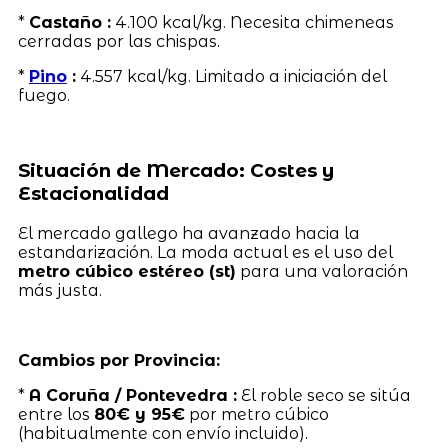
*
Castaño :
4.100 kcal/kg. Necesita chimeneas
cerradas por las chispas.
*
Pino
:
4.557 kcal/kg. Limitado a iniciación del
fuego.
Situación de Mercado: Costes y
Estacionalidad
El mercado gallego ha avanzado hacia la
estandarización. La moda actual es el uso del
metro cúbico estéreo (st)
para una valoración
más justa.
Cambios por Provincia:
*
A Coruña / Pontevedra :
El roble seco se sitúa
entre los
80€ y 95€
por metro cúbico
(habitualmente con envío incluido).