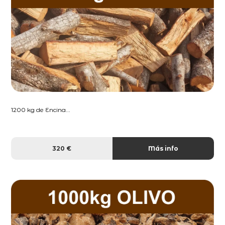
1200 kg de Encina...
320 €
Más info