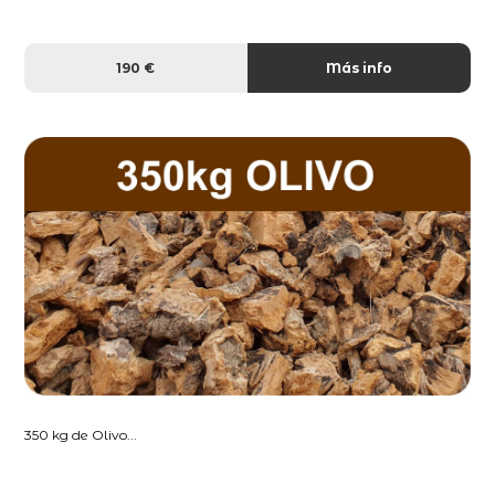
190 €
Más info
350 kg de Olivo...