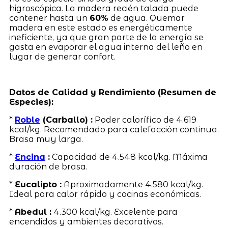
higroscópica. La madera recién talada puede
contener hasta un
60%
de agua. Quemar
madera en este estado es energéticamente
ineficiente, ya que gran parte de la energía se
gasta en evaporar el agua interna del leño en
lugar de generar confort.
Datos de Calidad y Rendimiento (Resumen de
Especies):
*
Roble
(Carballo) :
Poder calorífico de 4.619
kcal/kg. Recomendado para calefacción continua.
Brasa muy larga.
*
Encina
:
Capacidad de 4.548 kcal/kg. Máxima
duración de brasa.
*
Eucalipto :
Aproximadamente 4.580 kcal/kg.
Ideal para calor rápido y cocinas económicas.
*
Abedul :
4.300 kcal/kg. Excelente para
encendidos y ambientes decorativos.