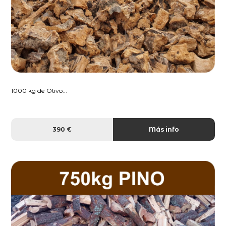
1000 kg de Olivo...
390 €
Más info