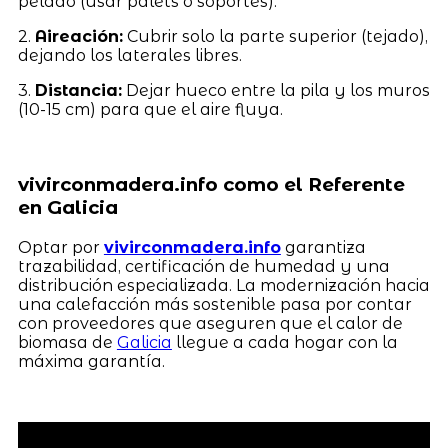
pelado (usar palets o soportes).
2.
Aireación:
Cubrir solo la parte superior (tejado),
dejando los laterales libres.
3.
Distancia:
Dejar hueco entre la pila y los muros
(10-15 cm) para que el aire fluya.
vivirconmadera.info como el Referente
en Galicia
Optar por
vivirconmadera.info
garantiza
trazabilidad, certificación de humedad y una
distribución especializada. La modernización hacia
una calefacción más sostenible pasa por contar
con proveedores que aseguren que el calor de
biomasa de
Galicia
llegue a cada hogar con la
máxima garantía.