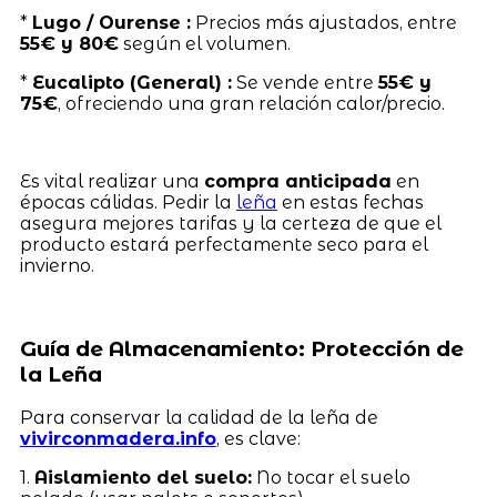
*
Lugo / Ourense :
Precios más ajustados, entre
55€ y 80€
según el volumen.
*
Eucalipto (General) :
Se vende entre
55€ y
75€
, ofreciendo una gran relación calor/precio.
Es vital realizar una
compra anticipada
en
épocas cálidas. Pedir la
leña
en estas fechas
asegura mejores tarifas y la certeza de que el
producto estará perfectamente seco para el
invierno.
Guía de Almacenamiento: Protección de
la Leña
Para conservar la calidad de la leña de
vivirconmadera.info
, es clave:
1.
Aislamiento del suelo:
No tocar el suelo