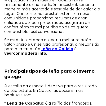
A aplicación da madeira en Galicia non é
unicamente unha tradición ancestral, senón a
maneira máis acertada e sostible de dar calor a o
fogar. Cun territorio forestal extenso, a nosa
comunidade proporciona recursos de gran
calidade que, ben preparados, aseguran un
confort térmico moi por riba ao de calquera
combustible fósil convencional.
Se estás intentando atopar a mellor relación
valor-prezo e un servizo profesional, o mellor sitio
para mercar a túa
leña en Galicia
é
vivirconmadera.info
.
Principais tipos de leña para o inverno
galego
A escolla da especie é decisiva para o resultado
da túa estufa. En Galicia, as opcións máis
habituais son:
*
Leña de Carballo:
É a raíña das frondosas.