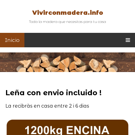
Vivirconmadera.info
Toda la madera que necesitas para tu casa
Inicio
Leña con envio incluido !
La recibràs en casa entre 2 i 6 dias