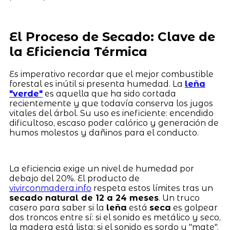
El Proceso de Secado: Clave de
la Eficiencia Térmica
Es imperativo recordar que el mejor combustible
forestal es inútil si presenta humedad. La
leña
"verde"
es aquella que ha sido cortada
recientemente y que todavía conserva los jugos
vitales del árbol. Su uso es ineficiente: encendido
dificultoso, escaso poder calórico y generación de
humos molestos y dañinos para el conducto.
La eficiencia exige un nivel de humedad por
debajo del 20%. El producto de
vivirconmadera.info
respeta estos límites tras un
secado natural de 12 a 24 meses
. Un truco
casero para saber si la
leña
está
seca
es golpear
dos troncos entre sí: si el sonido es metálico y seco,
la madera está lista; si el sonido es sordo y "mate",