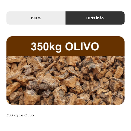
190 €
Más info
350 kg de Olivo...