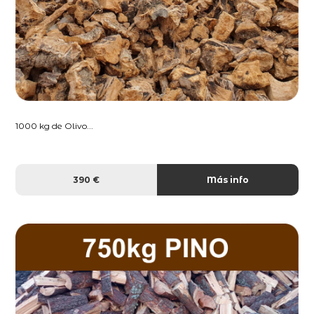
1000 kg de Olivo...
390 €
Más info