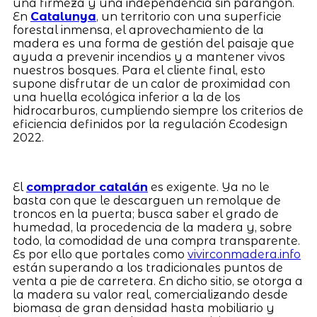
una firmeza y una independencia sin parangón.
En
Catalunya
, un territorio con una superficie
forestal inmensa, el aprovechamiento de la
madera es una forma de gestión del paisaje que
ayuda a prevenir incendios y a mantener vivos
nuestros bosques. Para el cliente final, esto
supone disfrutar de un calor de proximidad con
una huella ecológica inferior a la de los
hidrocarburos, cumpliendo siempre los criterios de
eficiencia definidos por la regulación Ecodesign
2022.
El
comprador catalán
es exigente. Ya no le
basta con que le descarguen un remolque de
troncos en la puerta; busca saber el grado de
humedad, la procedencia de la madera y, sobre
todo, la comodidad de una compra transparente.
Es por ello que portales como
vivirconmadera.info
están superando a los tradicionales puntos de
venta a pie de carretera. En dicho sitio, se otorga a
la madera su valor real, comercializando desde
biomasa de gran densidad hasta mobiliario y