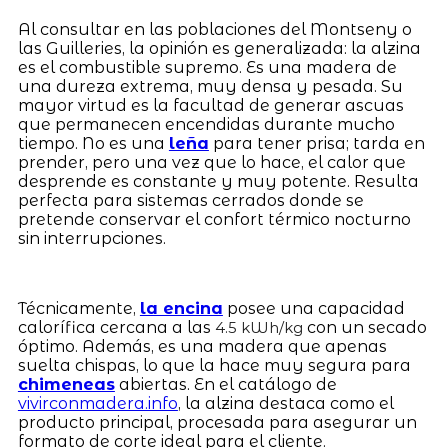
Al consultar en las poblaciones del Montseny o
las Guilleries, la opinión es generalizada: la alzina
es el combustible supremo. Es una madera de
una dureza extrema, muy densa y pesada. Su
mayor virtud es la facultad de generar ascuas
que permanecen encendidas durante mucho
tiempo. No es una
leña
para tener prisa; tarda en
prender, pero una vez que lo hace, el calor que
desprende es constante y muy potente. Resulta
perfecta para sistemas cerrados donde se
pretende conservar el confort térmico nocturno
sin interrupciones.
Técnicamente,
la encina
posee una capacidad
calorífica cercana a las
con un secado
4.5 kWh/kg
óptimo. Además, es una madera que apenas
suelta chispas, lo que la hace muy segura para
chimeneas
abiertas. En el catálogo de
vivirconmadera.info
, la alzina destaca como el
producto principal, procesada para asegurar un
formato de corte ideal para el cliente.