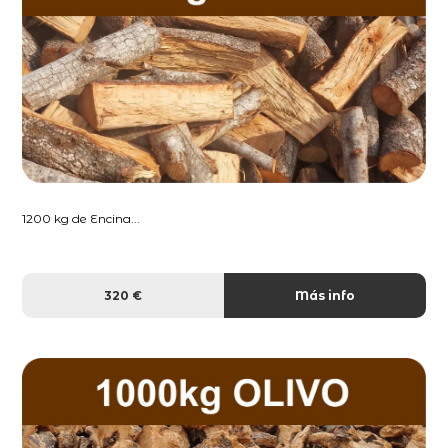
1200 kg de Encina...
320 €
Más info