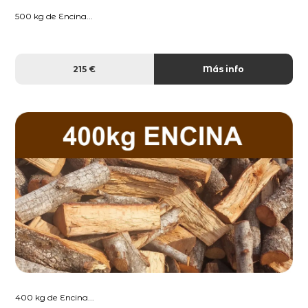
500 kg de Encina...
215 €
Más info
400 kg de Encina...