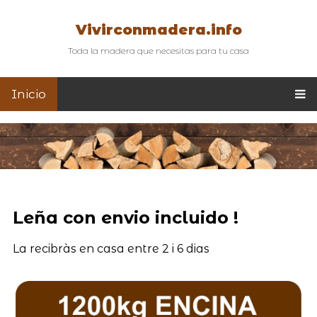
Vivirconmadera.info
Toda la madera que necesitas para tu casa
Inicio
Leña con envio incluido !
La recibràs en casa entre 2 i 6 dias