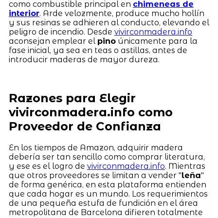
como combustible principal en
chimeneas de
interior
. Arde velozmente, produce mucho hollín
y sus resinas se adhieren al conducto, elevando el
peligro de incendio. Desde
vivirconmadera.info
aconsejan emplear el
pino
únicamente para la
fase inicial, ya sea en teas o astillas, antes de
introducir maderas de mayor dureza.
Razones para Elegir
vivirconmadera.info como
Proveedor de Confianza
En los tiempos de Amazon, adquirir madera
debería ser tan sencillo como comprar literatura,
y ese es el logro de
vivirconmadera.info
. Mientras
que otros proveedores se limitan a vender "
leña
"
de forma genérica, en esta plataforma entienden
que cada hogar es un mundo. Los requerimientos
de una pequeña estufa de fundición en el área
metropolitana de Barcelona difieren totalmente