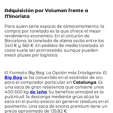
Adquisición por Volumen frente a
Minorista
Para quien tiene espacio de almacenamiento, la
compra por tonelada es la que ofrece el mejor
rendimiento económico. En el cinturón de
Barcelona, la tonelada de alzina oscila entre los
340 € y 360 €. En pedidos de media tonelada, el
coste suele ser prorrateado, aunque pueden
existir pluses por logística.
El Formato Big Bag: La Opción más Inteligente. El
Big Bag
se ha convertido en el estándar de oro
para el comprador particular en
Catalunya
. Es
una saca de gran resistencia que contiene unos
400-500 kg
de leña
. Su beneficio principal es la
pulcritud: la descarga mediante grúa sitúa la
saca en el punto exacto sin generar residuos en el
pavimento. Una saca de encina premium tiene un
precio aproximado de 135,82 €.