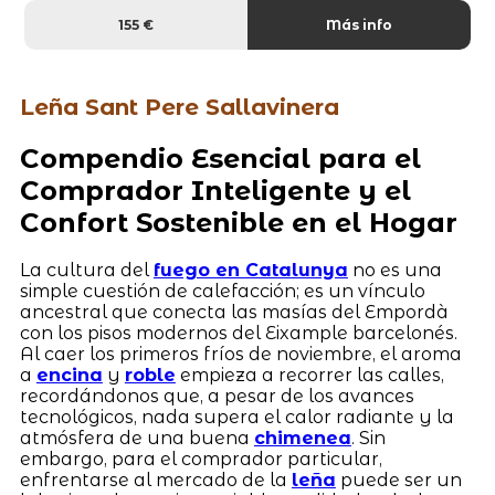
155 €
Más info
Leña Sant Pere Sallavinera
Compendio Esencial para el
Comprador Inteligente y el
Confort Sostenible en el Hogar
La cultura del
fuego en Catalunya
no es una
simple cuestión de calefacción; es un vínculo
ancestral que conecta las masías del Empordà
con los pisos modernos del Eixample barcelonés.
Al caer los primeros fríos de noviembre, el aroma
a
encina
y
roble
empieza a recorrer las calles,
recordándonos que, a pesar de los avances
tecnológicos, nada supera el calor radiante y la
atmósfera de una buena
chimenea
. Sin
embargo, para el comprador particular,
enfrentarse al mercado de la
leña
puede ser un