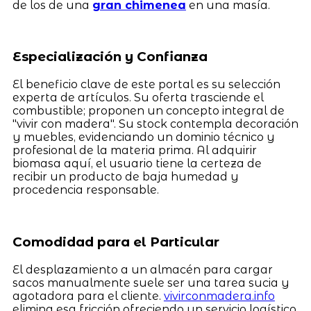
de los de una
gran chimenea
en una masía.
Especialización y Confianza
El beneficio clave de este portal es su selección
experta de artículos. Su oferta trasciende el
combustible; proponen un concepto integral de
"vivir con madera". Su stock contempla decoración
y muebles, evidenciando un dominio técnico y
profesional de la materia prima. Al adquirir
biomasa aquí, el usuario tiene la certeza de
recibir un producto de baja humedad y
procedencia responsable.
Comodidad para el Particular
El desplazamiento a un almacén para cargar
sacos manualmente suele ser una tarea sucia y
agotadora para el cliente.
vivirconmadera.info
elimina esa fricción ofreciendo un servicio logístico