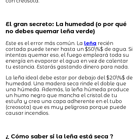
con creosota.
El gran secreto: La humedad (o por qué
no debes quemar leña verde)
Este es el error más común. La
leña
recién
cortada puede tener hasta un $50\%$ de agua. Si
intentas quemar eso, el fuego empleará toda su
energía en evaporar el agua en vez de calentar
tu estancia. Estarás gastando dinero para nada.
La leña ideal debe estar por debajo del $20\%$ de
humedad. Una madera seca rinde el doble que
una húmeda. Además, la leña húmeda produce
un humo negro que mancha el cristal de tu
estufa y crea una capa adherente en el tubo
(creosota) que es muy peligrosa porque puede
causar incendios.
¿ Cómo saber si la leña está seca ?