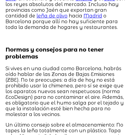
los reyes absolutos del mercado. Incluso hay
provincias como Jaén que exportan gran
cantidad de
leña de olivo
hacia
Madrid
o
Barcelona porque allí no hay suficiente para
toda la demanda de hogares y restaurantes.
Normas y consejos para no tener
problemas
Si vives en una ciudad como Barcelona, habrás
oído hablar de las Zonas de Bajas Emisiones
(ZBE). No te preocupes: a día de hoy no está
prohibido usar la chimenea, pero sí se exige que
los aparatos nuevos sean respetuosos (norma
EcoDesign) para no contaminar el aire. Además,
es obligatorio que el humo salga por el tejado y
que la instalación esté bien hecha para no
molestar a los vecinos.
Un último consejo sobre el almacenamiento: No
tapes la leña totalmente con un plástico. Tapa