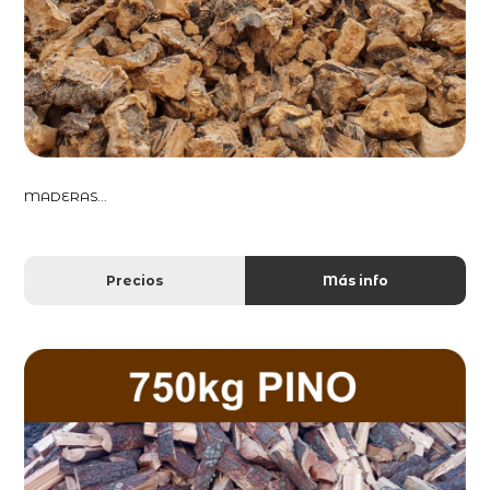
MADERAS...
Precios
Más info