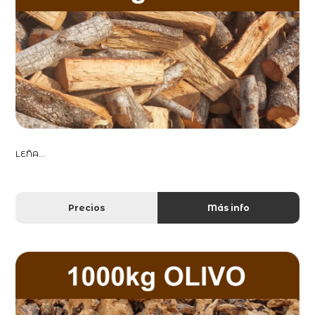
LEÑA...
Precios
Más info