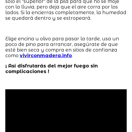
solo el "superior" de la pila para que no se moje
con la lluvia, pero deja que el aire corra por los
lados. Si la encierras completamente, la humedad
se quedará dentro y se estropeará.
Elige encina u olivo para pasar la tarde, usa un
poco de pino para arrancar, asegúrate de que
esté bien seca y compra en sitios de confianza
como
vivirconmadera.info
.
¡ Así disfrutarás del mejor fuego sin
complicaciones !