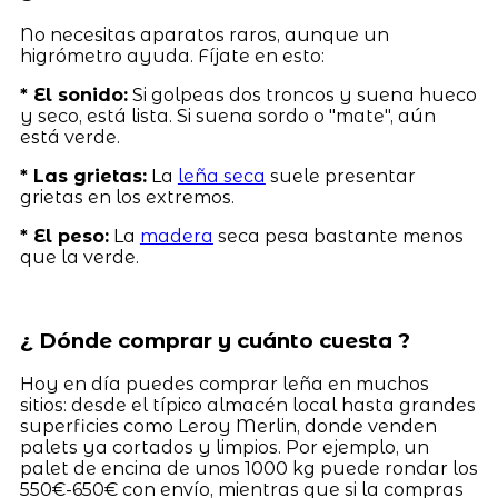
No necesitas aparatos raros, aunque un
higrómetro ayuda. Fíjate en esto:
* El sonido:
Si golpeas dos troncos y suena hueco
y seco, está lista. Si suena sordo o "mate", aún
está verde.
* Las grietas:
La
leña seca
suele presentar
grietas en los extremos.
* El peso:
La
madera
seca pesa bastante menos
que la verde.
¿ Dónde comprar y cuánto cuesta ?
Hoy en día puedes comprar leña en muchos
sitios: desde el típico almacén local hasta grandes
superficies como Leroy Merlin, donde venden
palets ya cortados y limpios. Por ejemplo, un
palet de encina de unos 1000 kg puede rondar los
550€-650€ con envío, mientras que si la compras