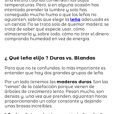
una estufa cuando comienzan las bajas
temperaturas. Pero, si en alguna ocasión has
intentado prender la lumbre y solo has
conseguido mucho humo o que los leños no
aguanten, sabrás que elegir la
leña
adecuada es
un ciencia. No se trata solo de quemar madera; se
trata de saber qué especie usar, cómo
almacenarla y, sobre todo, cómo no tirar el dinero
comprando humedad en vez de energía.
¿ Qué leña elijo ? Duras vs. Blandas
Para que no te confundas, lo más importante es
entender que hay dos grandes grupos de leña.
Por un lado tenemos las
maderas duras
. Son las
"reinas" de la calefacción porque vienen de
árboles de crecimiento lento. Pesan mucho, son
densas y, una vez que prenden, aguantan horas
proporcionando un calor constante y dejando
unas brasas increíbles.