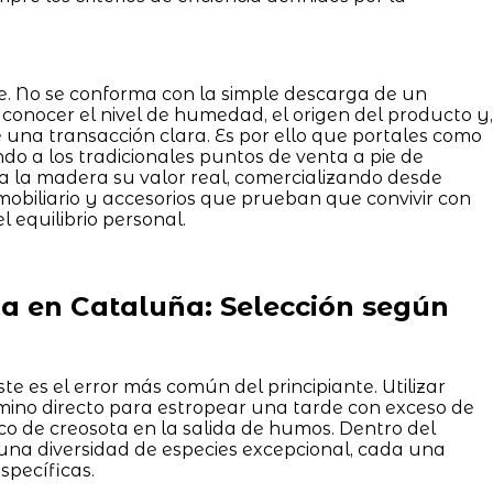
e. No se conforma con la simple descarga de un
conocer el nivel de humedad, el origen del producto y,
una transacción clara. Es por ello que portales como
o a los tradicionales puntos de venta a pie de
a a la madera su valor real, comercializando desde
obiliario y accesorios que prueban que convivir con
l equilibrio personal.
 en Cataluña: Selección según
te es el error más común del principiante. Utilizar
mino directo para estropear una tarde con exceso de
co de creosota en la salida de humos. Dentro del
una diversidad de especies excepcional, cada una
specíficas.