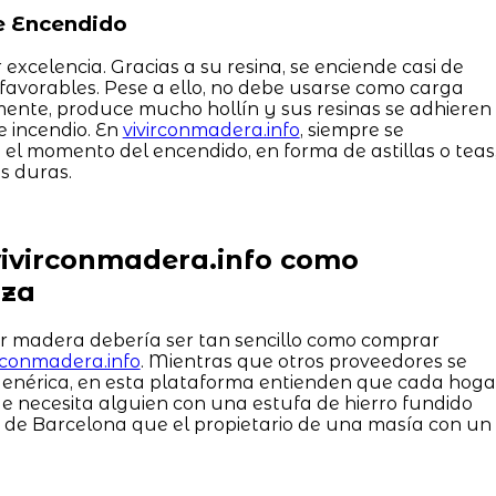
de Encendido
 excelencia. Gracias a su resina, se enciende casi de
favorables. Pese a ello, no debe usarse como carga
zmente, produce mucho hollín y sus resinas se adhieren
e incendio. En
vivirconmadera.info
, siempre se
 el momento del encendido, en forma de astillas o teas
s duras.
vivirconmadera.info como
nza
ir madera debería ser tan sencillo como comprar
irconmadera.info
. Mientras que otros proveedores se
genérica, en esta plataforma entienden que cada hoga
e necesita alguien con una estufa de hierro fundido
a de Barcelona que el propietario de una masía con un