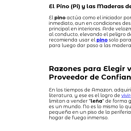
El Pino (Pi) y las Maderas 
El
pino
actúa como el iniciador por
inmediato, aun en condiciones des
principal en interiores. Arde velo
al conducto, elevando el peligro d
recomienda usar el
pino
solo para
para luego dar paso a las madera
Razones para Elegir 
Proveedor de Confia
En los tiempos de Amazon, adquir
literatura, y ese es el logro de
viv
limitan a vender "
leña
" de forma 
es un mundo. No es lo mismo lo qu
pequeña en un piso de la periferi
hogar de fuego inmenso.