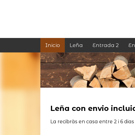
Inicio
Leña
Entrada 2
En
Leña con envio incluid
La recibràs en casa entre 2 i 6 dias