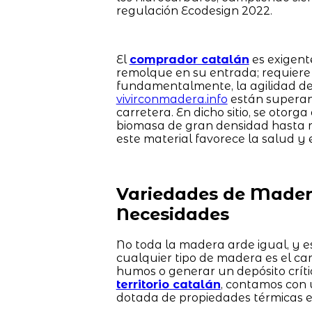
regulación Ecodesign 2022.
El
comprador catalán
es exigent
remolque en su entrada; requiere 
fundamentalmente, la agilidad de 
vivirconmadera.info
están superand
carretera. En dicho sitio, se otorg
biomasa de gran densidad hasta m
este material favorece la salud y e
Variedades de Madera
Necesidades
No toda la madera arde igual, y es
cualquier tipo de madera es el ca
humos o generar un depósito críti
territorio catalán
, contamos con 
dotada de propiedades térmicas e