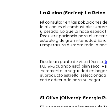
La Alzina (Encina): La Rein
Al consultar en las poblaciones de
la alzina es el combustible sup
y pesada. Lo que la hace especial
Requiere paciencia para el encendi
estable y de gran intensidad. Es 
temperatura durante toda la noch
Desde un punto de vista técnico,
l
cuando está bien seca. As
kWh/kg
incrementa la seguridad en hogar
el producto estrella, seleccionad
corte adecuado para su hogar.
El Olivo (Olivera): Energía