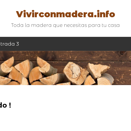
Vivirconmadera.info
Toda la madera que necesitas para tu casa
trada 3
o !