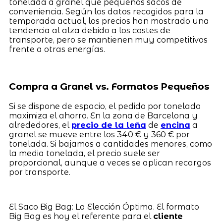
tonelada a granel que pequeños sacos de
conveniencia. Según los datos recogidos para la
temporada actual, los precios han mostrado una
tendencia al alza debido a los costes de
transporte, pero se mantienen muy competitivos
frente a otras energías.
Compra a Granel vs. Formatos Pequeños
Si se dispone de espacio, el pedido por tonelada
maximiza el ahorro. En la zona de Barcelona y
alrededores, el
precio de la leña
de
encina
a
granel se mueve entre los 340 € y 360 € por
tonelada. Si bajamos a cantidades menores, como
la media tonelada, el precio suele ser
proporcional, aunque a veces se aplican recargos
por transporte.
El Saco Big Bag: La Elección Óptima. El formato
Big Bag es hoy el referente para el
cliente