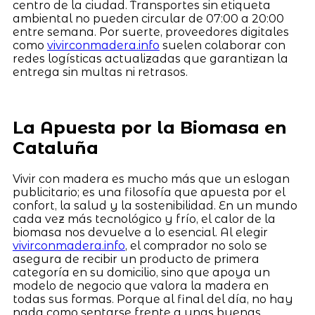
centro de la ciudad. Transportes sin etiqueta
ambiental no pueden circular de 07:00 a 20:00
entre semana. Por suerte, proveedores digitales
como
vivirconmadera.info
suelen colaborar con
redes logísticas actualizadas que garantizan la
entrega sin multas ni retrasos.
La Apuesta por la Biomasa en
Cataluña
Vivir con madera es mucho más que un eslogan
publicitario; es una filosofía que apuesta por el
confort, la salud y la sostenibilidad. En un mundo
cada vez más tecnológico y frío, el calor de la
biomasa nos devuelve a lo esencial. Al elegir
vivirconmadera.info
, el comprador no solo se
asegura de recibir un producto de primera
categoría en su domicilio, sino que apoya un
modelo de negocio que valora la madera en
todas sus formas. Porque al final del día, no hay
nada como sentarse frente a unas buenas