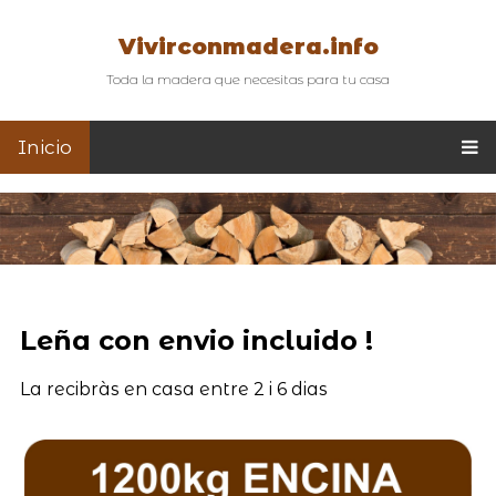
Vivirconmadera.info
Toda la madera que necesitas para tu casa
Inicio
Leña con envio incluido !
La recibràs en casa entre 2 i 6 dias