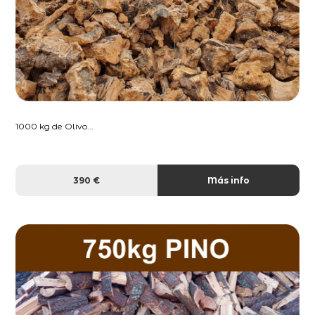
1000 kg de Olivo...
390 €
Más info