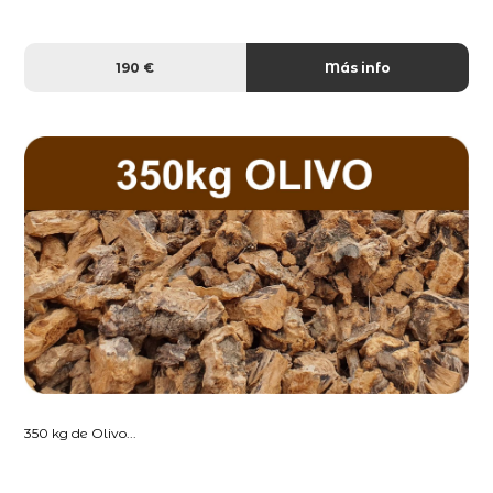
190 €
Más info
350 kg de Olivo...