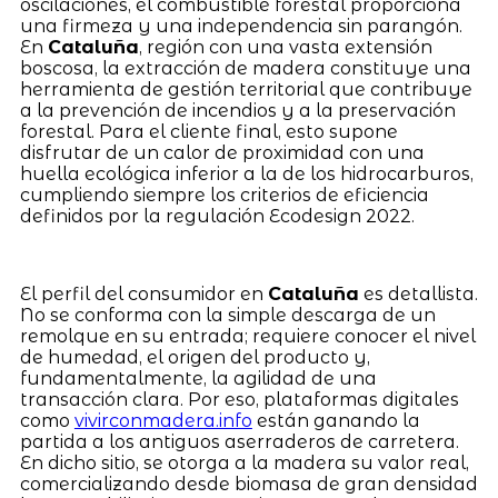
oscilaciones, el combustible forestal proporciona
una firmeza y una independencia sin parangón.
En
Cataluña
, región con una vasta extensión
boscosa, la extracción de madera constituye una
herramienta de gestión territorial que contribuye
a la prevención de incendios y a la preservación
forestal. Para el cliente final, esto supone
disfrutar de un calor de proximidad con una
huella ecológica inferior a la de los hidrocarburos,
cumpliendo siempre los criterios de eficiencia
definidos por la regulación Ecodesign 2022.
El perfil del consumidor en
Cataluña
es detallista.
No se conforma con la simple descarga de un
remolque en su entrada; requiere conocer el nivel
de humedad, el origen del producto y,
fundamentalmente, la agilidad de una
transacción clara. Por eso, plataformas digitales
como
vivirconmadera.info
están ganando la
partida a los antiguos aserraderos de carretera.
En dicho sitio, se otorga a la madera su valor real,
comercializando desde biomasa de gran densidad