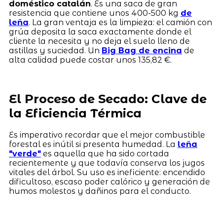
doméstico catalán
. Es una saca de gran
resistencia que contiene unos 400-500 kg
de
leña
. La gran ventaja es la limpieza: el camión con
grúa deposita la saca exactamente donde el
cliente la necesita y no deja el suelo lleno de
astillas y suciedad. Un
Big Bag de encina
de
alta calidad puede costar unos 135,82 €.
El Proceso de Secado: Clave de
la Eficiencia Térmica
Es imperativo recordar que el mejor combustible
forestal es inútil si presenta humedad. La
leña
"verde"
es aquella que ha sido cortada
recientemente y que todavía conserva los jugos
vitales del árbol. Su uso es ineficiente: encendido
dificultoso, escaso poder calórico y generación de
humos molestos y dañinos para el conducto.