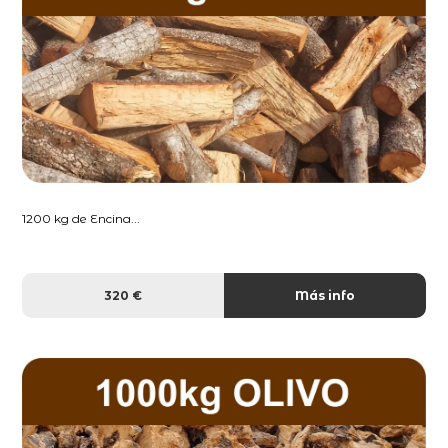
1200 kg de Encina...
320 €
Más info