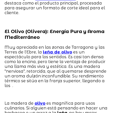
destaca como el producto principal, procesada
para asegurar un formato de corte ideal para el
cliente.
El Olivo (Olivera): Energía Pura y Aroma
Mediterráneo
Muy apreciada en las zonas de Tarragona y las
Terres de l'Ebre, la
leña de olivo
es un
espectáculo para los sentidos. Es casi tan densa
como la encina, pero tiene la ventaja de producir
una llama más viva y estética. Es una madera
"nerviosa", retorcida, que al quemarse desprende
un aroma dulzón inconfundible. Su rendimiento
térmico se sitúa en la franja superior, llegando a
los .
La madera de
olivo
es magnífica para usos
culinarios. Si alguien está pensando en hacer una
barbacoa o un arroz a la
leña
, no hay mejor