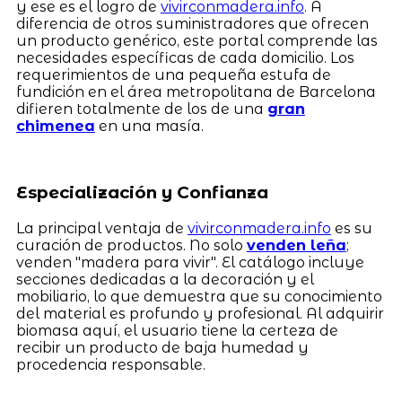
y ese es el logro de
vivirconmadera.info
. A
diferencia de otros suministradores que ofrecen
un producto genérico, este portal comprende las
necesidades específicas de cada domicilio. Los
requerimientos de una pequeña estufa de
fundición en el área metropolitana de Barcelona
difieren totalmente de los de una
gran
chimenea
en una masía.
Especialización y Confianza
La principal ventaja de
vivirconmadera.info
es su
curación de productos. No solo
venden leña
;
venden "madera para vivir". El catálogo incluye
secciones dedicadas a la decoración y el
mobiliario, lo que demuestra que su conocimiento
del material es profundo y profesional. Al adquirir
biomasa aquí, el usuario tiene la certeza de
recibir un producto de baja humedad y
procedencia responsable.