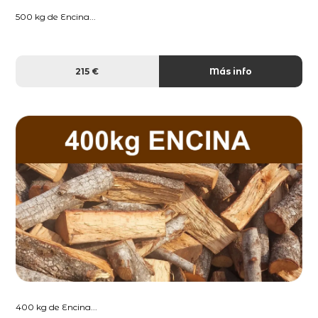
500 kg de Encina...
215 €
Más info
400 kg de Encina...