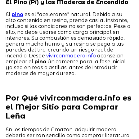
El Pino (Pi) y las Maderas de Encendido
El
pino
es el "acelerante" natural. Debido a su
alto contenido en resina, prende casi al instante,
incluso si las condiciones no son perfectas. Pese a
ello, no debe usarse como carga principal en
interiores. Su combustión es demasiado rápida,
genera mucho humo y su resina se pega a las
paredes del tiro, creando un riesgo real de
incendio. Desde
vivirconmadera.info
aconsejan
emplear el
pino
únicamente para la fase inicial,
ya sea en teas o astillas, antes de introducir
maderas de mayor dureza.
Por Qué vivirconmadera.info es
el Mejor Sitio para Comprar
Leña
En los tiempos de Amazon, adquirir madera
debería ser tan sencillo como comprar literatura,