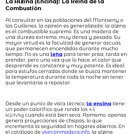
La Alzina (Encina): La Reina de la
Combustión
Al consultar en las poblaciones del Montseny o
las Guilleries, la opinión es generalizada: la alzina
es el combustible supremo. Es una madera de
una dureza extrema, muy densa y pesada. Su
mayor virtud es la facultad de generar ascuas
que permanecen encendidas durante mucho
tiempo. No es una
leña
para tener prisa; tarda en
prender, pero una vez que lo hace, el calor que
desprende es constante y muy potente. Es ideal
para estufas cerradas donde se busca mantener
la temperatura durante toda la noche sin tener
que levantarse a repostar.
Desde un punto de vista técnico,
la encina
tiene
un poder calorífico que ronda los
4.5
cuando está bien seca. Asimismo, apenas
kWh/kg
genera proyecciones de chispas, lo que
incrementa la seguridad en hogares abiertos. En
el catálogo de
vivirconmadera.info
, la alzina