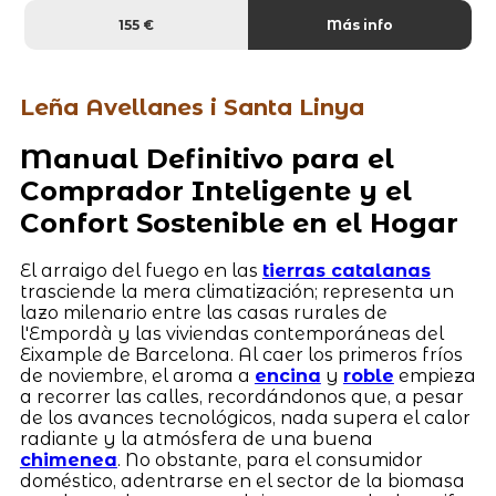
155 €
Más info
Leña Avellanes i Santa Linya
Manual Definitivo para el
Comprador Inteligente y el
Confort Sostenible en el Hogar
El arraigo del fuego en las
tierras catalanas
trasciende la mera climatización; representa un
lazo milenario entre las casas rurales de
l'Empordà y las viviendas contemporáneas del
Eixample de Barcelona. Al caer los primeros fríos
de noviembre, el aroma a
encina
y
roble
empieza
a recorrer las calles, recordándonos que, a pesar
de los avances tecnológicos, nada supera el calor
radiante y la atmósfera de una buena
chimenea
. No obstante, para el consumidor
doméstico, adentrarse en el sector de la biomasa