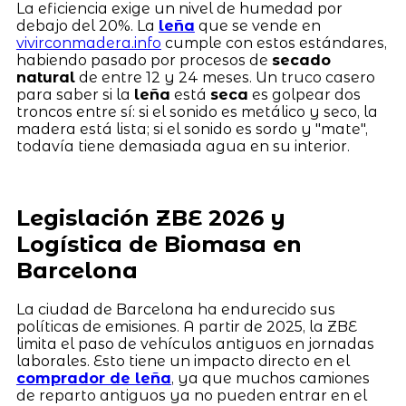
La eficiencia exige un nivel de humedad por
debajo del 20%. La
leña
que se vende en
vivirconmadera.info
cumple con estos estándares,
habiendo pasado por procesos de
secado
natural
de entre 12 y 24 meses. Un truco casero
para saber si la
leña
está
seca
es golpear dos
troncos entre sí: si el sonido es metálico y seco, la
madera está lista; si el sonido es sordo y "mate",
todavía tiene demasiada agua en su interior.
Legislación ZBE 2026 y
Logística de Biomasa en
Barcelona
La ciudad de Barcelona ha endurecido sus
políticas de emisiones. A partir de 2025, la ZBE
limita el paso de vehículos antiguos en jornadas
laborales. Esto tiene un impacto directo en el
comprador de leña
, ya que muchos camiones
de reparto antiguos ya no pueden entrar en el