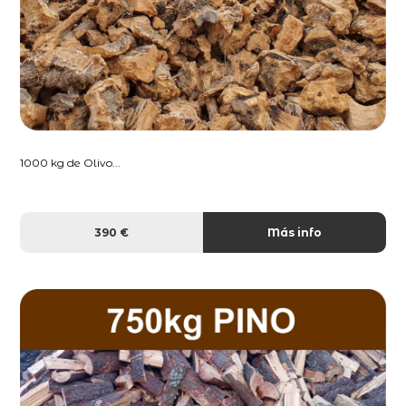
1000 kg de Olivo...
390 €
Más info