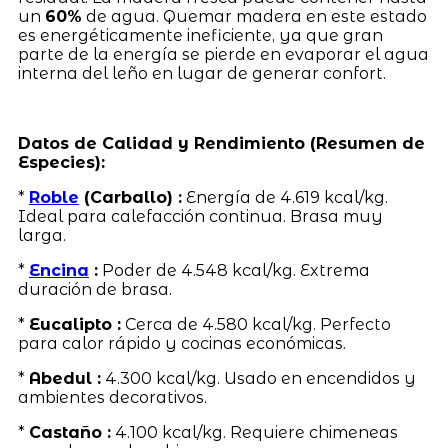
un
60%
de agua. Quemar madera en este estado
es energéticamente ineficiente, ya que gran
parte de la energía se pierde en evaporar el agua
interna del leño en lugar de generar confort.
Datos de Calidad y Rendimiento (Resumen de
Especies):
*
Roble
(Carballo) :
Energía de 4.619 kcal/kg.
Ideal para calefacción continua. Brasa muy
larga.
*
Encina
:
Poder de 4.548 kcal/kg. Extrema
duración de brasa.
*
Eucalipto :
Cerca de 4.580 kcal/kg. Perfecto
para calor rápido y cocinas económicas.
*
Abedul :
4.300 kcal/kg. Usado en encendidos y
ambientes decorativos.
*
Castaño :
4.100 kcal/kg. Requiere chimeneas