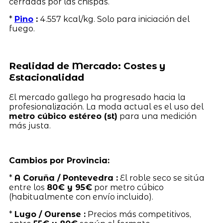
cerradas por las chispas.
*
Pino
:
4.557 kcal/kg. Solo para iniciación del
fuego.
Realidad de Mercado: Costes y
Estacionalidad
El mercado gallego ha progresado hacia la
profesionalización. La moda actual es el uso del
metro cúbico estéreo (st)
para una medición
más justa.
Cambios por Provincia:
*
A Coruña / Pontevedra :
El roble seco se sitúa
entre los
80€ y 95€
por metro cúbico
(habitualmente con envío incluido).
*
Lugo / Ourense :
Precios más competitivos,