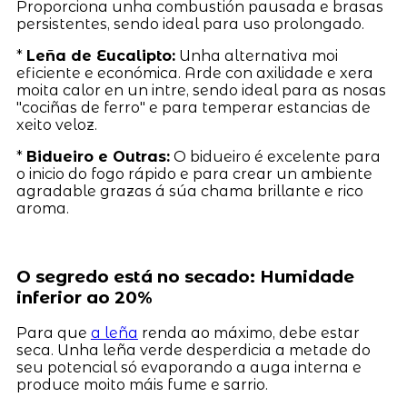
Proporciona unha combustión pausada e brasas
persistentes, sendo ideal para uso prolongado.
*
Leña de Eucalipto:
Unha alternativa moi
eficiente e económica. Arde con axilidade e xera
moita calor en un intre, sendo ideal para as nosas
"cociñas de ferro" e para temperar estancias de
xeito veloz.
*
Bidueiro e Outras:
O bidueiro é excelente para
o inicio do fogo rápido e para crear un ambiente
agradable grazas á súa chama brillante e rico
aroma.
O segredo está no secado: Humidade
inferior ao 20%
Para que
a leña
renda ao máximo, debe estar
seca. Unha leña verde desperdicia a metade do
seu potencial só evaporando a auga interna e
produce moito máis fume e sarrio.