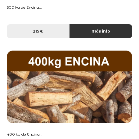
500 kg de Encina...
215 €
Más info
400 kg de Encina...