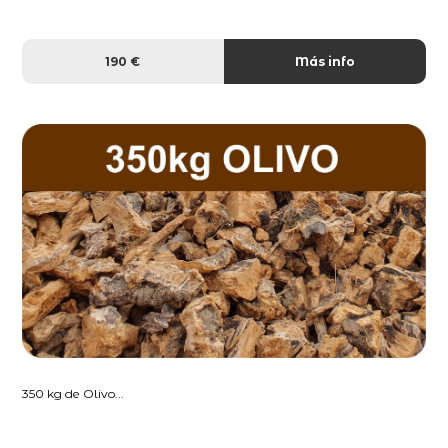
190 €
Más info
350 kg de Olivo...