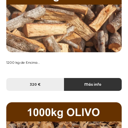
1200 kg de Encina...
320 €
Más info