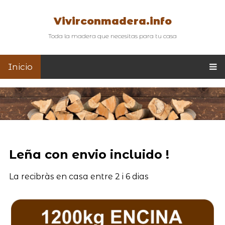
Vivirconmadera.info
Toda la madera que necesitas para tu casa
Inicio
Leña con envio incluido !
La recibràs en casa entre 2 i 6 dias