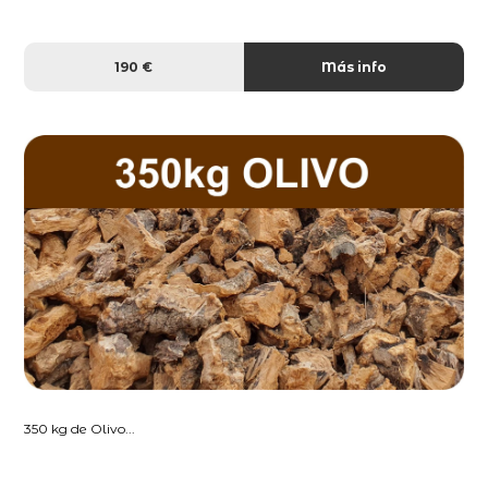
190 €
Más info
350 kg de Olivo...