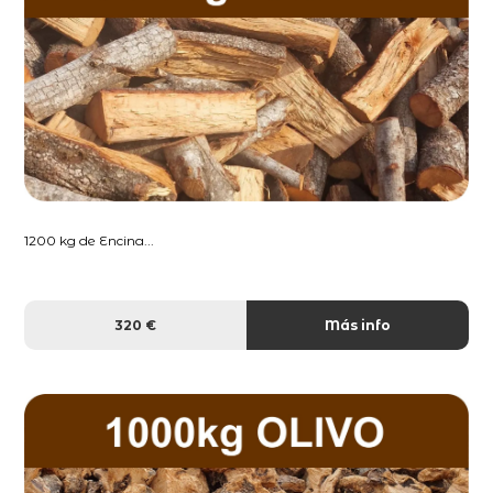
1200 kg de Encina...
320 €
Más info