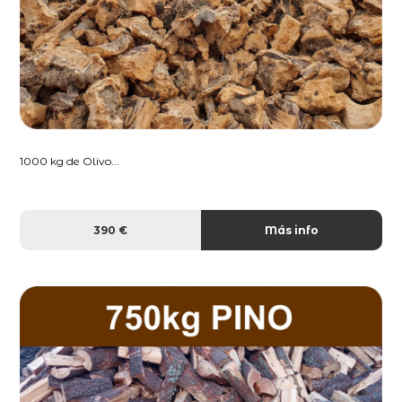
1000 kg de Olivo...
390 €
Más info