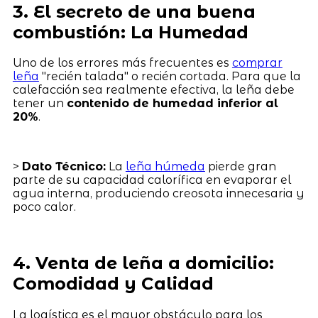
3. El secreto de una buena
combustión: La Humedad
Uno de los errores más frecuentes es
comprar
leña
"recién talada" o recién cortada. Para que la
calefacción sea realmente efectiva, la leña debe
tener un
contenido de humedad inferior al
20%
.
>
Dato Técnico:
La
leña húmeda
pierde gran
parte de su capacidad calorífica en evaporar el
agua interna, produciendo creosota innecesaria y
poco calor.
4. Venta de leña a domicilio:
Comodidad y Calidad
La logística es el mayor obstáculo para los