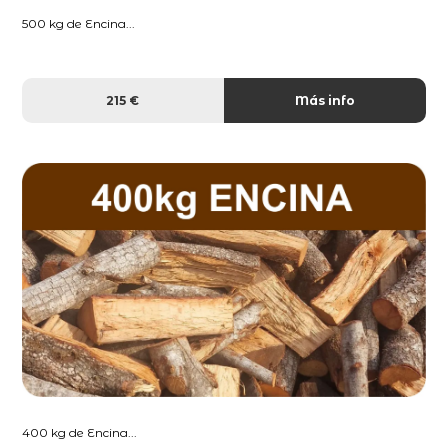
500 kg de Encina...
215 €
Más info
400 kg de Encina...