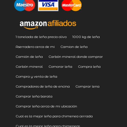
1 tonelada de leña precio olivo
1000 kg de leña
Aserradero cerca de mi
Camion de leña
Camión de leña
Carbón mineral donde comprar
Carbón mineral
Comorar leña
Compra leña
Compra y venta de leña
Compradores de leña de encina
Comprar lena
Comprar leña barata
Comprar leña cerca de mi ubicación
Cual es la mejor leña para chimenea cerrada
Cual es la mejor leña para chimeneas