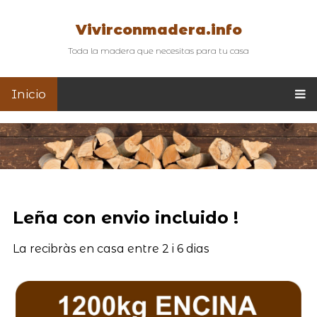
Vivirconmadera.info
Toda la madera que necesitas para tu casa
Inicio
Leña con envio incluido !
La recibràs en casa entre 2 i 6 dias