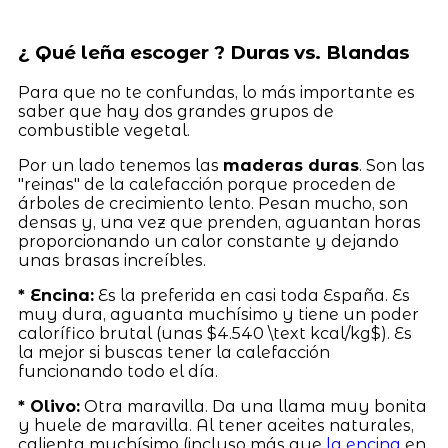
¿ Qué leña escoger ? Duras vs. Blandas
Para que no te confundas, lo más importante es
saber que hay dos grandes grupos de
combustible vegetal.
Por un lado tenemos las
maderas duras
. Son las
"reinas" de la calefacción porque proceden de
árboles de crecimiento lento. Pesan mucho, son
densas y, una vez que prenden, aguantan horas
proporcionando un calor constante y dejando
unas brasas increíbles.
* Encina:
Es la preferida en casi toda España. Es
muy dura, aguanta muchísimo y tiene un poder
calorífico brutal (unas $4.540 \text kcal/kg$). Es
la mejor si buscas tener la calefacción
funcionando todo el día.
* Olivo:
Otra maravilla. Da una llama muy bonita
y huele de maravilla. Al tener aceites naturales,
calienta muchísimo (incluso más que
la encina
en