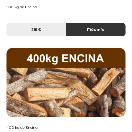
500 kg de Encina...
215 €
Más info
400 kg de Encina...