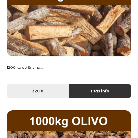
1200 kg de Encina...
320 €
Más info