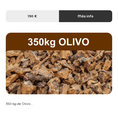
190 €
Más info
350 kg de Olivo...