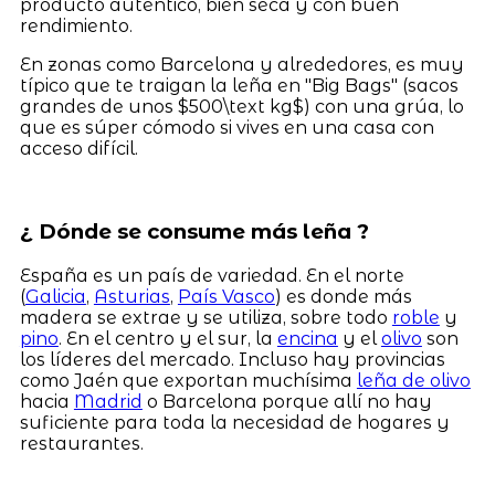
producto auténtico, bien seca y con buen
rendimiento.
En zonas como Barcelona y alrededores, es muy
típico que te traigan la leña en "Big Bags" (sacos
grandes de unos $500\text kg$) con una grúa, lo
que es súper cómodo si vives en una casa con
acceso difícil.
¿ Dónde se consume más leña ?
España es un país de variedad. En el norte
(
Galicia
,
Asturias
,
País Vasco
) es donde más
madera se extrae y se utiliza, sobre todo
roble
y
pino
. En el centro y el sur, la
encina
y el
olivo
son
los líderes del mercado. Incluso hay provincias
como Jaén que exportan muchísima
leña de olivo
hacia
Madrid
o Barcelona porque allí no hay
suficiente para toda la necesidad de hogares y
restaurantes.