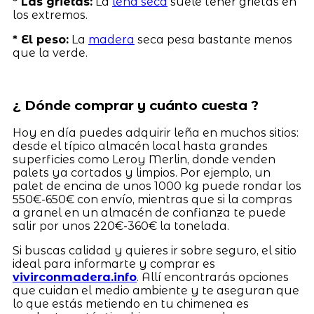
* Las grietas:
La
leña seca
suele tener grietas en
los extremos.
* El peso:
La
madera
seca pesa bastante menos
que la verde.
¿ Dónde comprar y cuánto cuesta ?
Hoy en día puedes adquirir leña en muchos sitios:
desde el típico almacén local hasta grandes
superficies como Leroy Merlin, donde venden
palets ya cortados y limpios. Por ejemplo, un
palet de encina de unos 1000 kg puede rondar los
550€-650€ con envío, mientras que si la compras
a granel en un almacén de confianza te puede
salir por unos 220€-360€ la tonelada.
Si buscas calidad y quieres ir sobre seguro, el sitio
ideal para informarte y comprar es
vivirconmadera.info
. Allí encontrarás opciones
que cuidan el medio ambiente y te aseguran que
lo que estás metiendo en tu chimenea es