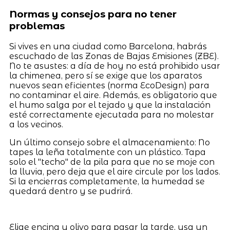
Normas y consejos para no tener
problemas
Si vives en una ciudad como Barcelona, habrás
escuchado de las Zonas de Bajas Emisiones (ZBE).
No te asustes: a día de hoy no está prohibido usar
la chimenea, pero sí se exige que los aparatos
nuevos sean eficientes (norma EcoDesign) para
no contaminar el aire. Además, es obligatorio que
el humo salga por el tejado y que la instalación
esté correctamente ejecutada para no molestar
a los vecinos.
Un último consejo sobre el almacenamiento: No
tapes la leña totalmente con un plástico. Tapa
solo el "techo" de la pila para que no se moje con
la lluvia, pero deja que el aire circule por los lados.
Si la encierras completamente, la humedad se
quedará dentro y se pudrirá.
Elige encina u olivo para pasar la tarde, usa un