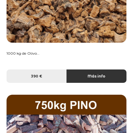
1000 kg de Olivo...
390 €
Más info