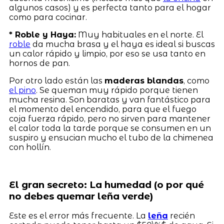
algunos casos) y es perfecta tanto para el hogar
como para cocinar.
* Roble y Haya:
Muy habituales en el norte. El
roble
da mucha brasa y el haya es ideal si buscas
un calor rápido y limpio, por eso se usa tanto en
hornos de pan.
Por otro lado están las
maderas blandas
, como
el pino
. Se queman muy rápido porque tienen
mucha resina. Son baratas y van fantástico para
el momento del encendido, para que el fuego
coja fuerza rápido, pero no sirven para mantener
el calor toda la tarde porque se consumen en un
suspiro y ensucian mucho el tubo de la chimenea
con hollín.
El gran secreto: La humedad (o por qué
no debes quemar leña verde)
Este es el error más frecuente. La
leña
recién