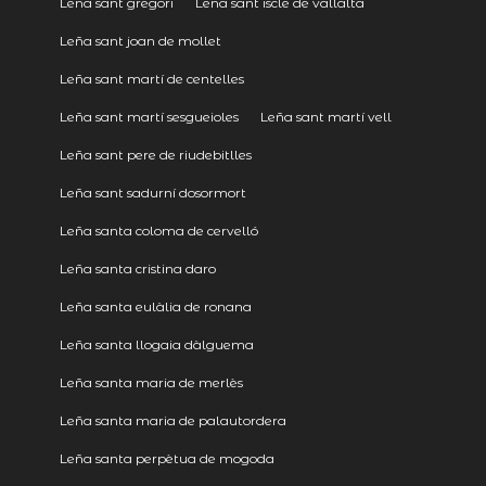
Leña sant gregori
Leña sant iscle de vallalta
Leña sant joan de mollet
Leña sant martí de centelles
Leña sant martí sesgueioles
Leña sant martí vell
Leña sant pere de riudebitlles
Leña sant sadurní dosormort
Leña santa coloma de cervelló
Leña santa cristina daro
Leña santa eulàlia de ronana
Leña santa llogaia dàlguema
Leña santa maria de merlès
Leña santa maria de palautordera
Leña santa perpètua de mogoda