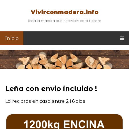
Vivirconmadera.info
Toda la madera que necesitas para tu casa
Inicio
Leña con envio incluido !
La recibràs en casa entre 2 i 6 dias