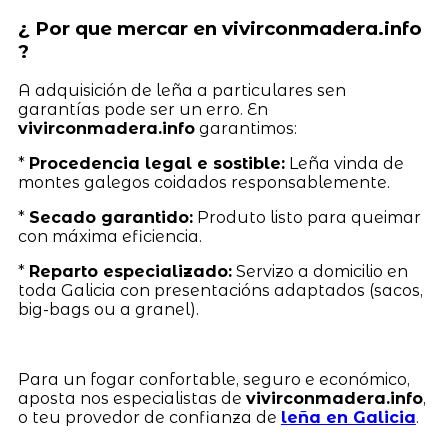
¿ Por que mercar en vivirconmadera.info
?
A adquisición de leña a particulares sen
garantías pode ser un erro. En
vivirconmadera.info
garantimos:
*
Procedencia legal e sostible:
Leña vinda de
montes galegos coidados responsablemente.
*
Secado garantido:
Produto listo para queimar
con máxima eficiencia.
*
Reparto especializado:
Servizo a domicilio en
toda Galicia con presentacións adaptados (sacos,
big-bags ou a granel).
Para un fogar confortable, seguro e económico,
aposta nos especialistas de
vivirconmadera.info
,
o teu provedor de confianza de
leña en Galicia
.