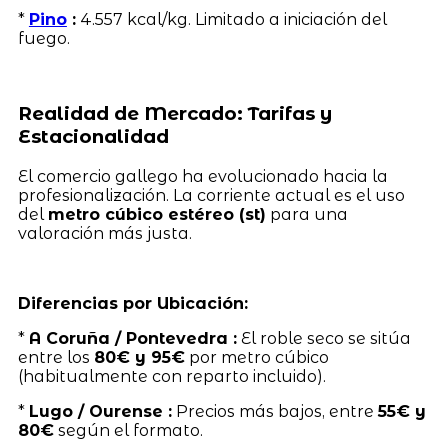
*
Pino
:
4.557 kcal/kg. Limitado a iniciación del
fuego.
Realidad de Mercado: Tarifas y
Estacionalidad
El comercio gallego ha evolucionado hacia la
profesionalización. La corriente actual es el uso
del
metro cúbico estéreo (st)
para una
valoración más justa.
Diferencias por Ubicación:
*
A Coruña / Pontevedra :
El roble seco se sitúa
entre los
80€ y 95€
por metro cúbico
(habitualmente con reparto incluido).
*
Lugo / Ourense :
Precios más bajos, entre
55€ y
80€
según el formato.