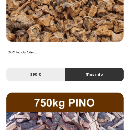
1000 kg de Olivo...
390 €
Más info