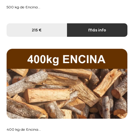
500 kg de Encina...
215 €
Más info
400 kg de Encina...