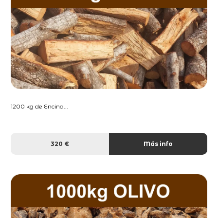
1200 kg de Encina...
320 €
Más info