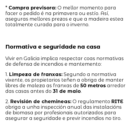
*
Compra previsora:
O mellor momento para
facer o pedido é na primavera ou estío. Así,
aseguras mellores prezos e que a madeira estea
totalmente curada para o inverno.
Normativa e seguridade na casa
Vivir en Galicia implica respectar coas normativas
de defensa de incendios e mantemento:
1.
Limpeza de franxas:
Segundo a normativa
vixente, os propietarios teñen a obriga de manter
libres de maleza as franxas de
50 metros
arredor
das casas antes do
31 de maio
.
2.
Revisión de chemineas:
O regulamento
RITE
obriga a unha inspección anual das instalacións
de biomasa por profesionais autorizados para
asegurar a seguridade e previr incendios no tiro.