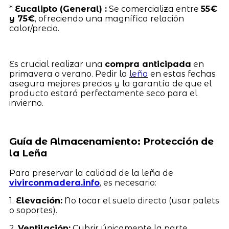
*
Eucalipto (General) :
Se comercializa entre
55€
y 75€
, ofreciendo una magnífica relación
calor/precio.
Es crucial realizar una
compra anticipada
en
primavera o verano. Pedir la
leña
en estas fechas
asegura mejores precios y la garantía de que el
producto estará perfectamente seco para el
invierno.
Guía de Almacenamiento: Protección de
la Leña
Para preservar la calidad de la leña de
vivirconmadera.info
, es necesario:
1.
Elevación:
No tocar el suelo directo (usar palets
o soportes).
2.
Ventilación:
Cubrir únicamente la parte