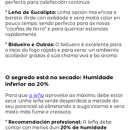
perfecta para calefacción continua.
*
Leña de Eucalipto:
Unha opción moi eficaz e
barata. Arde con axilidade e xera moita calor en
pouco tempo, sendo perfecta para as nosas
"cociñas de ferro" e para quentar estancias
rapidamente.
*
Bidueiro e Outras:
O bidueiro é excelente para
o inicio do fogo rápido e para xerar un ambiente
acolledor grazas á súa chama viva e bo aroma.
O segredo está no secado: Humidade
inferior ao 20%
Para que
a leña
aproveite ao máximo, debe estar
seca. Unha leña verde desperdicia a metade do
seu potencial só eliminando a auga interna e xera
moito máis fume e creosota.
*
Recomendación profesional:
A leña debe
contar con menos dun
20% de humidade
.