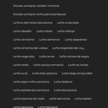
Donde comprar carbón mineral
Donde comprar leña para barbacoa
Leña a domicilio barcelona
Leña a estrada
Leña abadín
Leña albiol
Leña alforja
Leña almatret
Leña almenar
Leña alpedrete
Leña ametlla del valles
Leña arganda del rey
Leña argenola
Leña arres
Leña artesa de segre
Leña artés
Leña arzúa comarca
Leña as neves
Leña avià
Leña baix pallars
Leña bajo ampurdán
Leña bajo miño comarca
Leña baleira
Leña barbanza comarca
Leña barcelona
Leña baronia de rialb
Leña barreiros
Leña batea
Leña begonte
Leña bellprat