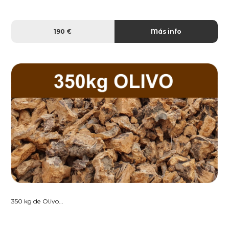
190 €
Más info
350 kg de Olivo...