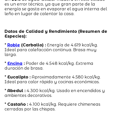
es un error técnico, ya que gran parte de la
energía se gasta en evaporar el agua interna del
leño en lugar de calentar la casa.
Datos de Calidad y Rendimiento (Resumen de
Especies):
*
Roble
(Carballo) :
Energía de 4.619 kcal/kg.
Ideal para calefacción continua. Brasa muy
larga.
*
Encina
:
Poder de 4.548 kcal/kg. Extrema
duración de brasa.
*
Eucalipto :
Aproximadamente 4.580 kcal/kg.
Ideal para calor rápido y cocinas económicas.
*
Abedul :
4.300 kcal/kg. Usado en encendidos y
ambientes decorativos.
*
Castaño :
4.100 kcal/kg. Requiere chimeneas
cerradas por las chispas.