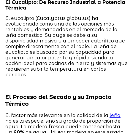
El Eucalipto: De Recurso Industrial a Potencia
Térmica
El eucalipto (Eucalyptus globulus) ha
evolucionado como una de las opciones más
rentables y demandadas en el mercado de la
leña doméstica. Su auge se debe a su
disponibilidad masiva y a un poder calorífico que
compite directamente con el roble. La leña de
eucalipto es buscada por su capacidad para
generar un calor potente y rápido, siendo la
opción ideal para cocinas de hierro y sistemas que
requieren subir la temperatura en cortos
periodos.
El Proceso del Secado y su Impacto
Térmico
El factor más relevante en la calidad de la
leña
no es la especie, sino su grado de proporción de
agua. La madera fresca puede contener hasta
un
60%
de agua. Utilizar madera en este estado