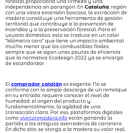
forestal proporciona una firmeza y una
independencia sin parangón. En
Cataluña
, región
con una vasta extensión boscosa, la extracción de
madera constituye una herramienta de gestión
territorial que contribuye a la prevención de
incendios y a la preservación forestal. Para el
usuario doméstico, esto se traduce en un calor
"kilómetro cero" que tiene un impacto ambiental
mucho menor que los combustibles fósiles,
siempre que se sigan unas pautas de eficiencia
que la normativa Ecodesign 2022 ya se encarga
de estandarizar.
El
comprador catalán
es exigente. No se
conforma con la simple descarga de un remolque
en su entrada; requiere conocer el nivel de
humedad, el origen del producto y,
fundamentalmente, la agilidad de una
transacción clara. Por eso, plataformas digitales
como
vivirconmadera.info
están ganando la
partida a los antiguos aserraderos de carretera.
En dicho sitio, se otorga a la madera su valor real,