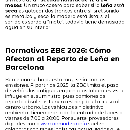
meses
. Un truco casero para saber si la
leña
está
seca
es golpear dos troncos entre sí: si el sonido
es metálico y seco, la madera está lista; si el
sonido es sordo y "mate", todavía tiene demasiada
agua en su interior.
Normativas ZBE 2026: Cómo
Afectan al Reparto de Leña en
Barcelona
Barcelona se ha puesto muy seria con las
emisiones. A partir de 2025, la ZBE limita el paso
de vehículos antiguos en jornadas laborales. Esto
influye en el suministro, pues camiones de
reparto obsoletos tienen restringido el acceso al
centro urbano. Los vehículos sin distintivo
ambiental tienen prohibida la entrada de lunes a
viernes de 7:00 a 20:00. Por suerte, proveedores
digitales como
vivirconmadera.info
suelen
colaborar con redes logísticas actualizadas que