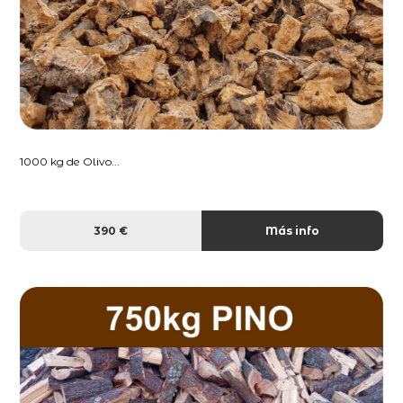
1000 kg de Olivo...
390 €
Más info