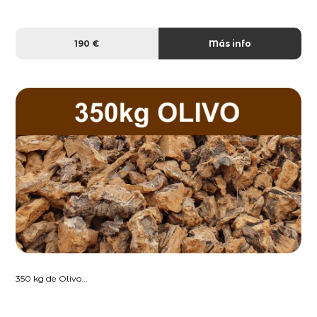
190 €
Más info
350 kg de Olivo...