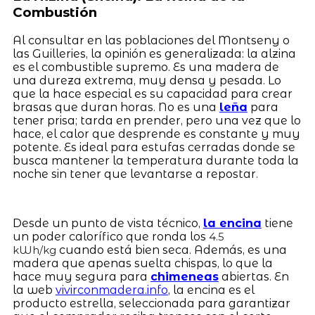
Combustión
Al consultar en las poblaciones del Montseny o
las Guilleries, la opinión es generalizada: la alzina
es el combustible supremo. Es una madera de
una dureza extrema, muy densa y pesada. Lo
que la hace especial es su capacidad para crear
brasas que duran horas. No es una
leña
para
tener prisa; tarda en prender, pero una vez que lo
hace, el calor que desprende es constante y muy
potente. Es ideal para estufas cerradas donde se
busca mantener la temperatura durante toda la
noche sin tener que levantarse a repostar.
Desde un punto de vista técnico,
la encina
tiene
un poder calorífico que ronda los
4.5
cuando está bien seca. Además, es una
kWh/kg
madera que apenas suelta chispas, lo que la
hace muy segura para
chimeneas
abiertas. En
la web
vivirconmadera.info
, la encina es el
producto estrella, seleccionada para garantizar