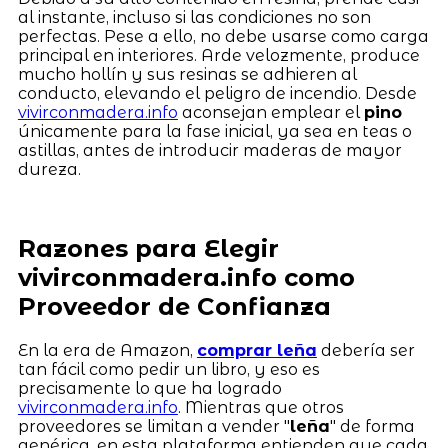
al instante, incluso si las condiciones no son
perfectas. Pese a ello, no debe usarse como carga
principal en interiores. Arde velozmente, produce
mucho hollín y sus resinas se adhieren al
conducto, elevando el peligro de incendio. Desde
vivirconmadera.info
aconsejan emplear el
pino
únicamente para la fase inicial, ya sea en teas o
astillas, antes de introducir maderas de mayor
dureza.
Razones para Elegir
vivirconmadera.info como
Proveedor de Confianza
En la era de Amazon,
comprar leña
debería ser
tan fácil como pedir un libro, y eso es
precisamente lo que ha logrado
vivirconmadera.info
. Mientras que otros
proveedores se limitan a vender "
leña
" de forma
genérica, en esta plataforma entienden que cada