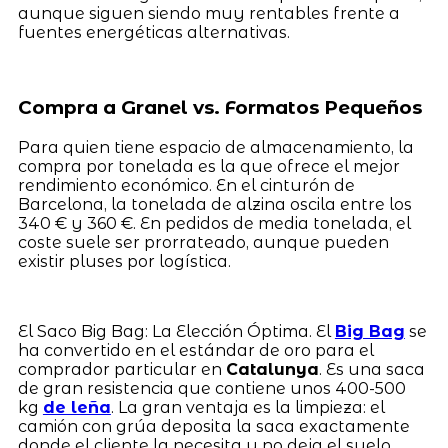
aunque siguen siendo muy rentables frente a
fuentes energéticas alternativas.
Compra a Granel vs. Formatos Pequeños
Para quien tiene espacio de almacenamiento, la
compra por tonelada es la que ofrece el mejor
rendimiento económico. En el cinturón de
Barcelona, la tonelada de alzina oscila entre los
340 € y 360 €. En pedidos de media tonelada, el
coste suele ser prorrateado, aunque pueden
existir pluses por logística.
El Saco Big Bag: La Elección Óptima. El
Big Bag
se
ha convertido en el estándar de oro para el
comprador particular en
Catalunya
. Es una saca
de gran resistencia que contiene unos 400-500
kg
de leña
. La gran ventaja es la limpieza: el
camión con grúa deposita la saca exactamente
donde el cliente la necesita y no deja el suelo