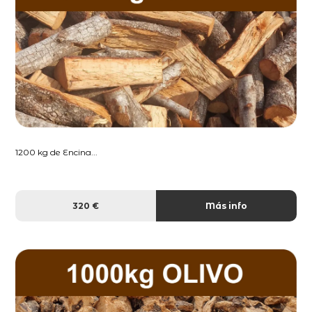
1200 kg de Encina...
320 €
Más info