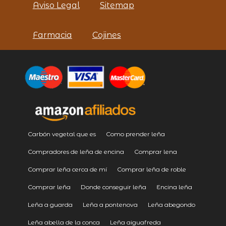
Aviso Legal
Sitemap
Farmacia
Cojines
Carbón vegetal que es
Como prender leña
Compradores de leña de encina
Comprar lena
Comprar leña cerca de mí
Comprar leña de roble
Comprar leña
Donde conseguir leña
Encina leña
Leña a guarda
Leña a pontenova
Leña abegondo
Leña abella de la conca
Leña aiguafreda