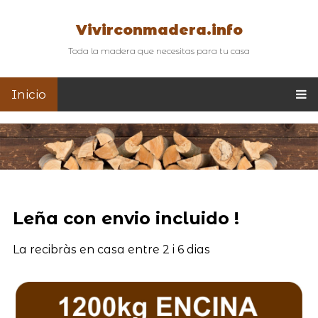
Vivirconmadera.info
Toda la madera que necesitas para tu casa
Inicio
Leña con envio incluido !
La recibràs en casa entre 2 i 6 dias