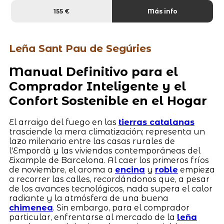
155 €
Más info
Leña Sant Pau de Segúries
Manual Definitivo para el
Comprador Inteligente y el
Confort Sostenible en el Hogar
El arraigo del fuego en las
tierras catalanas
trasciende la mera climatización; representa un
lazo milenario entre las casas rurales de
l'Empordà y las viviendas contemporáneas del
Eixample de Barcelona. Al caer los primeros fríos
de noviembre, el aroma a
encina
y
roble
empieza
a recorrer las calles, recordándonos que, a pesar
de los avances tecnológicos, nada supera el calor
radiante y la atmósfera de una buena
chimenea
. Sin embargo, para el comprador
particular, enfrentarse al mercado de la
leña