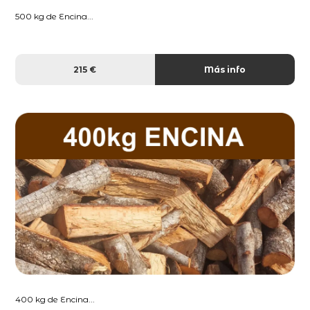
500 kg de Encina...
215 €
Más info
400 kg de Encina...