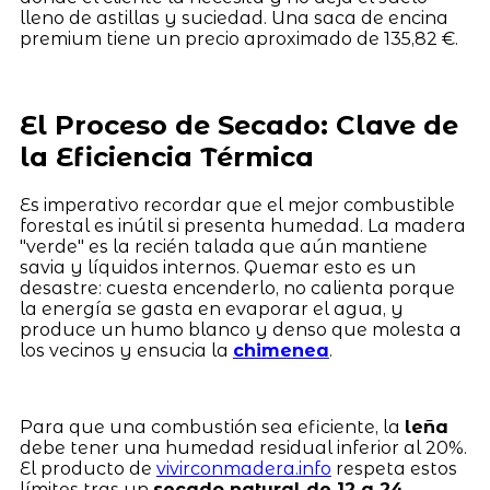
lleno de astillas y suciedad. Una saca de encina
premium tiene un precio aproximado de 135,82 €.
El Proceso de Secado: Clave de
la Eficiencia Térmica
Es imperativo recordar que el mejor combustible
forestal es inútil si presenta humedad. La madera
"verde" es la recién talada que aún mantiene
savia y líquidos internos. Quemar esto es un
desastre: cuesta encenderlo, no calienta porque
la energía se gasta en evaporar el agua, y
produce un humo blanco y denso que molesta a
los vecinos y ensucia la
chimenea
.
Para que una combustión sea eficiente, la
leña
debe tener una humedad residual inferior al 20%.
El producto de
vivirconmadera.info
respeta estos
límites tras un
secado natural de 12 a 24