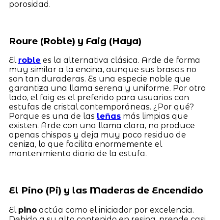
porosidad.
Roure (Roble) y Faig (Haya)
El
roble
es la alternativa clásica. Arde de forma
muy similar a la encina, aunque sus brasas no
son tan duraderas. Es una especie noble que
garantiza una llama serena y uniforme. Por otro
lado, el faig es el preferido para usuarios con
estufas de cristal contemporáneas. ¿Por qué?
Porque es una de las
leñas
más limpias que
existen. Arde con una llama clara, no produce
apenas chispas y deja muy poco residuo de
ceniza, lo que facilita enormemente el
mantenimiento diario de la estufa.
El Pino (Pi) y las Maderas de Encendido
El
pino
actúa como el iniciador por excelencia.
Debido a su alto contenido en resina, prende casi