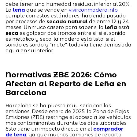
debe tener una humedad residual inferior al 20%.
La
leña
que se vende en
vivirconmadera.info
cumple con estos estándares, habiendo pasado
por procesos de
secado natural
de entre 12 y 24
meses. Un truco casero para saber si la
leña
está
seca
es golpear dos troncos entre sí: si el sonido
es metálico y seco, la madera está lista; si el
sonido es sordo y "mate", todavía tiene demasiada
agua en su interior.
Normativas ZBE 2026: Cómo
Afectan al Reparto de Leña en
Barcelona
Barcelona se ha puesto muy seria con las
emisiones. Desde enero de 2025, la Zona de Bajas
Emisiones (ZBE) restringe el acceso a los vehículos
más contaminantes durante los días laborables.
Esto tiene un impacto directo en el
comprador
de leña
, ya que muchos camiones de reparto