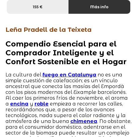
155 €
Más info
Leña Pradell de la Teixeta
Compendio Esencial para el
Comprador Inteligente y el
Confort Sostenible en el Hogar
La cultura del
fuego en Catalunya
no es una
simple cuestión de calefacción; es un vínculo
ancestral que conecta las masías del Empordà
con los pisos modernos del Eixample barcelonés.
Al caer los primeros fríos de noviembre, el aroma
a
encina
y
roble
empieza a recorrer las calles,
recordándonos que, a pesar de los avances
tecnológicos, nada supera el calor radiante y la
atmósfera de una buena
chimenea
. No obstante,
para el consumidor doméstico, adentrarse en el
sector de la biomasa puede resultar un complejo