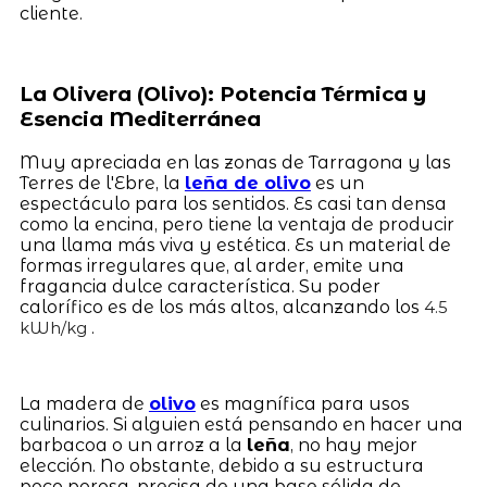
cliente.
La Olivera (Olivo): Potencia Térmica y
Esencia Mediterránea
Muy apreciada en las zonas de Tarragona y las
Terres de l'Ebre, la
leña de olivo
es un
espectáculo para los sentidos. Es casi tan densa
como la encina, pero tiene la ventaja de producir
una llama más viva y estética. Es un material de
formas irregulares que, al arder, emite una
fragancia dulce característica. Su poder
calorífico es de los más altos, alcanzando los
4.5
.
kWh/kg
La madera de
olivo
es magnífica para usos
culinarios. Si alguien está pensando en hacer una
barbacoa o un arroz a la
leña
, no hay mejor
elección. No obstante, debido a su estructura
poco porosa, precisa de una base sólida de