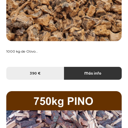
1000 kg de Olivo...
390 €
Más info