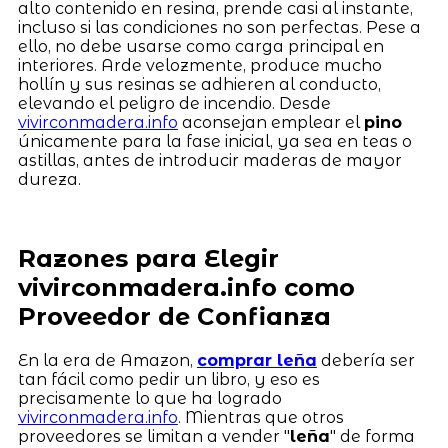
alto contenido en resina, prende casi al instante,
incluso si las condiciones no son perfectas. Pese a
ello, no debe usarse como carga principal en
interiores. Arde velozmente, produce mucho
hollín y sus resinas se adhieren al conducto,
elevando el peligro de incendio. Desde
vivirconmadera.info
aconsejan emplear el
pino
únicamente para la fase inicial, ya sea en teas o
astillas, antes de introducir maderas de mayor
dureza.
Razones para Elegir
vivirconmadera.info como
Proveedor de Confianza
En la era de Amazon,
comprar leña
debería ser
tan fácil como pedir un libro, y eso es
precisamente lo que ha logrado
vivirconmadera.info
. Mientras que otros
proveedores se limitan a vender "
leña
" de forma