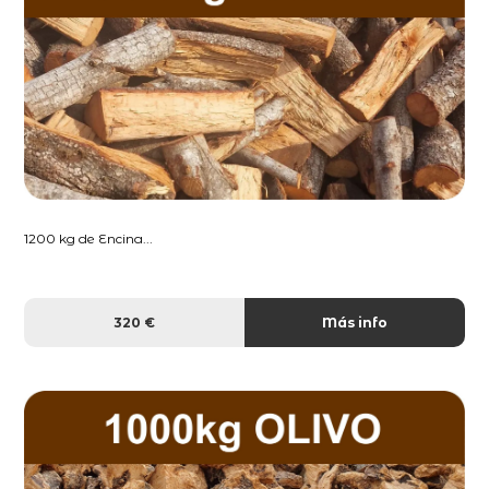
1200 kg de Encina...
320 €
Más info