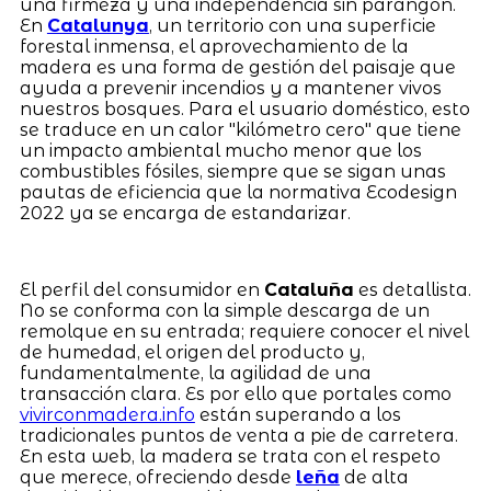
una firmeza y una independencia sin parangón.
En
Catalunya
, un territorio con una superficie
forestal inmensa, el aprovechamiento de la
madera es una forma de gestión del paisaje que
ayuda a prevenir incendios y a mantener vivos
nuestros bosques. Para el usuario doméstico, esto
se traduce en un calor "kilómetro cero" que tiene
un impacto ambiental mucho menor que los
combustibles fósiles, siempre que se sigan unas
pautas de eficiencia que la normativa Ecodesign
2022 ya se encarga de estandarizar.
El perfil del consumidor en
Cataluña
es detallista.
No se conforma con la simple descarga de un
remolque en su entrada; requiere conocer el nivel
de humedad, el origen del producto y,
fundamentalmente, la agilidad de una
transacción clara. Es por ello que portales como
vivirconmadera.info
están superando a los
tradicionales puntos de venta a pie de carretera.
En esta web, la madera se trata con el respeto
que merece, ofreciendo desde
leña
de alta