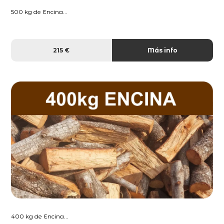
500 kg de Encina...
215 €
Más info
400 kg de Encina...