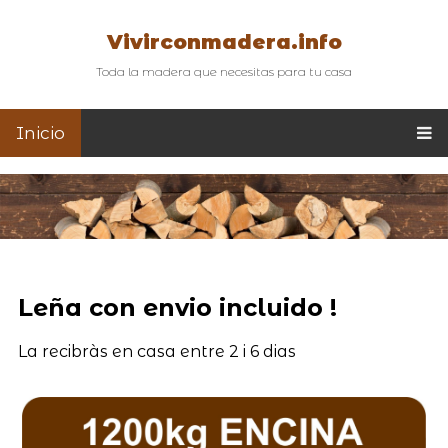
Vivirconmadera.info
Toda la madera que necesitas para tu casa
Inicio
Leña con envio incluido !
La recibràs en casa entre 2 i 6 dias