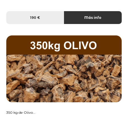
190 €
Más info
350 kg de Olivo...