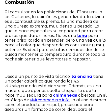
Combustión
Al consultar en las poblaciones del Montseny o
las Guilleries, la opinión es generalizada: la alzina
es el combustible supremo. Es una madera de
una dureza extrema, muy densa y pesada. Lo
que la hace especial es su capacidad para crear
brasas que duran horas. No es una
leña
para
tener prisa; tarda en prender, pero una vez que lo
hace, el calor que desprende es constante y muy
potente. Es ideal para estufas cerradas donde se
busca mantener la temperatura durante toda la
noche sin tener que levantarse a repostar.
Desde un punto de vista técnico,
la encina
tiene
un poder calorífico que ronda los
4.5
cuando está bien seca. Además, es una
kWh/kg
madera que apenas suelta chispas, lo que la
hace muy segura para
chimeneas
abiertas. En el
catálogo de
vivirconmadera.info
, la alzina destaca
como el producto principal, procesada para
asegurar un formato de corte ideal para el