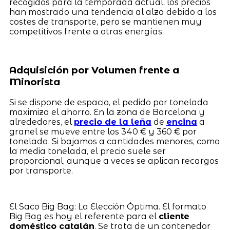
recogidos para la temporada actual, los precios
han mostrado una tendencia al alza debido a los
costes de transporte, pero se mantienen muy
competitivos frente a otras energías.
Adquisición por Volumen frente a
Minorista
Si se dispone de espacio, el pedido por tonelada
maximiza el ahorro. En la zona de Barcelona y
alrededores, el
precio de la leña
de
encina
a
granel se mueve entre los 340 € y 360 € por
tonelada. Si bajamos a cantidades menores, como
la media tonelada, el precio suele ser
proporcional, aunque a veces se aplican recargos
por transporte.
El Saco Big Bag: La Elección Óptima. El formato
Big Bag es hoy el referente para el
cliente
doméstico catalán
. Se trata de un contenedor