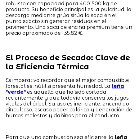
robusto con capacidad para 400-500 kg de
producto. Su beneficio principal es la pulcritud: la
descarga mediante grúa sitúa la saca en el
punto exacto sin generar residuos en el
pavimento. Una saca de encina premium tiene un
precio aproximado de 135,82 €.
El Proceso de Secado: Clave de
la Eficiencia Térmica
Es imperativo recordar que el mejor combustible
forestal es inútil si presenta humedad. La
leña
"verde"
es aquella que ha sido cortada
recientemente y que todavía conserva los jugos
vitales del árbol. Su uso es ineficiente: encendido
dificultoso, escaso poder calórico y generación de
humos molestos y dañinos para el conducto.
Para que una combustión sea eficiente, la
leña