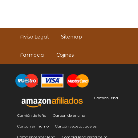
Aviso Legal
Sitemap
Farmacia
Cojines
Camion leña
Camión de leña
Carbon de encina
Carbon sin humo
Carbón vegetal que es
Como encender leña
Compra leña cerca de mi