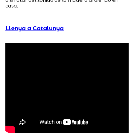
disfrutar del sonido de la madera ardiendo en
casa.
Llenya a Catalunya