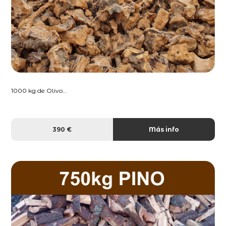
1000 kg de Olivo...
390 €
Más info