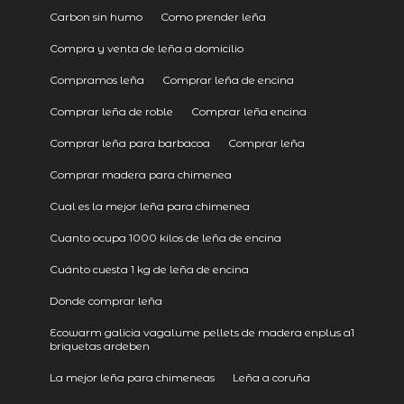
Carbon sin humo
Como prender leña
Compra y venta de leña a domicilio
Compramos leña
Comprar leña de encina
Comprar leña de roble
Comprar leña encina
Comprar leña para barbacoa
Comprar leña
Comprar madera para chimenea
Cual es la mejor leña para chimenea
Cuanto ocupa 1000 kilos de leña de encina
Cuánto cuesta 1 kg de leña de encina
Donde comprar leña
Ecowarm galicia vagalume pellets de madera enplus a1
briquetas ardeben
La mejor leña para chimeneas
Leña a coruña