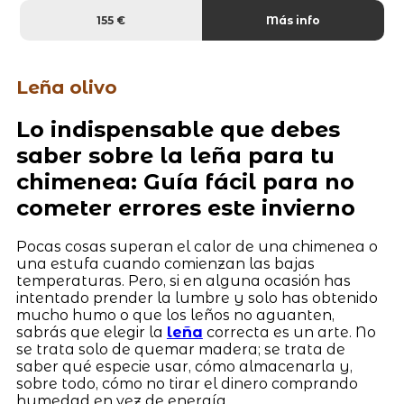
155 €
Más info
Leña olivo
Lo indispensable que debes
saber sobre la leña para tu
chimenea: Guía fácil para no
cometer errores este invierno
Pocas cosas superan el calor de una chimenea o
una estufa cuando comienzan las bajas
temperaturas. Pero, si en alguna ocasión has
intentado prender la lumbre y solo has obtenido
mucho humo o que los leños no aguanten,
sabrás que elegir la
leña
correcta es un arte. No
se trata solo de quemar madera; se trata de
saber qué especie usar, cómo almacenarla y,
sobre todo, cómo no tirar el dinero comprando
humedad en vez de energía.