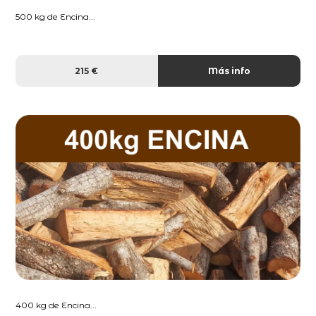
500 kg de Encina...
215 €
Más info
400 kg de Encina...