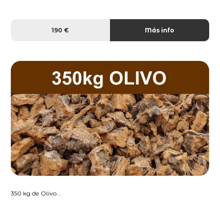
190 €
Más info
350 kg de Olivo...