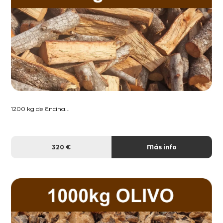
1200 kg de Encina...
320 €
Más info