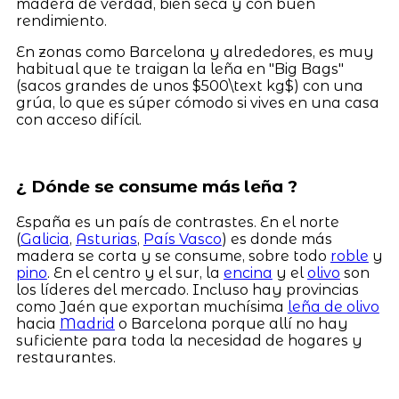
madera de verdad, bien seca y con buen
rendimiento.
En zonas como Barcelona y alrededores, es muy
habitual que te traigan la leña en "Big Bags"
(sacos grandes de unos $500\text kg$) con una
grúa, lo que es súper cómodo si vives en una casa
con acceso difícil.
¿ Dónde se consume más leña ?
España es un país de contrastes. En el norte
(
Galicia
,
Asturias
,
País Vasco
) es donde más
madera se corta y se consume, sobre todo
roble
y
pino
. En el centro y el sur, la
encina
y el
olivo
son
los líderes del mercado. Incluso hay provincias
como Jaén que exportan muchísima
leña de olivo
hacia
Madrid
o Barcelona porque allí no hay
suficiente para toda la necesidad de hogares y
restaurantes.