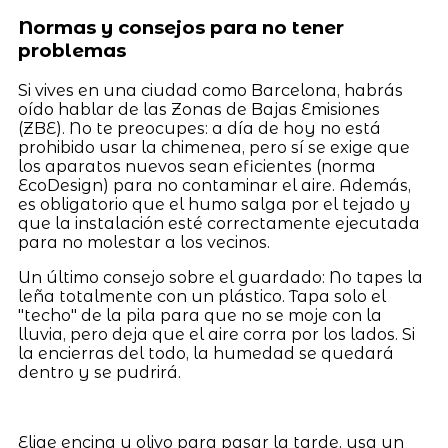
Normas y consejos para no tener
problemas
Si vives en una ciudad como Barcelona, habrás
oído hablar de las Zonas de Bajas Emisiones
(ZBE). No te preocupes: a día de hoy no está
prohibido usar la chimenea, pero sí se exige que
los aparatos nuevos sean eficientes (norma
EcoDesign) para no contaminar el aire. Además,
es obligatorio que el humo salga por el tejado y
que la instalación esté correctamente ejecutada
para no molestar a los vecinos.
Un último consejo sobre el guardado: No tapes la
leña totalmente con un plástico. Tapa solo el
"techo" de la pila para que no se moje con la
lluvia, pero deja que el aire corra por los lados. Si
la encierras del todo, la humedad se quedará
dentro y se pudrirá.
Elige encina u olivo para pasar la tarde, usa un