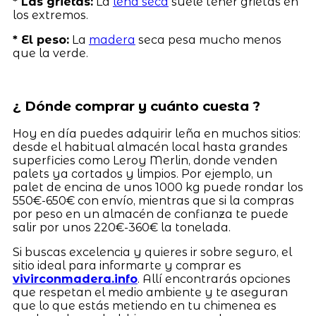
* Las grietas:
La
leña seca
suele tener grietas en
los extremos.
* El peso:
La
madera
seca pesa mucho menos
que la verde.
¿ Dónde comprar y cuánto cuesta ?
Hoy en día puedes adquirir leña en muchos sitios:
desde el habitual almacén local hasta grandes
superficies como Leroy Merlin, donde venden
palets ya cortados y limpios. Por ejemplo, un
palet de encina de unos 1000 kg puede rondar los
550€-650€ con envío, mientras que si la compras
por peso en un almacén de confianza te puede
salir por unos 220€-360€ la tonelada.
Si buscas excelencia y quieres ir sobre seguro, el
sitio ideal para informarte y comprar es
vivirconmadera.info
. Allí encontrarás opciones
que respetan el medio ambiente y te aseguran
que lo que estás metiendo en tu chimenea es