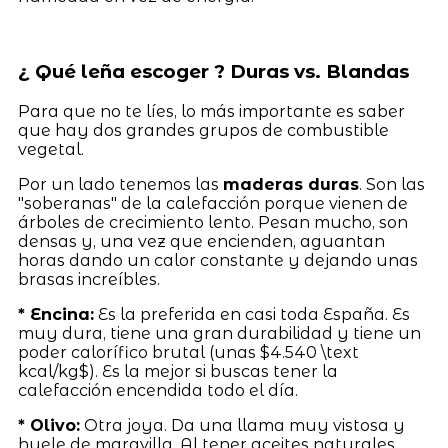
¿ Qué leña escoger ? Duras vs. Blandas
Para que no te líes, lo más importante es saber
que hay dos grandes grupos de combustible
vegetal.
Por un lado tenemos las
maderas duras
. Son las
"soberanas" de la calefacción porque vienen de
árboles de crecimiento lento. Pesan mucho, son
densas y, una vez que encienden, aguantan
horas dando un calor constante y dejando unas
brasas increíbles.
* Encina:
Es la preferida en casi toda España. Es
muy dura, tiene una gran durabilidad y tiene un
poder calorífico brutal (unas $4.540 \text
kcal/kg$). Es la mejor si buscas tener la
calefacción encendida todo el día.
* Olivo:
Otra joya. Da una llama muy vistosa y
huele de maravilla. Al tener aceites naturales,