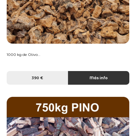
1000 kg de Olivo...
390 €
Más info