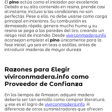
El
pino
actúa como el iniciador por excelencia.
Debido a su alto contenido en resina, prende casi
al instante, incluso si las condiciones no son
perfectas. Pese a ello, no debe usarse como carga
principal en interiores. Su combustión es
demasiado rápida, genera mucho humo y su
resina se pega a las paredes del tiro, creando un
riesgo real de incendio. Desde
vivirconmadera.info
aconsejan emplear el
pino
únicamente para la
fase inicial, ya sea en teas o astillas, antes de
introducir maderas de mayor dureza.
Razones para Elegir
vivirconmadera.info como
Proveedor de Confianza
En los tiempos de Amazon, adquirir madera
debería ser tan sencillo como comprar literatura,
y ese es el logro de
vivirconmadera.info
. A
diferencia de otros suministradores que ofrecen