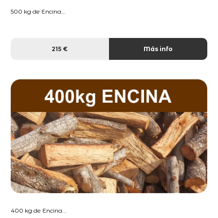
500 kg de Encina...
215 €
Más info
400 kg de Encina...