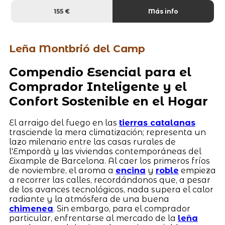
155 €
Más info
Leña Montbrió del Camp
Compendio Esencial para el
Comprador Inteligente y el
Confort Sostenible en el Hogar
El arraigo del fuego en las
tierras catalanas
trasciende la mera climatización; representa un
lazo milenario entre las casas rurales de
l'Empordà y las viviendas contemporáneas del
Eixample de Barcelona. Al caer los primeros fríos
de noviembre, el aroma a
encina
y
roble
empieza
a recorrer las calles, recordándonos que, a pesar
de los avances tecnológicos, nada supera el calor
radiante y la atmósfera de una buena
chimenea
. Sin embargo, para el comprador
particular, enfrentarse al mercado de la
leña