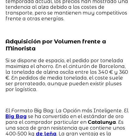
temporada actual, los precios han mostrado una
tendencia al alza debido a los costes de
transporte, pero se mantienen muy competitivos
frente a otras energías.
Adquisición por Volumen frente a
Minorista
Si se dispone de espacio, el pedido por tonelada
maximiza el ahorro. En el cinturón de Barcelona,
la tonelada de alzina oscila entre los 340 € y 360
€. En pedidos de media tonelada, el coste suele
ser prorrateado, aunque pueden existir pluses
por logística.
El Formato Big Bag: La Opción más Inteligente. El
Big Bag
se ha convertido en el estándar de oro
para el comprador particular en
Catalunya
. Es
una saca de gran resistencia que contiene unos
400-500 kg
de leña
. La gran ventaja es la