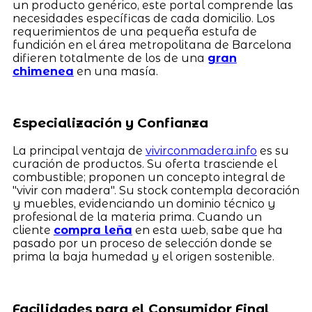
un producto genérico, este portal comprende las
necesidades específicas de cada domicilio. Los
requerimientos de una pequeña estufa de
fundición en el área metropolitana de Barcelona
difieren totalmente de los de una
gran
chimenea
en una masía.
Especialización y Confianza
La principal ventaja de
vivirconmadera.info
es su
curación de productos. Su oferta trasciende el
combustible; proponen un concepto integral de
"vivir con madera". Su stock contempla decoración
y muebles, evidenciando un dominio técnico y
profesional de la materia prima. Cuando un
cliente
compra leña
en esta web, sabe que ha
pasado por un proceso de selección donde se
prima la baja humedad y el origen sostenible.
Facilidades para el Consumidor Final