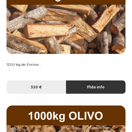
1200 kg de Encina...
320 €
Más info