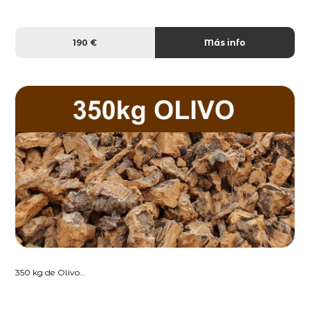
190 €
Más info
350 kg de Olivo...