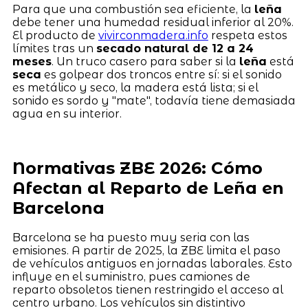
Para que una combustión sea eficiente, la
leña
debe tener una humedad residual inferior al 20%.
El producto de
vivirconmadera.info
respeta estos
límites tras un
secado natural de 12 a 24
meses
. Un truco casero para saber si la
leña
está
seca
es golpear dos troncos entre sí: si el sonido
es metálico y seco, la madera está lista; si el
sonido es sordo y "mate", todavía tiene demasiada
agua en su interior.
Normativas ZBE 2026: Cómo
Afectan al Reparto de Leña en
Barcelona
Barcelona se ha puesto muy seria con las
emisiones. A partir de 2025, la ZBE limita el paso
de vehículos antiguos en jornadas laborales. Esto
influye en el suministro, pues camiones de
reparto obsoletos tienen restringido el acceso al
centro urbano. Los vehículos sin distintivo