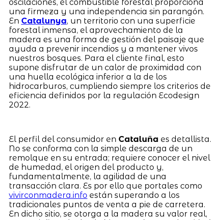
oscilaciones, el combustible forestal proporciona
una firmeza y una independencia sin parangón.
En
Catalunya
, un territorio con una superficie
forestal inmensa, el aprovechamiento de la
madera es una forma de gestión del paisaje que
ayuda a prevenir incendios y a mantener vivos
nuestros bosques. Para el cliente final, esto
supone disfrutar de un calor de proximidad con
una huella ecológica inferior a la de los
hidrocarburos, cumpliendo siempre los criterios de
eficiencia definidos por la regulación Ecodesign
2022.
El perfil del consumidor en
Cataluña
es detallista.
No se conforma con la simple descarga de un
remolque en su entrada; requiere conocer el nivel
de humedad, el origen del producto y,
fundamentalmente, la agilidad de una
transacción clara. Es por ello que portales como
vivirconmadera.info
están superando a los
tradicionales puntos de venta a pie de carretera.
En dicho sitio, se otorga a la madera su valor real,