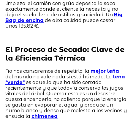
limpieza: el camión con grúa deposita la saca
exactamente donde el cliente la necesita y no
deja el suelo lleno de astillas y suciedad. Un
Big
Bag de encina
de alta calidad puede costar
unos 135,82 €.
El Proceso de Secado: Clave de
la Eficiencia Térmica
No nos cansaremos de repetirlo: la
mejor leña
del mundo no vale nada si está húmeda. La
leña
"verde"
es aquella que ha sido cortada
recientemente y que todavía conserva los jugos
vitales del árbol. Quemar esto es un desastre:
cuesta encenderlo, no calienta porque la energía
se gasta en evaporar el agua, y produce un
humo blanco y denso que molesta a los vecinos y
ensucia la
chimenea
.