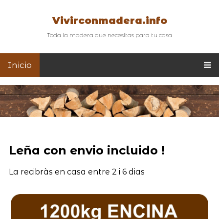
Vivirconmadera.info
Toda la madera que necesitas para tu casa
Inicio
Leña con envio incluido !
La recibràs en casa entre 2 i 6 dias