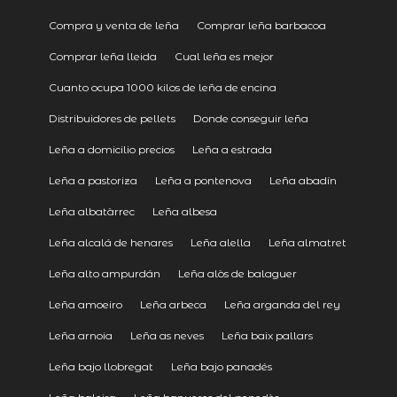
Compra y venta de leña
Comprar leña barbacoa
Comprar leña lleida
Cual leña es mejor
Cuanto ocupa 1000 kilos de leña de encina
Distribuidores de pellets
Donde conseguir leña
Leña a domicilio precios
Leña a estrada
Leña a pastoriza
Leña a pontenova
Leña abadín
Leña albatàrrec
Leña albesa
Leña alcalá de henares
Leña alella
Leña almatret
Leña alto ampurdán
Leña alòs de balaguer
Leña amoeiro
Leña arbeca
Leña arganda del rey
Leña arnoia
Leña as neves
Leña baix pallars
Leña bajo llobregat
Leña bajo panadés