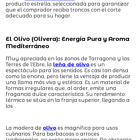
producto estrella, seleccionada para garantizar
que el comprador reciba troncos con el corte
adecuado para su hogar.
El Olivo (Olivera): Energía Pura y Aroma
Mediterráneo
Muy apreciada en las zonas de Tarragona y las
Terres de l'Ebre, la
leña de olivo
es un
espectáculo para los sentidos. Es casi tan densa
como la encina, pero tiene la ventaja de producir
una llama más viva y estética. Es un material de
formas irregulares que, al arder, emite una
fragancia dulce característica. Su rendimiento
térmico se sitúa en la franja superior, llegando a
los .
La madera de
olivo
es magnífica para usos
culinarios. Para barbacoas o arroces
tradicionales, no existe mejor opción. No obstante,