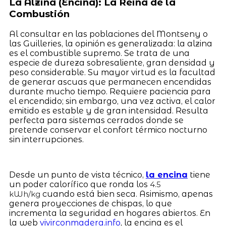
La Alzina (Encina): La Reina de la
Combustión
Al consultar en las poblaciones del Montseny o
las Guilleries, la opinión es generalizada: la alzina
es el combustible supremo. Se trata de una
especie de dureza sobresaliente, gran densidad y
peso considerable. Su mayor virtud es la facultad
de generar ascuas que permanecen encendidas
durante mucho tiempo. Requiere paciencia para
el encendido; sin embargo, una vez activa, el calor
emitido es estable y de gran intensidad. Resulta
perfecta para sistemas cerrados donde se
pretende conservar el confort térmico nocturno
sin interrupciones.
Desde un punto de vista técnico,
la encina
tiene
un poder calorífico que ronda los
4.5
cuando está bien seca. Asimismo, apenas
kWh/kg
genera proyecciones de chispas, lo que
incrementa la seguridad en hogares abiertos. En
la web
vivirconmadera.info
, la encina es el