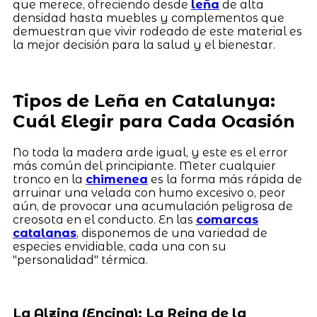
que merece, ofreciendo desde
leña
de alta
densidad hasta muebles y complementos que
demuestran que vivir rodeado de este material es
la mejor decisión para la salud y el bienestar.
Tipos de Leña en Catalunya:
Cuál Elegir para Cada Ocasión
No toda la madera arde igual, y este es el error
más común del principiante. Meter cualquier
tronco en la
chimenea
es la forma más rápida de
arruinar una velada con humo excesivo o, peor
aún, de provocar una acumulación peligrosa de
creosota en el conducto. En las
comarcas
catalanas
, disponemos de una variedad de
especies envidiable, cada una con su
"personalidad" térmica.
La Alzina (Encina): La Reina de la