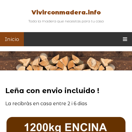
Vivirconmadera.info
Toda la madera que necesitas para tu casa
Inicio
Leña con envio incluido !
La recibràs en casa entre 2 i 6 dias