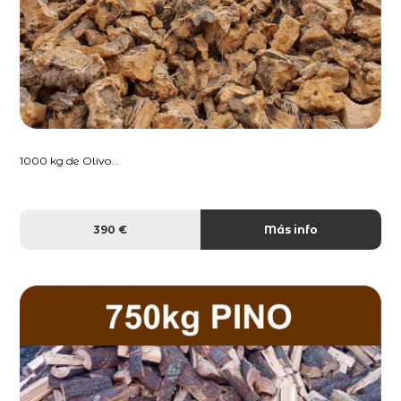
1000 kg de Olivo...
390 €
Más info