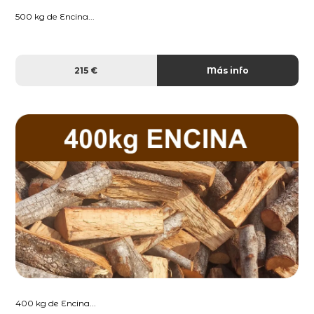
500 kg de Encina...
215 €
Más info
400 kg de Encina...