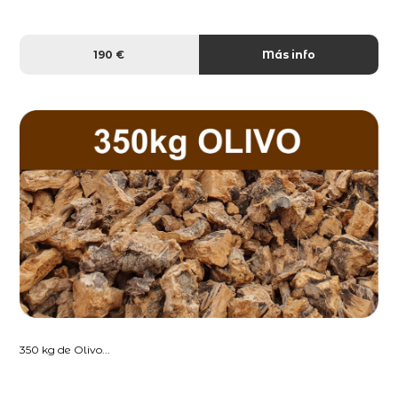
190 €
Más info
350 kg de Olivo...