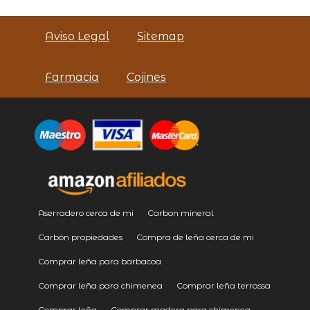
Aviso Legal
Sitemap
Farmacia
Cojines
Aserradero cerca de mi
Carbon mineral
Carbón propiedades
Compra de leña cerca de mi
Comprar leña para barbacoa
Comprar leña para chimenea
Comprar leña terrassa
Comprar leña
Comprar madera para chimenea