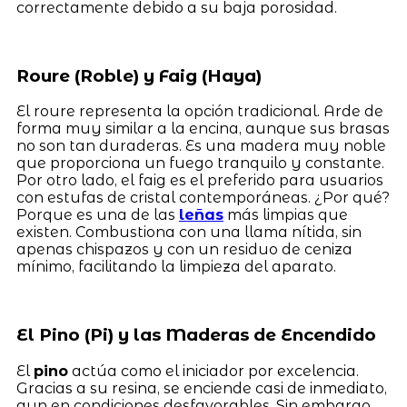
correctamente debido a su baja porosidad.
Roure (Roble) y Faig (Haya)
El roure representa la opción tradicional. Arde de
forma muy similar a la encina, aunque sus brasas
no son tan duraderas. Es una madera muy noble
que proporciona un fuego tranquilo y constante.
Por otro lado, el faig es el preferido para usuarios
con estufas de cristal contemporáneas. ¿Por qué?
Porque es una de las
leñas
más limpias que
existen. Combustiona con una llama nítida, sin
apenas chispazos y con un residuo de ceniza
mínimo, facilitando la limpieza del aparato.
El Pino (Pi) y las Maderas de Encendido
El
pino
actúa como el iniciador por excelencia.
Gracias a su resina, se enciende casi de inmediato,
aun en condiciones desfavorables. Sin embargo,