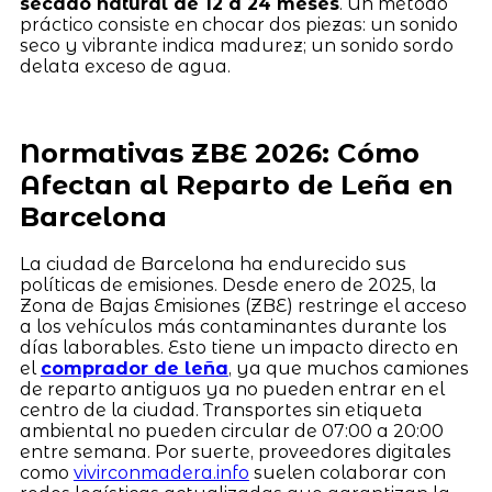
secado natural de 12 a 24 meses
. Un método
práctico consiste en chocar dos piezas: un sonido
seco y vibrante indica madurez; un sonido sordo
delata exceso de agua.
Normativas ZBE 2026: Cómo
Afectan al Reparto de Leña en
Barcelona
La ciudad de Barcelona ha endurecido sus
políticas de emisiones. Desde enero de 2025, la
Zona de Bajas Emisiones (ZBE) restringe el acceso
a los vehículos más contaminantes durante los
días laborables. Esto tiene un impacto directo en
el
comprador de leña
, ya que muchos camiones
de reparto antiguos ya no pueden entrar en el
centro de la ciudad. Transportes sin etiqueta
ambiental no pueden circular de 07:00 a 20:00
entre semana. Por suerte, proveedores digitales
como
vivirconmadera.info
suelen colaborar con