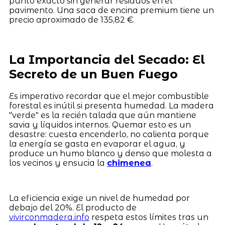
punto exacto sin generar residuos en el
pavimento. Una saca de encina premium tiene un
precio aproximado de 135,82 €.
La Importancia del Secado: El
Secreto de un Buen Fuego
Es imperativo recordar que el mejor combustible
forestal es inútil si presenta humedad. La madera
"verde" es la recién talada que aún mantiene
savia y líquidos internos. Quemar esto es un
desastre: cuesta encenderlo, no calienta porque
la energía se gasta en evaporar el agua, y
produce un humo blanco y denso que molesta a
los vecinos y ensucia la
chimenea
.
La eficiencia exige un nivel de humedad por
debajo del 20%. El producto de
vivirconmadera.info
respeta estos límites tras un