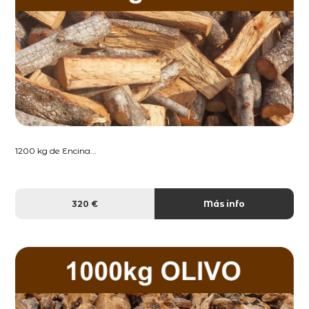
1200 kg de Encina...
320 €
Más info