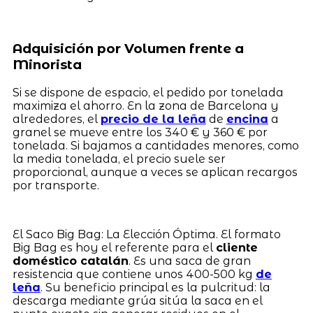
Adquisición por Volumen frente a
Minorista
Si se dispone de espacio, el pedido por tonelada
maximiza el ahorro. En la zona de Barcelona y
alrededores, el
precio de la leña
de
encina
a
granel se mueve entre los 340 € y 360 € por
tonelada. Si bajamos a cantidades menores, como
la media tonelada, el precio suele ser
proporcional, aunque a veces se aplican recargos
por transporte.
El Saco Big Bag: La Elección Óptima. El formato
Big Bag es hoy el referente para el
cliente
doméstico catalán
. Es una saca de gran
resistencia que contiene unos 400-500 kg
de
leña
. Su beneficio principal es la pulcritud: la
descarga mediante grúa sitúa la saca en el