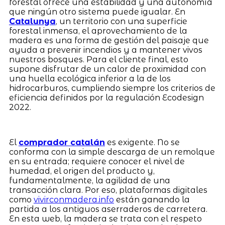
forestal ofrece una estabilidad y una autonomía
que ningún otro sistema puede igualar. En
Catalunya
, un territorio con una superficie
forestal inmensa, el aprovechamiento de la
madera es una forma de gestión del paisaje que
ayuda a prevenir incendios y a mantener vivos
nuestros bosques. Para el cliente final, esto
supone disfrutar de un calor de proximidad con
una huella ecológica inferior a la de los
hidrocarburos, cumpliendo siempre los criterios de
eficiencia definidos por la regulación Ecodesign
2022.
El
comprador catalán
es exigente. No se
conforma con la simple descarga de un remolque
en su entrada; requiere conocer el nivel de
humedad, el origen del producto y,
fundamentalmente, la agilidad de una
transacción clara. Por eso, plataformas digitales
como
vivirconmadera.info
están ganando la
partida a los antiguos aserraderos de carretera.
En esta web, la madera se trata con el respeto