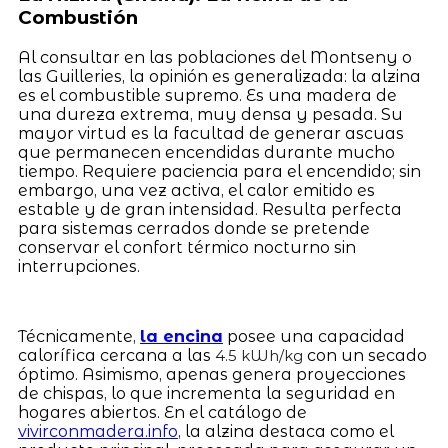
Combustión
Al consultar en las poblaciones del Montseny o
las Guilleries, la opinión es generalizada: la alzina
es el combustible supremo. Es una madera de
una dureza extrema, muy densa y pesada. Su
mayor virtud es la facultad de generar ascuas
que permanecen encendidas durante mucho
tiempo. Requiere paciencia para el encendido; sin
embargo, una vez activa, el calor emitido es
estable y de gran intensidad. Resulta perfecta
para sistemas cerrados donde se pretende
conservar el confort térmico nocturno sin
interrupciones.
Técnicamente,
la encina
posee una capacidad
calorífica cercana a las
con un secado
4.5 kWh/kg
óptimo. Asimismo, apenas genera proyecciones
de chispas, lo que incrementa la seguridad en
hogares abiertos. En el catálogo de
vivirconmadera.info
, la alzina destaca como el