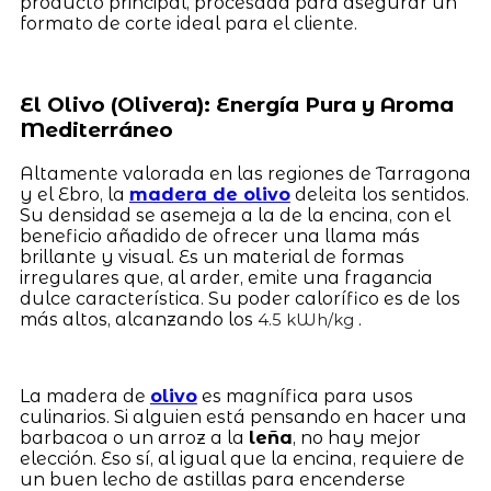
producto principal, procesada para asegurar un
formato de corte ideal para el cliente.
El Olivo (Olivera): Energía Pura y Aroma
Mediterráneo
Altamente valorada en las regiones de Tarragona
y el Ebro, la
madera de olivo
deleita los sentidos.
Su densidad se asemeja a la de la encina, con el
beneficio añadido de ofrecer una llama más
brillante y visual. Es un material de formas
irregulares que, al arder, emite una fragancia
dulce característica. Su poder calorífico es de los
más altos, alcanzando los
.
4.5 kWh/kg
La madera de
olivo
es magnífica para usos
culinarios. Si alguien está pensando en hacer una
barbacoa o un arroz a la
leña
, no hay mejor
elección. Eso sí, al igual que la encina, requiere de
un buen lecho de astillas para encenderse