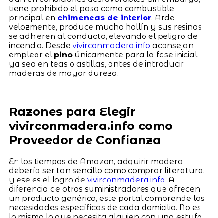
tiene prohibido el paso como combustible
principal en
chimeneas de interior
. Arde
velozmente, produce mucho hollín y sus resinas
se adhieren al conducto, elevando el peligro de
incendio. Desde
vivirconmadera.info
aconsejan
emplear el
pino
únicamente para la fase inicial,
ya sea en teas o astillas, antes de introducir
maderas de mayor dureza.
Razones para Elegir
vivirconmadera.info como
Proveedor de Confianza
En los tiempos de Amazon, adquirir madera
debería ser tan sencillo como comprar literatura,
y ese es el logro de
vivirconmadera.info
. A
diferencia de otros suministradores que ofrecen
un producto genérico, este portal comprende las
necesidades específicas de cada domicilio. No es
lo mismo lo que necesita alguien con una estufa