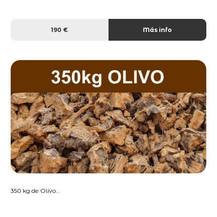
190 €
Más info
350 kg de Olivo...