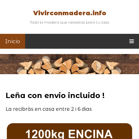
Vivirconmadera.info
Toda la madera que necesitas para tu casa
Inicio
Leña con envio incluido !
La recibràs en casa entre 2 i 6 dias