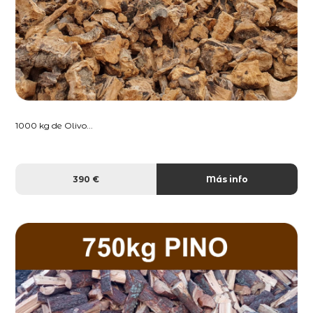
1000 kg de Olivo...
390 €
Más info