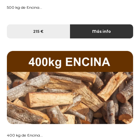
500 kg de Encina...
215 €
Más info
400 kg de Encina...