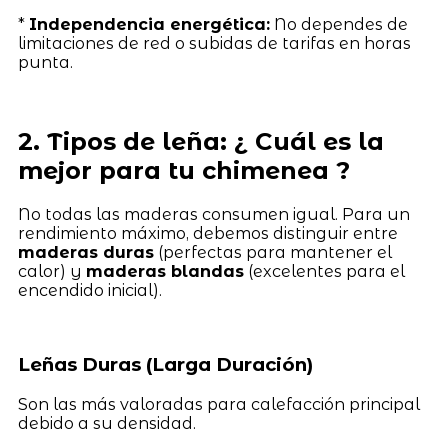
*
Independencia energética:
No dependes de
limitaciones de red o subidas de tarifas en horas
punta.
2. Tipos de leña: ¿ Cuál es la
mejor para tu chimenea ?
No todas las maderas consumen igual. Para un
rendimiento máximo, debemos distinguir entre
maderas duras
(perfectas para mantener el
calor) y
maderas blandas
(excelentes para el
encendido inicial).
Leñas Duras (Larga Duración)
Son las más valoradas para calefacción principal
debido a su densidad.