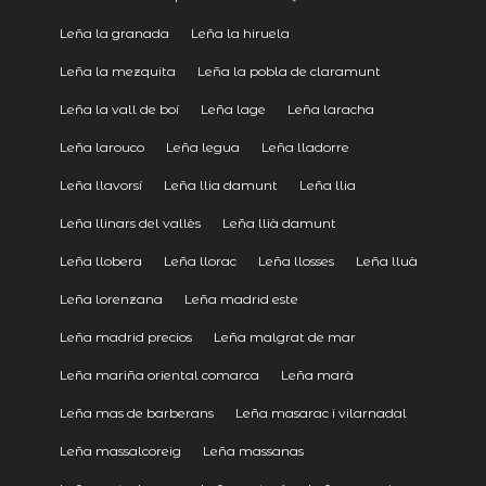
Leña la granada
Leña la hiruela
Leña la mezquita
Leña la pobla de claramunt
Leña la vall de boí
Leña lage
Leña laracha
Leña larouco
Leña legua
Leña lladorre
Leña llavorsí
Leña llia damunt
Leña llia
Leña llinars del vallès
Leña llià damunt
Leña llobera
Leña llorac
Leña llosses
Leña lluà
Leña lorenzana
Leña madrid este
Leña madrid precios
Leña malgrat de mar
Leña mariña oriental comarca
Leña marà
Leña mas de barberans
Leña masarac i vilarnadal
Leña massalcoreig
Leña massanas