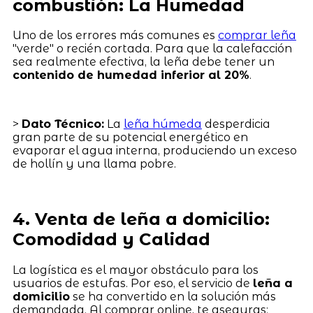
combustión: La Humedad
Uno de los errores más comunes es
comprar leña
"verde" o recién cortada. Para que la calefacción
sea realmente efectiva, la leña debe tener un
contenido de humedad inferior al 20%
.
>
Dato Técnico:
La
leña húmeda
desperdicia
gran parte de su potencial energético en
evaporar el agua interna, produciendo un exceso
de hollín y una llama pobre.
4. Venta de leña a domicilio:
Comodidad y Calidad
La logística es el mayor obstáculo para los
usuarios de estufas. Por eso, el servicio de
leña a
domicilio
se ha convertido en la solución más
demandada. Al comprar online, te aseguras: