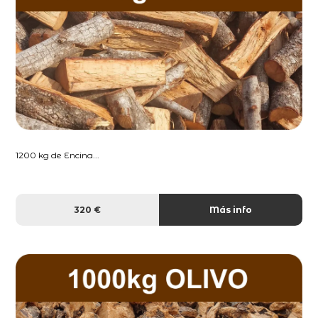
1200 kg de Encina...
320 €
Más info