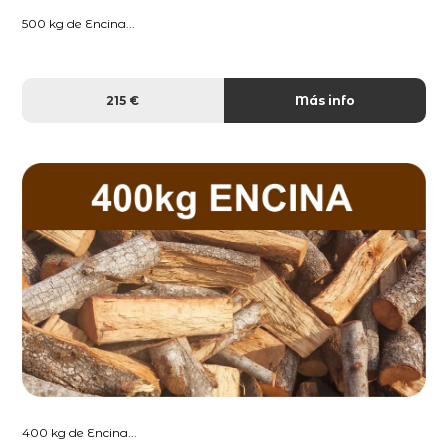
500 kg de Encina...
215 €
Más info
400 kg de Encina...