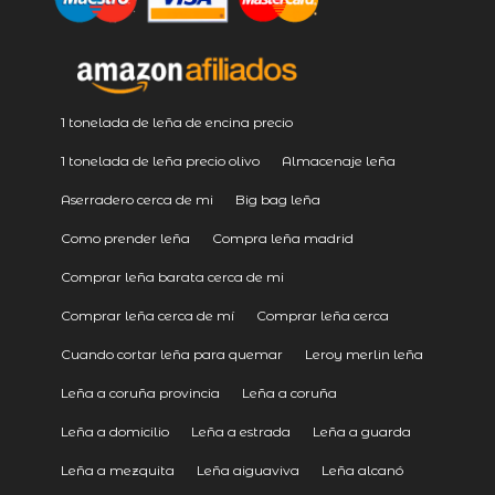
1 tonelada de leña de encina precio
1 tonelada de leña precio olivo
Almacenaje leña
Aserradero cerca de mi
Big bag leña
Como prender leña
Compra leña madrid
Comprar leña barata cerca de mi
Comprar leña cerca de mí
Comprar leña cerca
Cuando cortar leña para quemar
Leroy merlin leña
Leña a coruña provincia
Leña a coruña
Leña a domicilio
Leña a estrada
Leña a guarda
Leña a mezquita
Leña aiguaviva
Leña alcanó