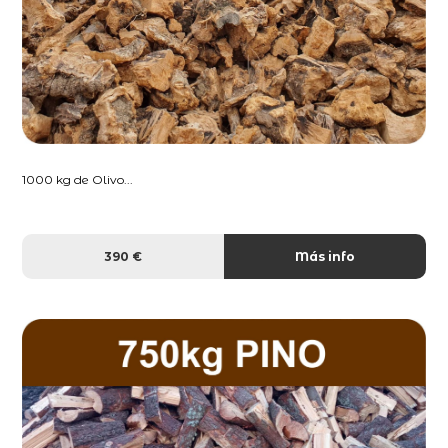
1000 kg de Olivo...
390 €
Más info