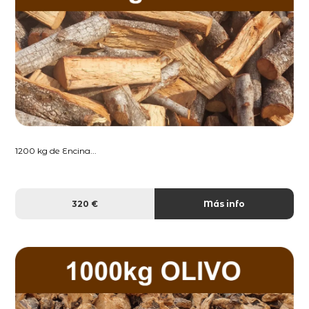
1200 kg de Encina...
320 €
Más info