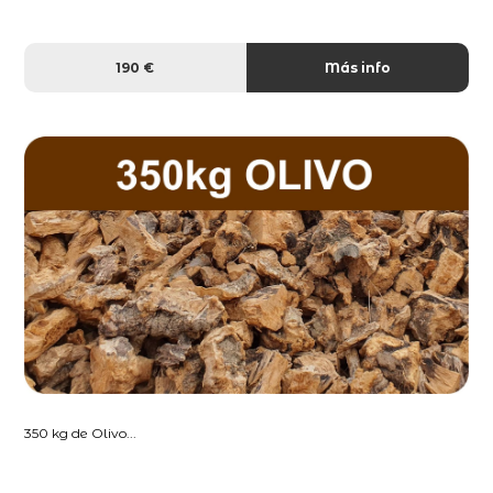
190 €
Más info
350 kg de Olivo...