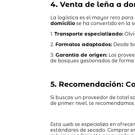
4. Venta de leña a d
La logística es el mayor reto para 
domicilio
se ha convertido en la s
1.
Transporte especializado:
Olví
2.
Formatos adaptados:
Desde bo
3.
Garantía de origen:
Los provee
de bosques gestionados de forma 
5. Recomendación: Co
Si buscas un proveedor de total so
de primer nivel, te recomendamos 
Esta web se especializa en ofrec
estándares de secado. Comprar e