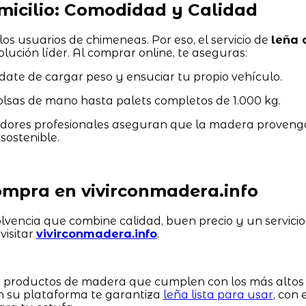
omicilio: Comodidad y Calidad
los usuarios de chimeneas. Por eso, el servicio de
leña 
olución líder. Al comprar online, te aseguras:
date de cargar peso y ensuciar tu propio vehículo.
lsas de mano hasta palets completos de 1.000 kg.
dores profesionales aseguran que la madera proveng
sostenible.
mpra en vivirconmadera.info
lvencia que combine calidad, buen precio y un servicio
visitar
vivirconmadera.info
.
er productos de madera que cumplen con los más altos
n su plataforma te garantiza
leña lista para usar
, con 