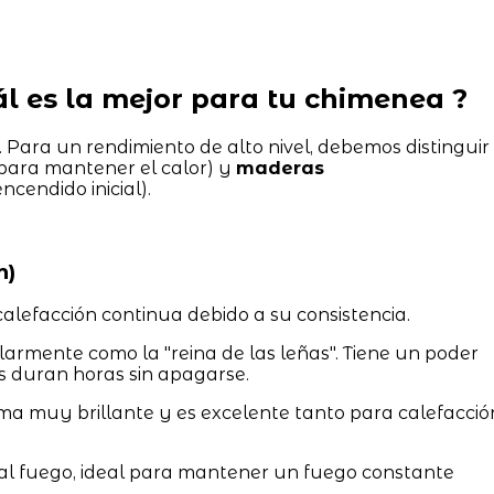
uál es la mejor para tu chimenea ?
 Para un rendimiento de alto nivel, debemos distinguir
para mantener el calor) y
maderas
cendido inicial).
n)
lefacción continua debido a su consistencia.
rmente como la "reina de las leñas". Tiene un poder
as duran horas sin apagarse.
a muy brillante y es excelente tanto para calefacció
al fuego, ideal para mantener un fuego constante