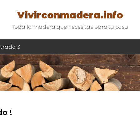
Vivirconmadera.info
Toda la madera que necesitas para tu casa
trada 3
o !