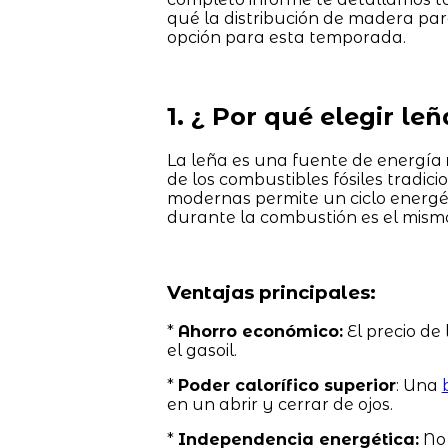
qué la distribución de madera pa
opción para esta temporada.
1. ¿ Por qué elegir le
La leña es una fuente de energía
de los combustibles fósiles tradic
modernas permite un ciclo energét
durante la combustión es el mismo
Ventajas principales:
*
Ahorro económico:
El precio de 
el gasoil.
*
Poder calorífico superior
: Una
en un abrir y cerrar de ojos.
*
Independencia energética:
No 