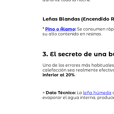
Leñas Blandas (Encendido R
*
Pino o Álamo
:
Se consumen rápid
su alto contenido en resinas.
3. El secreto de una
Uno de los errores más habituale
calefacción sea realmente efectiv
inferior al 20%
.
>
Dato Técnico:
La
leña húmeda
d
evaporar el agua interna, produci