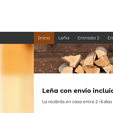
Inicio
Leña
Entrada 2
En
Leña con envio incluid
La recibràs en casa entre 2 i 6 dias