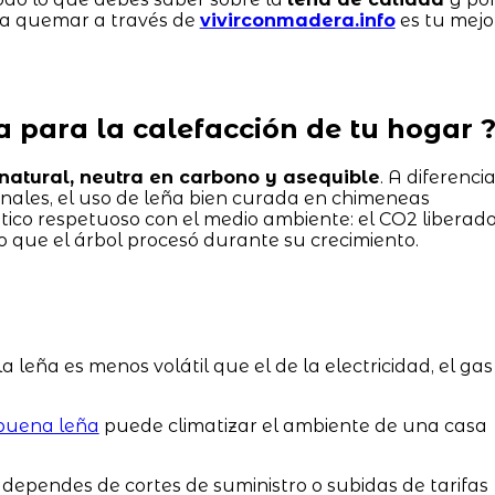
ra quemar a través de
vivirconmadera.info
es tu mejo
ña para la calefacción de tu hogar 
natural, neutra en carbono y asequible
. A diferenci
ionales, el uso de leña bien curada en chimeneas
ico respetuoso con el medio ambiente: el CO2 liberad
 que el árbol procesó durante su crecimiento.
la leña es menos volátil que el de la electricidad, el gas
buena leña
puede climatizar el ambiente de una casa
dependes de cortes de suministro o subidas de tarifas