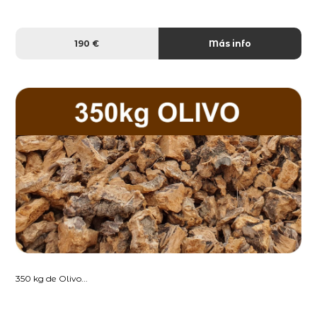
190 €
Más info
350 kg de Olivo...