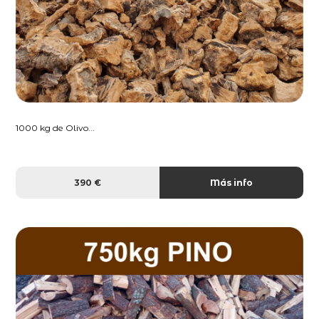
1000 kg de Olivo...
390 €
Más info