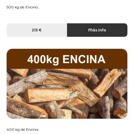
500 kg de Encina...
215 €
Más info
400 kg de Encina...