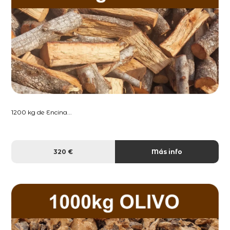
1200 kg de Encina...
320 €
Más info