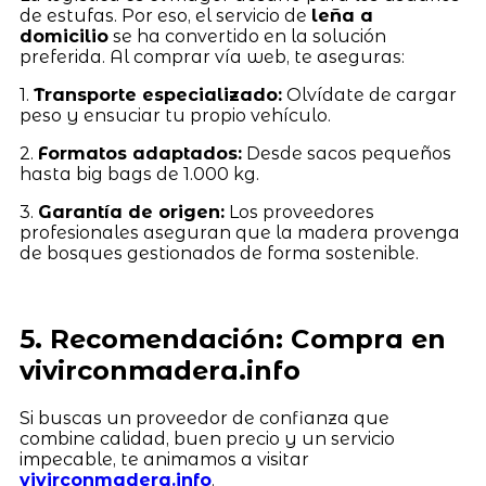
de estufas. Por eso, el servicio de
leña a
domicilio
se ha convertido en la solución
preferida. Al comprar vía web, te aseguras:
1.
Transporte especializado:
Olvídate de cargar
peso y ensuciar tu propio vehículo.
2.
Formatos adaptados:
Desde sacos pequeños
hasta big bags de 1.000 kg.
3.
Garantía de origen:
Los proveedores
profesionales aseguran que la madera provenga
de bosques gestionados de forma sostenible.
5. Recomendación: Compra en
vivirconmadera.info
Si buscas un proveedor de confianza que
combine calidad, buen precio y un servicio
impecable, te animamos a visitar
vivirconmadera.info
.