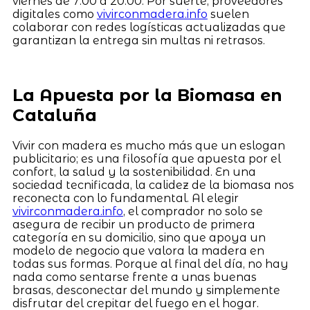
viernes de 7:00 a 20:00. Por suerte, proveedores
digitales como
vivirconmadera.info
suelen
colaborar con redes logísticas actualizadas que
garantizan la entrega sin multas ni retrasos.
La Apuesta por la Biomasa en
Cataluña
Vivir con madera es mucho más que un eslogan
publicitario; es una filosofía que apuesta por el
confort, la salud y la sostenibilidad. En una
sociedad tecnificada, la calidez de la biomasa nos
reconecta con lo fundamental. Al elegir
vivirconmadera.info
, el comprador no solo se
asegura de recibir un producto de primera
categoría en su domicilio, sino que apoya un
modelo de negocio que valora la madera en
todas sus formas. Porque al final del día, no hay
nada como sentarse frente a unas buenas
brasas, desconectar del mundo y simplemente
disfrutar del crepitar del fuego en el hogar.