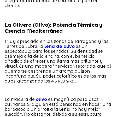
asegurar un formato de corte ideal para el
cliente.
La Olivera (Olivo): Potencia Térmica y
Esencia Mediterránea
Muy apreciada en las zonas de Tarragona y las
Terres de l'Ebre, la
leña de olivo
es un
espectáculo para los sentidos. Su densidad se
asemeja a la de la encina, con el beneficio
añadido de ofrecer una llama más brillante y
visual. Es una madera "nerviosa", retorcida, que al
quemarse desprende un aroma dulzón
inconfundible. Su poder calorífico es de los más
altos, alcanzando los
.
4.5 kWh/kg
La madera de
olivo
es magnífica para usos
culinarios. Si alguien está pensando en hacer una
barbacoa o un arroz a la
leña
, no hay mejor
elección. No obstante, debido a su estructura