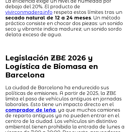
La eficiencia exige un nivel de humedad por
debajo del 20%. El producto de
vivirconmadera.info
respeta estos límites tras un
secado natural de 12 a 24 meses
. Un método
práctico consiste en chocar dos piezas: un sonido
seco y vibrante indica madurez; un sonido sordo
delata exceso de agua.
Legislación ZBE 2026 y
Logística de Biomasa en
Barcelona
La ciudad de Barcelona ha endurecido sus
políticas de emisiones. A partir de 2025, la ZBE
limita el paso de vehículos antiguos en jornadas
laborales. Esto tiene un impacto directo en el
comprador de leña
, ya que muchos camiones
de reparto antiguos ya no pueden entrar en el
centro de la ciudad. Los vehículos sin distintivo
ambiental tienen prohibida la entrada de lunes a