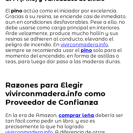
El
pino
actúa como el iniciador por excelencia.
Gracias a su resina, se enciende casi de inmediato,
aun en condiciones desfavorables. Pese a ello, no
debe usarse como carga principal en interiores.
Arde velozmente, produce mucho hollín y sus
resinas se adhieren al conducto, elevando el
peligro de incendio. En
vivirconmadera.info
,
siempre se recomienda usar el
pino
solo para el
momento del encendido, en forma de astillas o
teas, para luego dar paso a las maderas duras.
Razones para Elegir
vivirconmadera.info como
Proveedor de Confianza
En la era de Amazon,
comprar leña
debería ser
tan fácil como pedir un libro, y eso es
precisamente lo que ha logrado
vivirconmadera.info
. A diferencia de otros