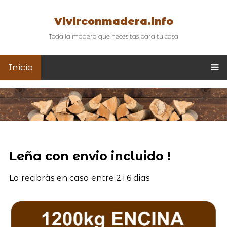
Vivirconmadera.info
Toda la madera que necesitas para tu casa
Inicio
Leña con envio incluido !
La recibràs en casa entre 2 i 6 dias