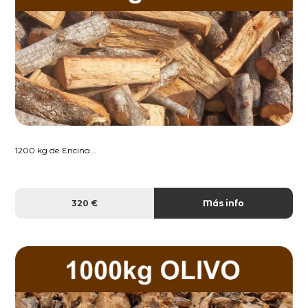
1200 kg de Encina...
320 €
Más info