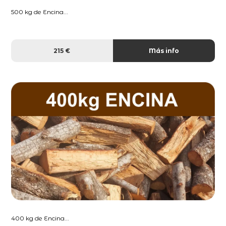
500 kg de Encina...
215 €
Más info
400 kg de Encina...