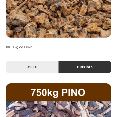
1000 kg de Olivo...
390 €
Más info