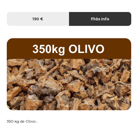
190 €
Más info
350 kg de Olivo...