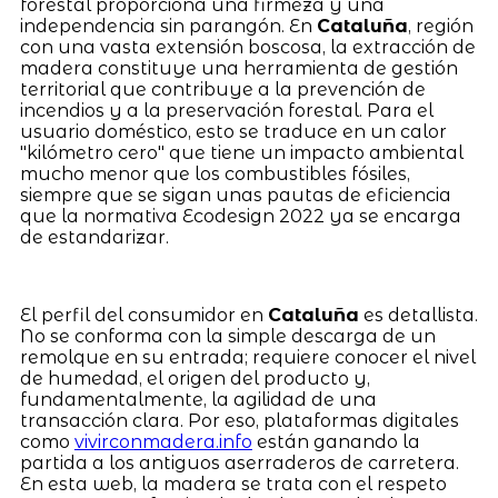
forestal proporciona una firmeza y una
independencia sin parangón. En
Cataluña
, región
con una vasta extensión boscosa, la extracción de
madera constituye una herramienta de gestión
territorial que contribuye a la prevención de
incendios y a la preservación forestal. Para el
usuario doméstico, esto se traduce en un calor
"kilómetro cero" que tiene un impacto ambiental
mucho menor que los combustibles fósiles,
siempre que se sigan unas pautas de eficiencia
que la normativa Ecodesign 2022 ya se encarga
de estandarizar.
El perfil del consumidor en
Cataluña
es detallista.
No se conforma con la simple descarga de un
remolque en su entrada; requiere conocer el nivel
de humedad, el origen del producto y,
fundamentalmente, la agilidad de una
transacción clara. Por eso, plataformas digitales
como
vivirconmadera.info
están ganando la
partida a los antiguos aserraderos de carretera.
En esta web, la madera se trata con el respeto