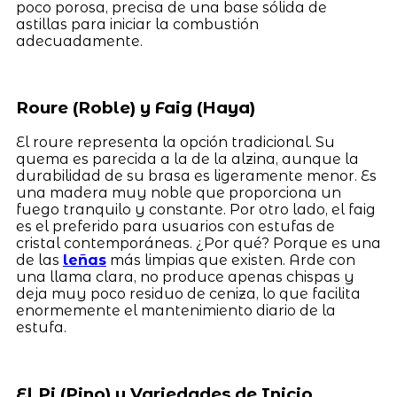
poco porosa, precisa de una base sólida de
astillas para iniciar la combustión
adecuadamente.
Roure (Roble) y Faig (Haya)
El roure representa la opción tradicional. Su
quema es parecida a la de la alzina, aunque la
durabilidad de su brasa es ligeramente menor. Es
una madera muy noble que proporciona un
fuego tranquilo y constante. Por otro lado, el faig
es el preferido para usuarios con estufas de
cristal contemporáneas. ¿Por qué? Porque es una
de las
leñas
más limpias que existen. Arde con
una llama clara, no produce apenas chispas y
deja muy poco residuo de ceniza, lo que facilita
enormemente el mantenimiento diario de la
estufa.
El Pi (Pino) y Variedades de Inicio