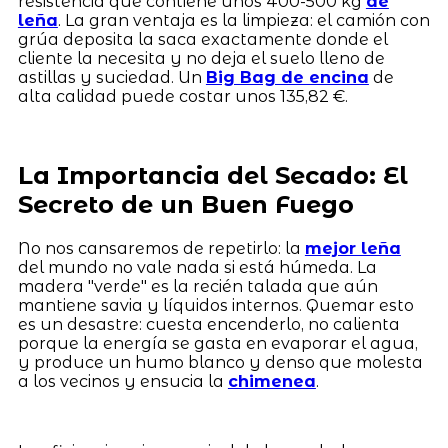
resistencia que contiene unos 400-500 kg
de
leña
. La gran ventaja es la limpieza: el camión con
grúa deposita la saca exactamente donde el
cliente la necesita y no deja el suelo lleno de
astillas y suciedad. Un
Big Bag de encina
de
alta calidad puede costar unos 135,82 €.
La Importancia del Secado: El
Secreto de un Buen Fuego
No nos cansaremos de repetirlo: la
mejor leña
del mundo no vale nada si está húmeda. La
madera "verde" es la recién talada que aún
mantiene savia y líquidos internos. Quemar esto
es un desastre: cuesta encenderlo, no calienta
porque la energía se gasta en evaporar el agua,
y produce un humo blanco y denso que molesta
a los vecinos y ensucia la
chimenea
.