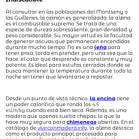
Al consultar en las poblaciones del Montseny o
las Guilleries, la opinión es generalizada: la alzina
es el combustible supremo. Se trata de una
especie de dureza sobresaliente, gran densidad y
peso considerable. Su mayor virtud es la facultad
de generar ascuas que permanecen encendidas
durante mucho tiempo. No es una
leña
para
tener prisa; tarda en prender, pero una vez que lo
hace, el calor que desprende es constante y muy
potente. Es ideal para estufas cerradas donde se
busca mantener la temperatura durante toda la
noche sin tener que levantarse a repostar.
Desde un punto de vista técnico,
la encina
tiene
un poder calorífico que ronda los
4.5
cuando está bien seca. Además, es una
kWh/kg
madera que apenas suelta chispas, lo que la
hace muy segura para
chimeneas
abiertas. En el
catálogo de
vivirconmadera.info
, la alzina destaca
como el producto principal, procesada para