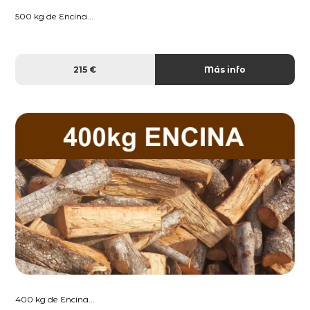
500 kg de Encina...
215 €
Más info
400 kg de Encina...