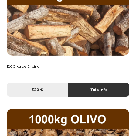
1200 kg de Encina...
320 €
Más info