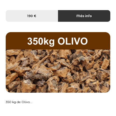
190 €
Más info
350 kg de Olivo...