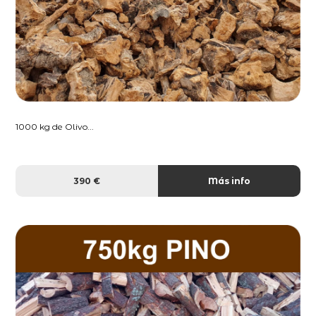
1000 kg de Olivo...
390 €
Más info