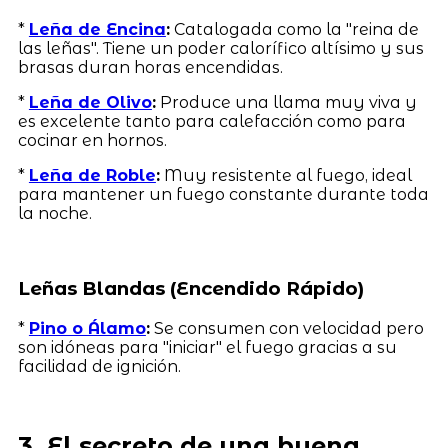
*
Leña de Encina
:
Catalogada como la "reina de
las leñas". Tiene un poder calorífico altísimo y sus
brasas duran horas encendidas.
*
Leña de Olivo
:
Produce una llama muy viva y
es excelente tanto para calefacción como para
cocinar en hornos.
*
Leña de Roble
:
Muy resistente al fuego, ideal
para mantener un fuego constante durante toda
la noche.
Leñas Blandas (Encendido Rápido)
*
Pino o Álamo
:
Se consumen con velocidad pero
son idóneas para "iniciar" el fuego gracias a su
facilidad de ignición.
3. El secreto de una buena