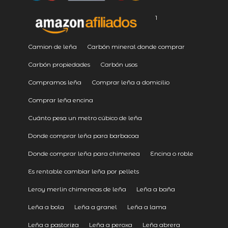
1
Camion de leña
Carbón mineral donde comprar
Carbón propiedades
Carbón usos
Compramos leña
Comprar leña a domicilio
Comprar leña encina
Cuánto pesa un metro cúbico de leña
Donde comprar leña para barbacoa
Donde comprar leña para chimenea
Encina o roble
Es rentable cambiar leña por pellets
Leroy merlin chimeneas de leña
Leña a baña
Leña a bola
Leña a granel
Leña a lama
Leña a pastoriza
Leña a peroxa
Leña abrera