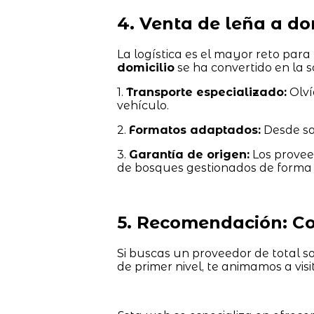
4. Venta de leña a d
La logística es el mayor reto para 
domicilio
se ha convertido en la s
1.
Transporte especializado:
Olví
vehículo.
2.
Formatos adaptados:
Desde sa
3.
Garantía de origen:
Los provee
de bosques gestionados de forma 
5. Recomendación: Co
Si buscas un proveedor de total so
de primer nivel, te animamos a vis