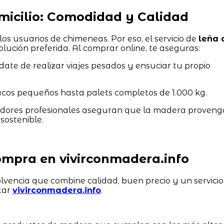
omicilio: Comodidad y Calidad
los usuarios de chimeneas. Por eso, el servicio de
leña 
olución preferida. Al comprar online, te aseguras:
date de realizar viajes pesados y ensuciar tu propio
cos pequeños hasta palets completos de 1.000 kg.
dores profesionales aseguran que la madera proveng
sostenible.
mpra en vivirconmadera.info
lvencia que combine calidad, buen precio y un servicio
itar
vivirconmadera.info
.