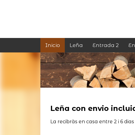
Inicio
Leña
Entrada 2
En
Leña con envio incluid
La recibràs en casa entre 2 i 6 dias