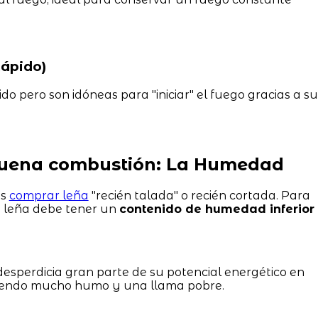
ápido)
 pero son idóneas para "iniciar" el fuego gracias a su
 buena combustión: La Humedad
es
comprar leña
"recién talada" o recién cortada. Para
la leña debe tener un
contenido de humedad inferior
esperdicia gran parte de su potencial energético en
ciendo mucho humo y una llama pobre.