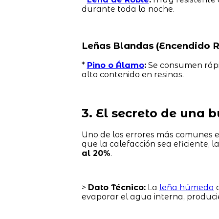
durante toda la noche.
Leñas Blandas (Encendido R
*
Pino o Álamo
:
Se consumen rápido
alto contenido en resinas.
3. El secreto de una
Uno de los errores más comunes 
que la calefacción sea eficiente, 
al 20%
.
>
Dato Técnico:
La
leña húmeda
d
evaporar el agua interna, produ