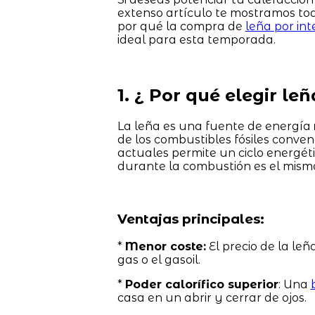
extenso artículo te mostramos tod
por qué la compra de
leña por int
ideal para esta temporada.
1. ¿ Por qué elegir le
La leña es una fuente de energía
de los combustibles fósiles conven
actuales permite un ciclo energét
durante la combustión es el mismo
Ventajas principales:
*
Menor coste:
El precio de la leñ
gas o el gasoil.
*
Poder calorífico superior
: Una
casa en un abrir y cerrar de ojos.