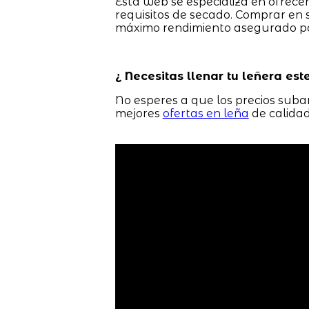
Esta web se especializa en ofrec
requisitos de secado. Comprar en
máximo rendimiento asegurado p
¿ Necesitas llenar tu leñera este
No esperes a que los precios suban
mejores
ofertas en leña
de calidad