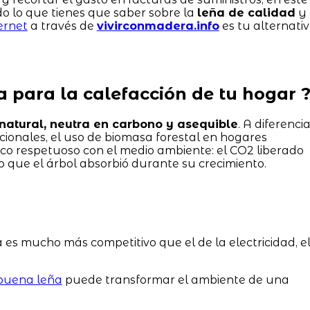
o lo que tienes que saber sobre la
leña de calidad
y
ernet
a través de
vivirconmadera.info
es tu alternati
ña para la calefacción de tu hogar 
natural, neutra en carbono y asequible
. A diferenci
cionales, el uso de biomasa forestal en hogares
ico respetuoso con el medio ambiente: el CO2 liberado
 que el árbol absorbió durante su crecimiento.
a es mucho más competitivo que el de la electricidad, e
buena leña
puede transformar el ambiente de una