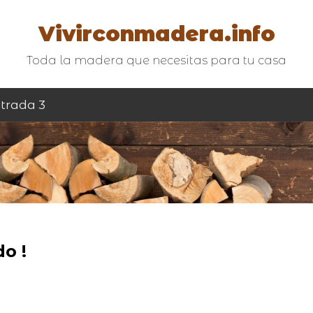
Vivirconmadera.info
Toda la madera que necesitas para tu casa
trada 3
o !