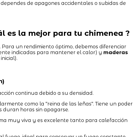
dependes de apagones accidentales o subidas de
uál es la mejor para tu chimenea ?
. Para un rendimiento óptimo, debemos diferenciar
nte indicadas para mantener el calor) y
maderas
nicial).
n)
cción continua debido a su densidad.
rmente como la "reina de las leñas". Tiene un poder
as duran horas sin apagarse.
a muy viva y es excelente tanto para calefacción
l fuego, ideal para conservar un fuego constante