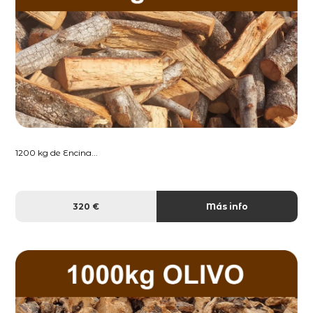
1200 kg de Encina...
320 €
Más info