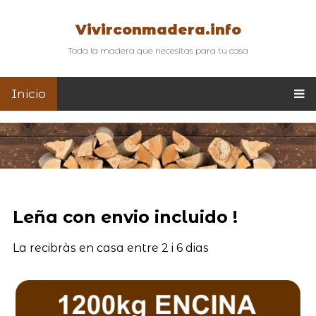
Vivirconmadera.info
Toda la madera que necesitas para tu casa
Inicio
Leña con envio incluido !
La recibràs en casa entre 2 i 6 dias