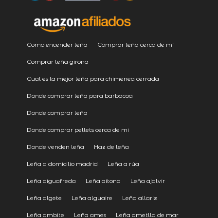
Como encender leña
Comprar leña cerca de mí
Comprar leña girona
Cual es la mejor leña para chimenea cerrada
Donde comprar leña para barbacoa
Donde comprar leña
Donde comprar pellets cerca de mi
Donde venden leña
Haz de leña
Leña a domicilio madrid
Leña a rúa
Leña aiguafreda
Leña aitona
Leña ajalvir
Leña algete
Leña alguaire
Leña allariz
Leña ambite
Leña ames
Leña ametlla de mar