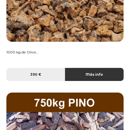
1000 kg de Olivo...
390 €
Más info