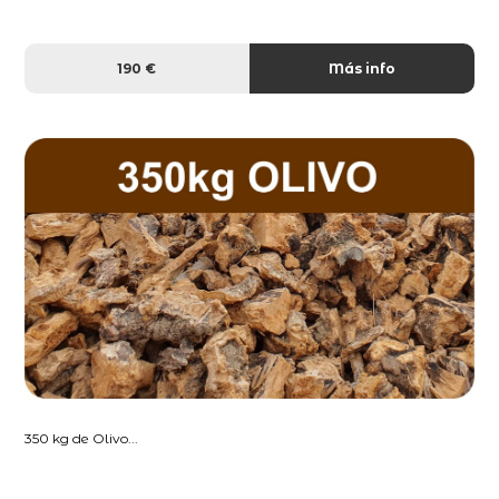
190 €
Más info
350 kg de Olivo...