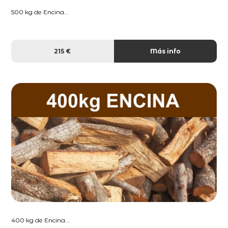
500 kg de Encina...
215 €
Más info
400 kg de Encina...