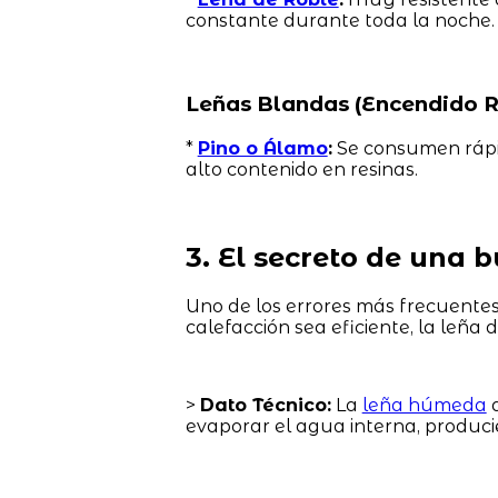
constante durante toda la noche.
Leñas Blandas (Encendido R
*
Pino o Álamo
:
Se consumen rápido
alto contenido en resinas.
3. El secreto de una
Uno de los errores más frecuente
calefacción sea eficiente, la leña
>
Dato Técnico:
La
leña húmeda
d
evaporar el agua interna, produci