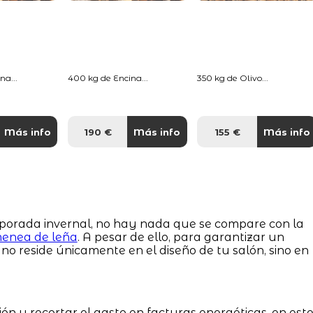
na...
400 kg de Encina...
350 kg de Olivo...
Más info
190 €
Más info
155 €
Más info
porada invernal, no hay nada que se compare con la
menea de leña
. A pesar de ello, para garantizar un
ve no reside únicamente en el diseño de tu salón, sino en
ión y recortar el gasto en facturas energéticas, en est