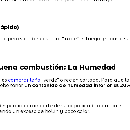
ápido)
 pero son idóneas para "iniciar" el fuego gracias a su
 buena combustión: La Humedad
s es
comprar leña
"verde" o recién cortada. Para que la
 debe tener un
contenido de humedad inferior al 20
esperdicia gran parte de su capacidad calorífica en
endo un exceso de hollín y poco calor.