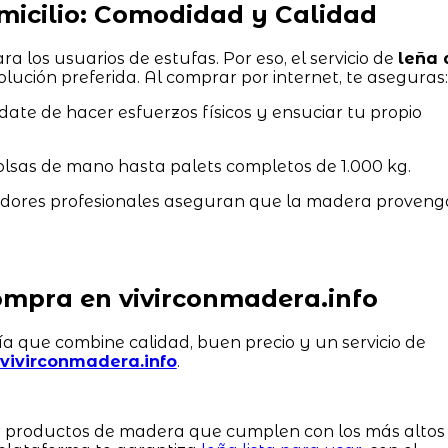
omicilio: Comodidad y Calidad
ra los usuarios de estufas. Por eso, el servicio de
leña 
olución preferida. Al comprar por internet, te aseguras:
date de hacer esfuerzos físicos y ensuciar tu propio
lsas de mano hasta palets completos de 1.000 kg.
dores profesionales aseguran que la madera proveng
mpra en vivirconmadera.info
a que combine calidad, buen precio y un servicio de
vivirconmadera.info
.
er productos de madera que cumplen con los más altos