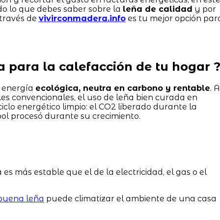
do lo que debes saber sobre la
leña de calidad
y por
través de
vivirconmadera.info
es tu mejor opción par
ña para la calefacción de tu hogar 
e energía
ecológica, neutra en carbono y rentable
. A
iles convencionales, el uso de leña bien curada en
lo energético limpio: el CO2 liberado durante la
ol procesó durante su crecimiento.
a es más estable que el de la electricidad, el gas o el
buena leña
puede climatizar el ambiente de una casa