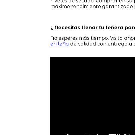
niveles de secado. Comprar en su
máximo rendimiento garantizado p
¿ Necesitas llenar tu leñera par
No esperes más tiempo. Visita ah
en leña
de calidad con entrega a d