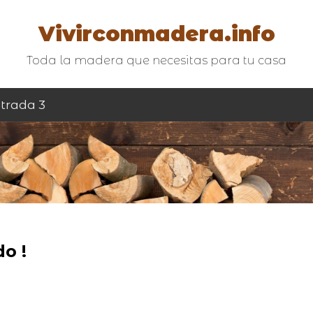
Vivirconmadera.info
Toda la madera que necesitas para tu casa
trada 3
o !