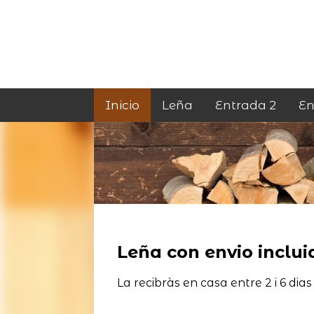
Inicio
Leña
Entrada 2
En
Leña con envio incluid
La recibràs en casa entre 2 i 6 dias