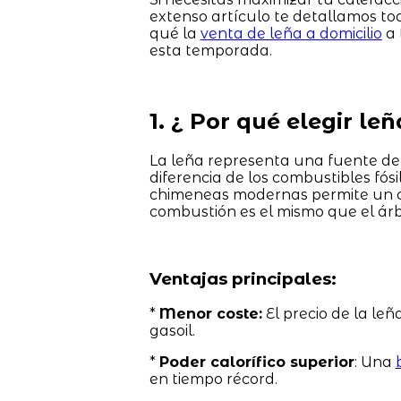
extenso artículo te detallamos to
qué la
venta de leña a domicilio
a 
esta temporada.
1. ¿ Por qué elegir le
La leña representa una fuente d
diferencia de los combustibles fós
chimeneas modernas permite un cic
combustión es el mismo que el árb
Ventajas principales:
*
Menor coste:
El precio de la leñ
gasoil.
*
Poder calorífico superior
: Una
en tiempo récord.