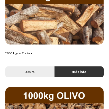
1200 kg de Encina...
320 €
Más info