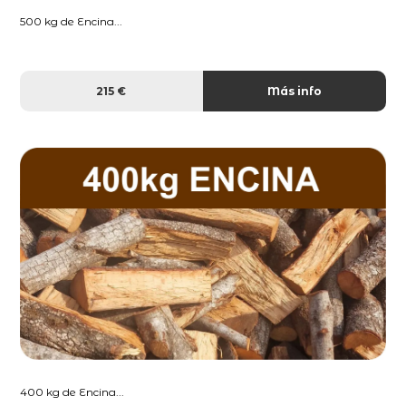
500 kg de Encina...
215 €
Más info
400 kg de Encina...