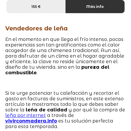
155 €
Más info
Vendedores de leña
En el momento en que llega el frío intenso, pocas
experiencias son tan gratificantes como el calor
acogedor de una chimenea tradicional. Aun así,
para disfrutar de un clima en el hogar agradable
y eficiente, la clave no reside únicamente en el
diseño de tu vivienda, sino en la
pureza del
combustible
.
Si te urge potenciar tu calefacción y recortar el
gasto en facturas de suministros, en este extenso
artículo te mostramos todo lo que debes saber
sobre la
leña de calidad
y por qué la compra de
leña por internet
a través de
vivirconmadera.info
es tu solución perfecta
para esta temporada.