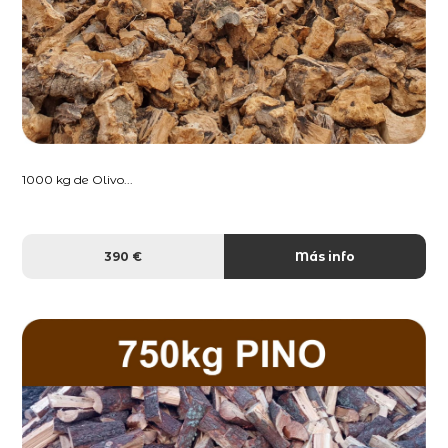
1000 kg de Olivo...
390 €
Más info