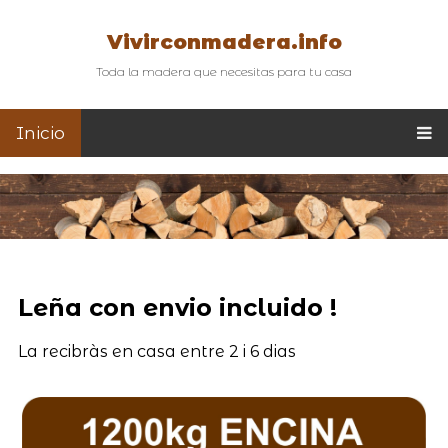
Vivirconmadera.info
Toda la madera que necesitas para tu casa
Inicio
Leña con envio incluido !
La recibràs en casa entre 2 i 6 dias