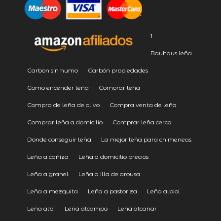
1
Bauhaus leña
Carbon sin humo
Carbón propiedades
Como encender leña
Comorar leña
Compra de leña de olivo
Compra venta de leña
Comprar leña a domicilio
Comprar leña cerca
Donde conseguir leña
La mejor leña para chimeneas
Leña a cañiza
Leña a domicilio precios
Leña a granel
Leña a illa de arousa
Leña a mezquita
Leña a pastoriza
Leña albiol
Leña albí
Leña alcampo
Leña alcanar