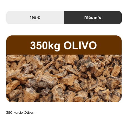
190 €
Más info
350 kg de Olivo...