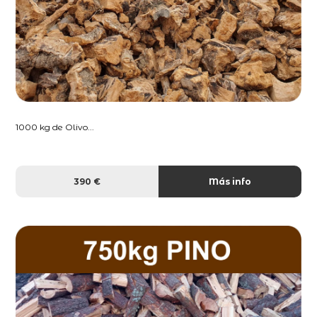
1000 kg de Olivo...
390 €
Más info