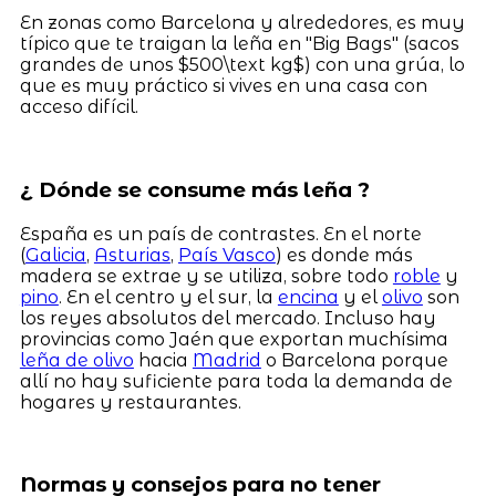
En zonas como Barcelona y alrededores, es muy
típico que te traigan la leña en "Big Bags" (sacos
grandes de unos $500\text kg$) con una grúa, lo
que es muy práctico si vives en una casa con
acceso difícil.
¿ Dónde se consume más leña ?
España es un país de contrastes. En el norte
(
Galicia
,
Asturias
,
País Vasco
) es donde más
madera se extrae y se utiliza, sobre todo
roble
y
pino
. En el centro y el sur, la
encina
y el
olivo
son
los reyes absolutos del mercado. Incluso hay
provincias como Jaén que exportan muchísima
leña de olivo
hacia
Madrid
o Barcelona porque
allí no hay suficiente para toda la demanda de
hogares y restaurantes.
Normas y consejos para no tener