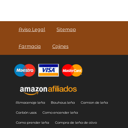
Aviso Legal
Sitemap
Farmacia
Cojines
Almacenaje leña
Bauhaus leña
Camion de leña
Carbón usos
Como encender leña
Como prender leña
Compra de leña de olivo