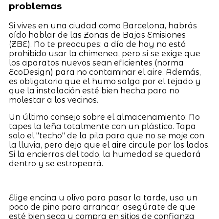
problemas
Si vives en una ciudad como Barcelona, habrás
oído hablar de las Zonas de Bajas Emisiones
(ZBE). No te preocupes: a día de hoy no está
prohibido usar la chimenea, pero sí se exige que
los aparatos nuevos sean eficientes (norma
EcoDesign) para no contaminar el aire. Además,
es obligatorio que el humo salga por el tejado y
que la instalación esté bien hecha para no
molestar a los vecinos.
Un último consejo sobre el almacenamiento: No
tapes la leña totalmente con un plástico. Tapa
solo el "techo" de la pila para que no se moje con
la lluvia, pero deja que el aire circule por los lados.
Si la encierras del todo, la humedad se quedará
dentro y se estropeará.
Elige encina u olivo para pasar la tarde, usa un
poco de pino para arrancar, asegúrate de que
esté bien seca y compra en sitios de confianza