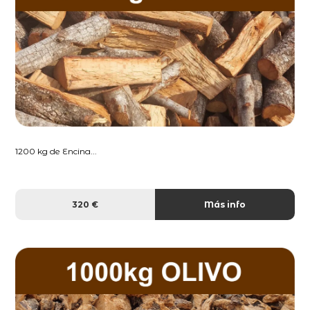
1200 kg de Encina...
320 €
Más info