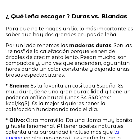
¿ Qué leña escoger ? Duras vs. Blandas
Para que no te hagas un lío, lo más importante es
saber que hay dos grandes grupos de leña.
Por un lado tenemos las
maderas duras
. Son las
"reinas" de la calefacción porque vienen de
árboles de crecimiento lento. Pesan mucho, son
compactas y, una vez que encienden, aguantan
horas dando un calor constante y dejando unas
brasas espectaculares.
* Encina:
Es la favorita en casi toda España. Es
muy dura, tiene una gran durabilidad y tiene un
poder calorífico brutal (unas $4.540 \text
kcal/kg$). Es la mejor si quieres tener la
calefacción funcionando todo el día.
* Olivo:
Otra maravilla. Da una llama muy bonita
y huele fenomenal. Al tener aceites naturales,
calienta una barbaridad (incluso más que
la
encina
en algunos casos) y es perfecta tanto