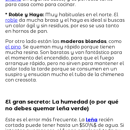
para casa como para cocinar.
* Roble y Haya:
Muy habituales en el norte. El
roble
da mucha brasa y el haya es ideal si buscas
un calor ágil y sin residuos, por eso se usa tanto
en hornos de pan.
Por otro lado están las
maderas blandas
, como
el pino
. Se queman muy rápido porque tienen
mucha resina. Son baratas y van fantástico para
el momento del encendido, para que el fuego
arranque rápido, pero no sirven para mantener el
calor toda la tarde porque se consumen en un
suspiro y ensucian mucho el tubo de la chimenea
con creosota.
El gran secreto: La humedad (o por qué
no debes quemar leña verde)
Este es el error más frecuente. La
leña
recién
cortada puede tener hasta un $50\%$ de agua. Si