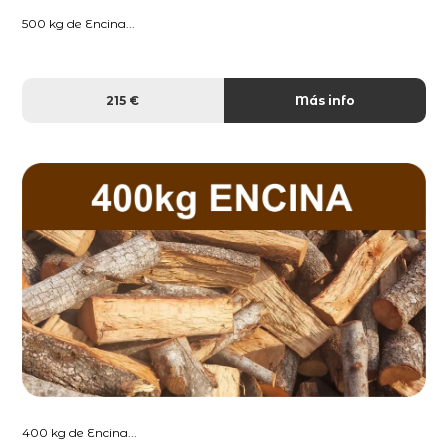
500 kg de Encina...
215 €
Más info
400 kg de Encina...