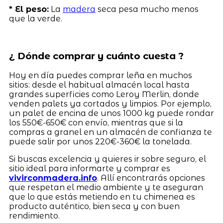
* El peso:
La
madera
seca pesa mucho menos
que la verde.
¿ Dónde comprar y cuánto cuesta ?
Hoy en día puedes comprar leña en muchos
sitios: desde el habitual almacén local hasta
grandes superficies como Leroy Merlin, donde
venden palets ya cortados y limpios. Por ejemplo,
un palet de encina de unos 1000 kg puede rondar
los 550€-650€ con envío, mientras que si la
compras a granel en un almacén de confianza te
puede salir por unos 220€-360€ la tonelada.
Si buscas excelencia y quieres ir sobre seguro, el
sitio ideal para informarte y comprar es
vivirconmadera.info
. Allí encontrarás opciones
que respetan el medio ambiente y te aseguran
que lo que estás metiendo en tu chimenea es
producto auténtico, bien seca y con buen
rendimiento.