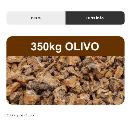
190 €
Más info
350 kg de Olivo...