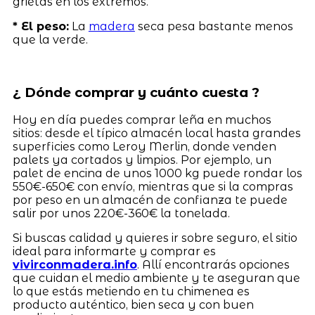
grietas en los extremos.
* El peso:
La
madera
seca pesa bastante menos
que la verde.
¿ Dónde comprar y cuánto cuesta ?
Hoy en día puedes comprar leña en muchos
sitios: desde el típico almacén local hasta grandes
superficies como Leroy Merlin, donde venden
palets ya cortados y limpios. Por ejemplo, un
palet de encina de unos 1000 kg puede rondar los
550€-650€ con envío, mientras que si la compras
por peso en un almacén de confianza te puede
salir por unos 220€-360€ la tonelada.
Si buscas calidad y quieres ir sobre seguro, el sitio
ideal para informarte y comprar es
vivirconmadera.info
. Allí encontrarás opciones
que cuidan el medio ambiente y te aseguran que
lo que estás metiendo en tu chimenea es
producto auténtico, bien seca y con buen