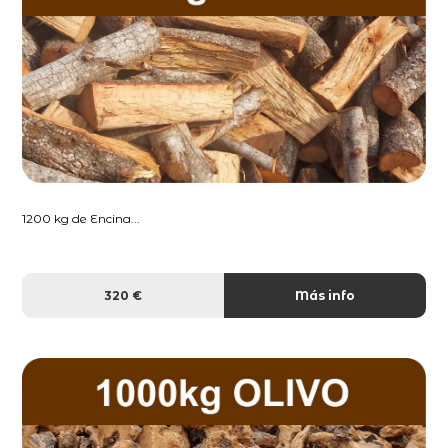
1200 kg de Encina...
320 €
Más info