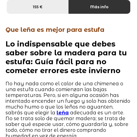
155 €
Más info
Que leña es mejor para estufa
Lo indispensable que debes
saber sobre la madera para tu
estufa: Guía fácil para no
cometer errores este invierno
No hay nada como el calor de una chimenea o
una estufa cuando comienzan las bajas
temperaturas. Pero, si en alguna ocasión has
intentado encender un fuego y solo has obtenido
mucho humo o que los leños no aguanten,
sabrás que elegir la
leña
adecuada es un arte.
No se trata solo de quemar madera; se trata de
saber qué especie usar, cómo guardarla y, sobre
todo, cómo no tirar el dinero comprando
humedad en vez de energía.