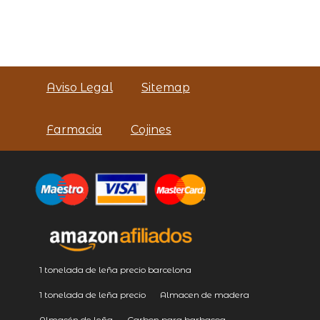
Aviso Legal
Sitemap
Farmacia
Cojines
1 tonelada de leña precio barcelona
1 tonelada de leña precio
Almacen de madera
Almacén de leña
Carbon para barbacoa