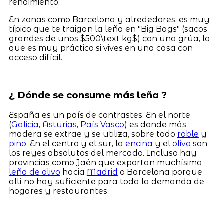
rendimiento.
En zonas como Barcelona y alrededores, es muy
típico que te traigan la leña en "Big Bags" (sacos
grandes de unos $500\text kg$) con una grúa, lo
que es muy práctico si vives en una casa con
acceso difícil.
¿ Dónde se consume más leña ?
España es un país de contrastes. En el norte
(
Galicia
,
Asturias
,
País Vasco
) es donde más
madera se extrae y se utiliza, sobre todo
roble
y
pino
. En el centro y el sur, la
encina
y el
olivo
son
los reyes absolutos del mercado. Incluso hay
provincias como Jaén que exportan muchísima
leña de olivo
hacia
Madrid
o Barcelona porque
allí no hay suficiente para toda la demanda de
hogares y restaurantes.