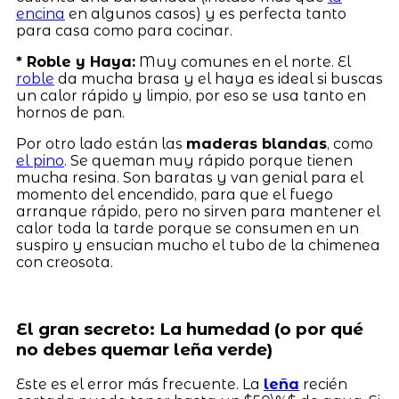
encina
en algunos casos) y es perfecta tanto
para casa como para cocinar.
* Roble y Haya:
Muy comunes en el norte. El
roble
da mucha brasa y el haya es ideal si buscas
un calor rápido y limpio, por eso se usa tanto en
hornos de pan.
Por otro lado están las
maderas blandas
, como
el pino
. Se queman muy rápido porque tienen
mucha resina. Son baratas y van genial para el
momento del encendido, para que el fuego
arranque rápido, pero no sirven para mantener el
calor toda la tarde porque se consumen en un
suspiro y ensucian mucho el tubo de la chimenea
con creosota.
El gran secreto: La humedad (o por qué
no debes quemar leña verde)
Este es el error más frecuente. La
leña
recién