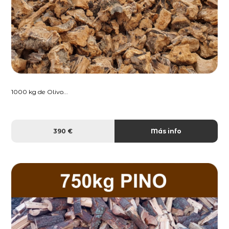
1000 kg de Olivo...
390 €
Más info