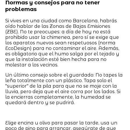
Normas y consejos para no tener
problemas
Si vives en una ciudad como Barcelona, habrás
oído hablar de las Zonas de Bajas Emisiones
(ZBE). No te preocupes: a día de hoy no está
prohibido usar la chimenea, pero sí se exige que
los aparatos nuevos sean respetuosos (norma
EcoDesign) para no contaminar el aire. Además,
es obligatorio que el humo salga por el tejado y
que la instalación esté bien hecha para no
molestar a los vecinos.
Un último consejo sobre el guardado: No tapes la
leña totalmente con un plástico. Tapa solo el
"superior" de la pila para que no se moje con la
lluvia, pero deja que el aire corra por los lados. Si
la encierras completamente, la humedad se
quedará dentro y se pudrirá.
Elige encina u olivo para pasar la tarde, usa un
poco de pino para arrancar, asegúrate de que