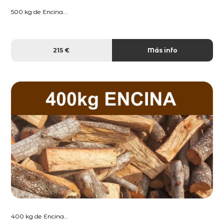
500 kg de Encina...
215 €
Más info
400 kg de Encina...