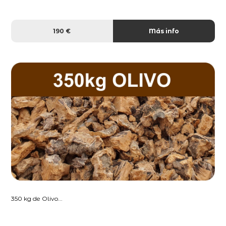
190 €
Más info
350 kg de Olivo...