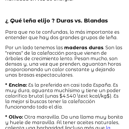
¿ Qué leña elijo ? Duras vs. Blandas
Para que no te confundas, lo más importante es
entender que hay dos grandes grupos de leña.
Por un lado tenemos las
maderas duras
. Son las
"reinas" de la calefacción porque vienen de
árboles de crecimiento lento. Pesan mucho, son
densas y, una vez que prenden, aguantan horas
proporcionando un calor constante y dejando
unas brasas espectaculares.
* Encina:
Es la preferida en casi toda España. Es
muy dura, aguanta muchísimo y tiene un poder
calorífico brutal (unas $4.540 \text kcal/kg$). Es
la mejor si buscas tener la calefacción
funcionando todo el día.
* Olivo:
Otra maravilla. Da una llama muy bonita
y huele de maravilla. Al tener aceites naturales,
calienta una barbaridad (incluso más que
la