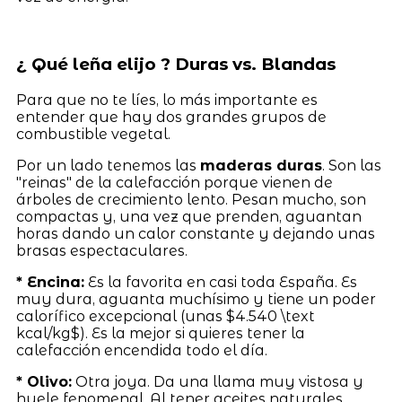
¿ Qué leña elijo ? Duras vs. Blandas
Para que no te líes, lo más importante es
entender que hay dos grandes grupos de
combustible vegetal.
Por un lado tenemos las
maderas duras
. Son las
"reinas" de la calefacción porque vienen de
árboles de crecimiento lento. Pesan mucho, son
compactas y, una vez que prenden, aguantan
horas dando un calor constante y dejando unas
brasas espectaculares.
* Encina:
Es la favorita en casi toda España. Es
muy dura, aguanta muchísimo y tiene un poder
calorífico excepcional (unas $4.540 \text
kcal/kg$). Es la mejor si quieres tener la
calefacción encendida todo el día.
* Olivo:
Otra joya. Da una llama muy vistosa y
huele fenomenal. Al tener aceites naturales,