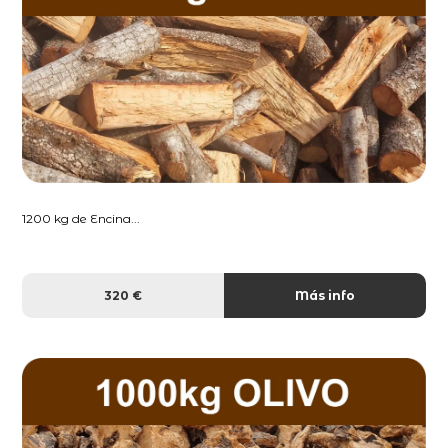
1200 kg de Encina...
320 €
Más info