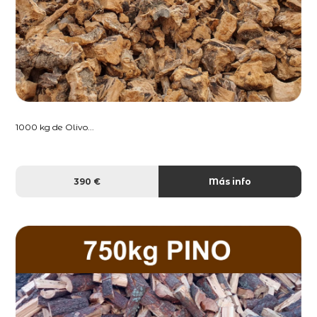
1000 kg de Olivo...
390 €
Más info