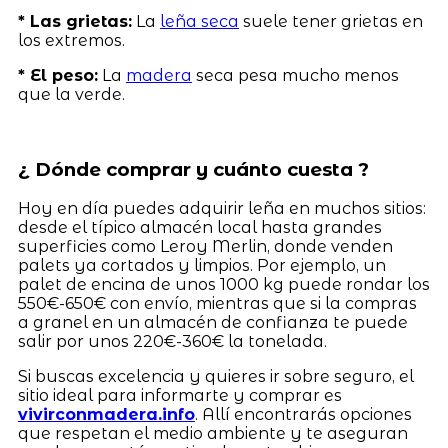
* Las grietas:
La
leña seca
suele tener grietas en
los extremos.
* El peso:
La
madera
seca pesa mucho menos
que la verde.
¿ Dónde comprar y cuánto cuesta ?
Hoy en día puedes adquirir leña en muchos sitios:
desde el típico almacén local hasta grandes
superficies como Leroy Merlin, donde venden
palets ya cortados y limpios. Por ejemplo, un
palet de encina de unos 1000 kg puede rondar los
550€-650€ con envío, mientras que si la compras
a granel en un almacén de confianza te puede
salir por unos 220€-360€ la tonelada.
Si buscas excelencia y quieres ir sobre seguro, el
sitio ideal para informarte y comprar es
vivirconmadera.info
. Allí encontrarás opciones
que respetan el medio ambiente y te aseguran