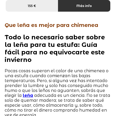
155 €
Más info
Que leña es mejor para chimenea
Todo lo necesario saber sobre
la leña para tu estufa: Guía
fácil para no equivocarte este
invierno
Pocas cosas superan el calor de una chimenea o
una estufa cuando comienzan las bajas
temperaturas. Pero, si alguna vez has intentado
prender la lumbre y solo has conseguido mucho
humo o que los leños no aguanten, sabrás que
elegir la
leña
adecuada es un ciencia. No se trata
solo de quemar madera; se trata de saber qué
especie usar, cómo almacenarla y, sobre todo,
cómo no tirar el dinero comprando humedad en
vez de energía.