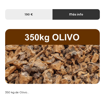
190 €
Más info
350 kg de Olivo...