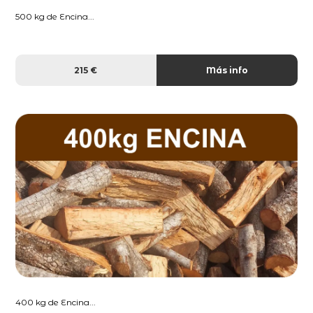
500 kg de Encina...
215 €
Más info
400 kg de Encina...