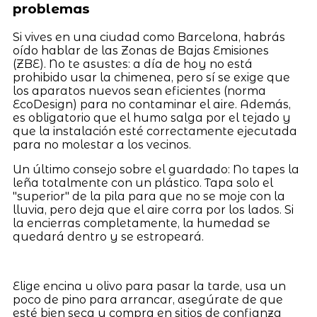
problemas
Si vives en una ciudad como Barcelona, habrás
oído hablar de las Zonas de Bajas Emisiones
(ZBE). No te asustes: a día de hoy no está
prohibido usar la chimenea, pero sí se exige que
los aparatos nuevos sean eficientes (norma
EcoDesign) para no contaminar el aire. Además,
es obligatorio que el humo salga por el tejado y
que la instalación esté correctamente ejecutada
para no molestar a los vecinos.
Un último consejo sobre el guardado: No tapes la
leña totalmente con un plástico. Tapa solo el
"superior" de la pila para que no se moje con la
lluvia, pero deja que el aire corra por los lados. Si
la encierras completamente, la humedad se
quedará dentro y se estropeará.
Elige encina u olivo para pasar la tarde, usa un
poco de pino para arrancar, asegúrate de que
esté bien seca y compra en sitios de confianza