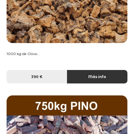
1000 kg de Olivo...
390 €
Más info