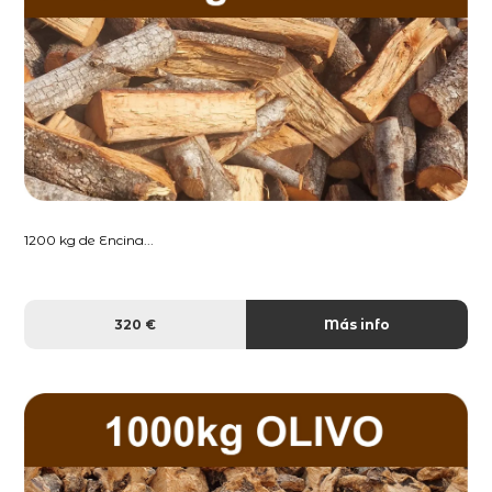
1200 kg de Encina...
320 €
Más info