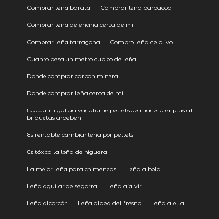
Comprar leña barata
Comprar leña barbacoa
Comprar leña de encina cerca de mi
Comprar leña tarragona
Compro leña de olivo
Cuanto pesa un metro cubico de leña
Donde comprar carbon mineral
Donde comprar leña cerca de mi
Ecowarm galicia vagalume pellets de madera enplus a1
briquetas ardeben
Es rentable cambiar leña por pellets
Es tóxica la leña de higuera
La mejor leña para chimeneas
Leña a bola
Leña aguilar de segarra
Leña ajalvir
Leña alcorcón
Leña aldea del fresno
Leña alella