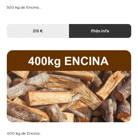
500 kg de Encina...
215 €
Más info
400 kg de Encina...