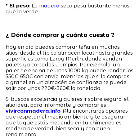
* El peso:
La
madera
seca pesa bastante menos
que la verde.
¿ Dónde comprar y cuánto cuesta ?
Hoy en día puedes comprar leña en muchos
sitios: desde el típico almacén local hasta grandes
superficies como Leroy Merlin, donde venden
palets ya cortados y limpios. Por ejemplo, un
palet de encina de unos 1000 kg puede rondar los
550€-650€ con envío, mientras que si la compras
a granel en un almacén de confianza te puede
salir por unos 220€-360€ la tonelada.
Si buscas excelencia y quieres ir sobre seguro, el
sitio ideal para informarte y comprar es
vivirconmadera.info
. Allí encontrarás opciones
que respetan el medio ambiente y te aseguran
que lo que estás metiendo en tu chimenea es
madera de verdad, bien seca y con buen
rendimiento.