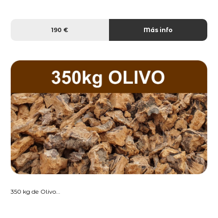
190 €
Más info
350 kg de Olivo...