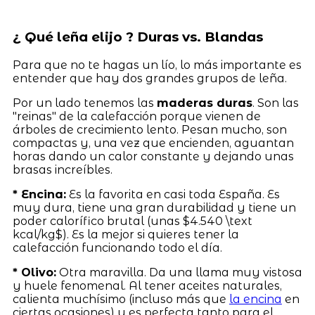
¿ Qué leña elijo ? Duras vs. Blandas
Para que no te hagas un lío, lo más importante es
entender que hay dos grandes grupos de leña.
Por un lado tenemos las
maderas duras
. Son las
"reinas" de la calefacción porque vienen de
árboles de crecimiento lento. Pesan mucho, son
compactas y, una vez que encienden, aguantan
horas dando un calor constante y dejando unas
brasas increíbles.
* Encina:
Es la favorita en casi toda España. Es
muy dura, tiene una gran durabilidad y tiene un
poder calorífico brutal (unas $4.540 \text
kcal/kg$). Es la mejor si quieres tener la
calefacción funcionando todo el día.
* Olivo:
Otra maravilla. Da una llama muy vistosa
y huele fenomenal. Al tener aceites naturales,
calienta muchísimo (incluso más que
la encina
en
ciertas ocasiones) y es perfecta tanto para el