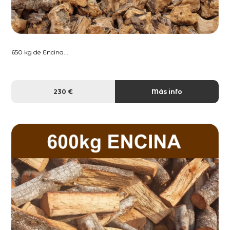
650 kg de Encina...
230 €
Más info