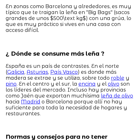
En zonas como Barcelona y alrededores, es muy
típico que te traigan la leña en "Big Bags" (sacos
grandes de unos $500\text kg$) con una grúa, lo
que es muy práctico si vives en una casa con
acceso difícil.
¿ Dónde se consume más leña ?
España es un país de contrastes. En el norte
(
Galicia
,
Asturias
,
País Vasco
) es donde más
madera se extrae y se utiliza, sobre todo
roble
y
pino
. En el centro y el sur, la
encina
y el
olivo
son
los líderes del mercado. Incluso hay provincias
como Jaén que exportan muchísima
leña de olivo
hacia
Madrid
o Barcelona porque allí no hay
suficiente para toda la necesidad de hogares y
restaurantes.
Normas y consejos para no tener