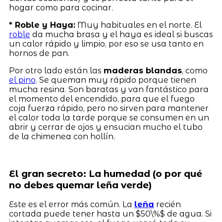
hogar como para cocinar.
* Roble y Haya:
Muy habituales en el norte. El
roble
da mucha brasa y el haya es ideal si buscas
un calor rápido y limpio, por eso se usa tanto en
hornos de pan.
Por otro lado están las
maderas blandas
, como
el pino
. Se queman muy rápido porque tienen
mucha resina. Son baratas y van fantástico para
el momento del encendido, para que el fuego
coja fuerza rápido, pero no sirven para mantener
el calor toda la tarde porque se consumen en un
abrir y cerrar de ojos y ensucian mucho el tubo
de la chimenea con hollín.
El gran secreto: La humedad (o por qué
no debes quemar leña verde)
Este es el error más común. La
leña
recién
cortada puede tener hasta un $50\%$ de agua. Si