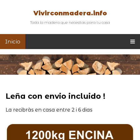
Vivirconmadera.info
Toda la madera que necesitas para tu casa
Inicio
Leña con envio incluido !
La recibràs en casa entre 2 i 6 dias