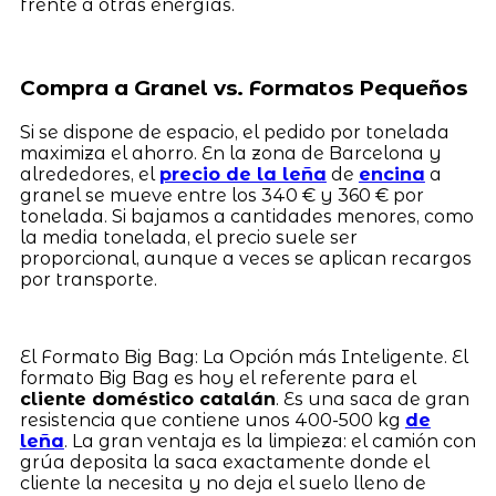
frente a otras energías.
Compra a Granel vs. Formatos Pequeños
Si se dispone de espacio, el pedido por tonelada
maximiza el ahorro. En la zona de Barcelona y
alrededores, el
precio de la leña
de
encina
a
granel se mueve entre los 340 € y 360 € por
tonelada. Si bajamos a cantidades menores, como
la media tonelada, el precio suele ser
proporcional, aunque a veces se aplican recargos
por transporte.
El Formato Big Bag: La Opción más Inteligente. El
formato Big Bag es hoy el referente para el
cliente doméstico catalán
. Es una saca de gran
resistencia que contiene unos 400-500 kg
de
leña
. La gran ventaja es la limpieza: el camión con
grúa deposita la saca exactamente donde el
cliente la necesita y no deja el suelo lleno de