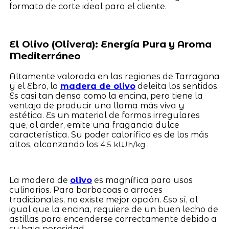
formato de corte ideal para el cliente.
El Olivo (Olivera): Energía Pura y Aroma
Mediterráneo
Altamente valorada en las regiones de Tarragona
y el Ebro, la
madera de olivo
deleita los sentidos.
Es casi tan densa como la encina, pero tiene la
ventaja de producir una llama más viva y
estética. Es un material de formas irregulares
que, al arder, emite una fragancia dulce
característica. Su poder calorífico es de los más
altos, alcanzando los
.
4.5 kWh/kg
La madera de
olivo
es magnífica para usos
culinarios. Para barbacoas o arroces
tradicionales, no existe mejor opción. Eso sí, al
igual que la encina, requiere de un buen lecho de
astillas para encenderse correctamente debido a
su baja porosidad.