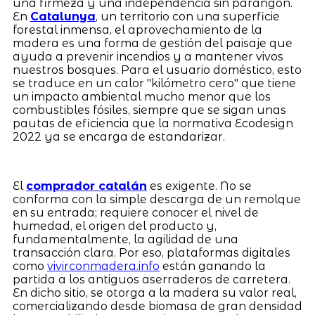
una firmeza y una independencia sin parangón.
En
Catalunya
, un territorio con una superficie
forestal inmensa, el aprovechamiento de la
madera es una forma de gestión del paisaje que
ayuda a prevenir incendios y a mantener vivos
nuestros bosques. Para el usuario doméstico, esto
se traduce en un calor "kilómetro cero" que tiene
un impacto ambiental mucho menor que los
combustibles fósiles, siempre que se sigan unas
pautas de eficiencia que la normativa Ecodesign
2022 ya se encarga de estandarizar.
El
comprador catalán
es exigente. No se
conforma con la simple descarga de un remolque
en su entrada; requiere conocer el nivel de
humedad, el origen del producto y,
fundamentalmente, la agilidad de una
transacción clara. Por eso, plataformas digitales
como
vivirconmadera.info
están ganando la
partida a los antiguos aserraderos de carretera.
En dicho sitio, se otorga a la madera su valor real,
comercializando desde biomasa de gran densidad