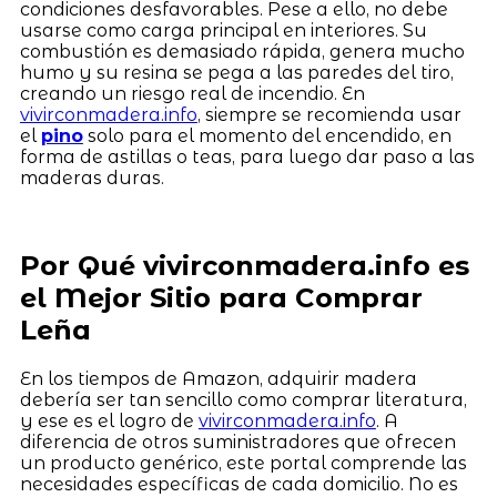
condiciones desfavorables. Pese a ello, no debe
usarse como carga principal en interiores. Su
combustión es demasiado rápida, genera mucho
humo y su resina se pega a las paredes del tiro,
creando un riesgo real de incendio. En
vivirconmadera.info
, siempre se recomienda usar
el
pino
solo para el momento del encendido, en
forma de astillas o teas, para luego dar paso a las
maderas duras.
Por Qué vivirconmadera.info es
el Mejor Sitio para Comprar
Leña
En los tiempos de Amazon, adquirir madera
debería ser tan sencillo como comprar literatura,
y ese es el logro de
vivirconmadera.info
. A
diferencia de otros suministradores que ofrecen
un producto genérico, este portal comprende las
necesidades específicas de cada domicilio. No es