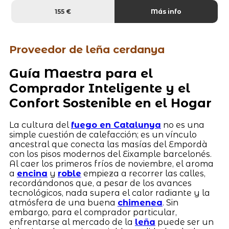
155 €
Más info
Proveedor de leña cerdanya
Guía Maestra para el
Comprador Inteligente y el
Confort Sostenible en el Hogar
La cultura del
fuego en Catalunya
no es una
simple cuestión de calefacción; es un vínculo
ancestral que conecta las masías del Empordà
con los pisos modernos del Eixample barcelonés.
Al caer los primeros fríos de noviembre, el aroma
a
encina
y
roble
empieza a recorrer las calles,
recordándonos que, a pesar de los avances
tecnológicos, nada supera el calor radiante y la
atmósfera de una buena
chimenea
. Sin
embargo, para el comprador particular,
enfrentarse al mercado de la
leña
puede ser un