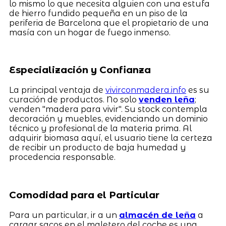
lo mismo lo que necesita alguien con una estufa
de hierro fundido pequeña en un piso de la
periferia de Barcelona que el propietario de una
masía con un hogar de fuego inmenso.
Especialización y Confianza
La principal ventaja de
vivirconmadera.info
es su
curación de productos. No solo
venden leña
;
venden "madera para vivir". Su stock contempla
decoración y muebles, evidenciando un dominio
técnico y profesional de la materia prima. Al
adquirir biomasa aquí, el usuario tiene la certeza
de recibir un producto de baja humedad y
procedencia responsable.
Comodidad para el Particular
Para un particular, ir a un
almacén de leña
a
cargar sacos en el maletero del coche es una