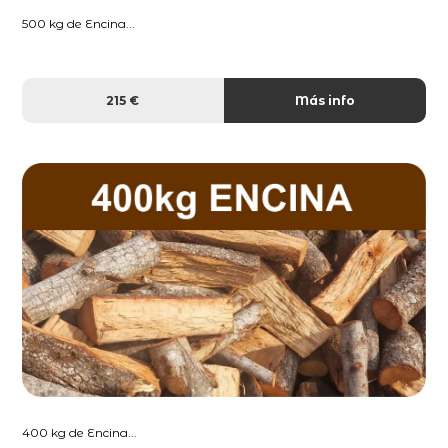
500 kg de Encina...
215 €
Más info
400 kg de Encina...