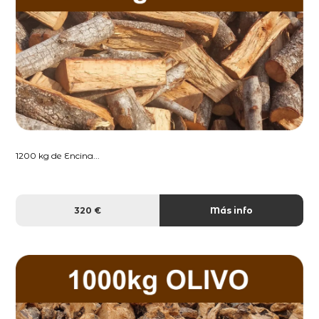
1200 kg de Encina...
320 €
Más info