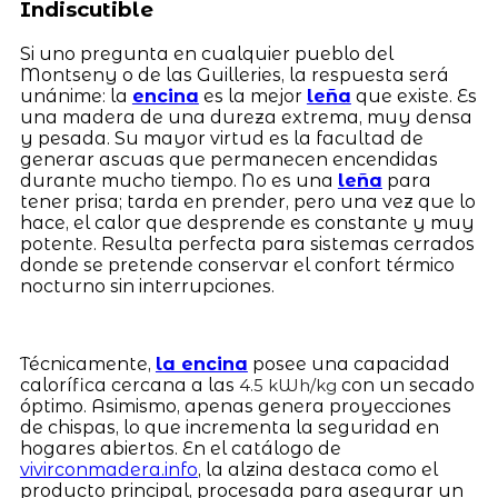
Indiscutible
Si uno pregunta en cualquier pueblo del
Montseny o de las Guilleries, la respuesta será
unánime: la
encina
es la mejor
leña
que existe. Es
una madera de una dureza extrema, muy densa
y pesada. Su mayor virtud es la facultad de
generar ascuas que permanecen encendidas
durante mucho tiempo. No es una
leña
para
tener prisa; tarda en prender, pero una vez que lo
hace, el calor que desprende es constante y muy
potente. Resulta perfecta para sistemas cerrados
donde se pretende conservar el confort térmico
nocturno sin interrupciones.
Técnicamente,
la encina
posee una capacidad
calorífica cercana a las
con un secado
4.5 kWh/kg
óptimo. Asimismo, apenas genera proyecciones
de chispas, lo que incrementa la seguridad en
hogares abiertos. En el catálogo de
vivirconmadera.info
, la alzina destaca como el
producto principal, procesada para asegurar un