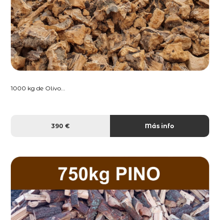
1000 kg de Olivo...
390 €
Más info