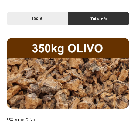
190 €
Más info
350 kg de Olivo...