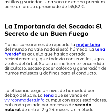
astillas y suciedad. Una saca de encina premium
tiene un precio aproximado de 135,82 €.
La Importancia del Secado: El
Secreto de un Buen Fuego
No nos cansaremos de repetirlo: la
mejor leña
del mundo no vale nada si está húmeda. La
leña
"verde"
es aquella que ha sido cortada
recientemente y que todavía conserva los jugos
vitales del árbol. Su uso es ineficiente: encendido
dificultoso, escaso poder calórico y generación de
humos molestos y dañinos para el conducto.
La eficiencia exige un nivel de humedad por
debajo del 20%. La
leña
que se vende en
vivirconmadera.info
cumple con estos estándares,
habiendo pasado por procesos de
secado
natural
de entre 12 y 24 meses. Un método