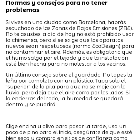
Normas y consejos para no tener
problemas
Si vives en una ciudad como Barcelona, habrás
escuchado de las Zonas de Bajas Emisiones (ZBE).
No te asustes: a día de hoy no está prohibido usar
la chimenea, pero sí se exige que los aparatos
nuevos sean respetuosos (norma EcoDesign) para
no contaminar el aire. Además, es obligatorio que
el humo salga por el tejado y que la instalación
esté bien hecha para no molestar a los vecinos.
Un último consejo sobre el guardado: No tapes la
leña por completo con un plástico. Tapa solo el
"superior" de la pila para que no se moje con la
lluvia, pero deja que el aire corra por los lados. Si
la encierras del todo, la humedad se quedará
dentro y se pudrirá.
Elige encina u olivo para pasar la tarde, usa un
poco de pino para el inicio, asegúrate de que esté
bien seca y compra en sitios de confianza como