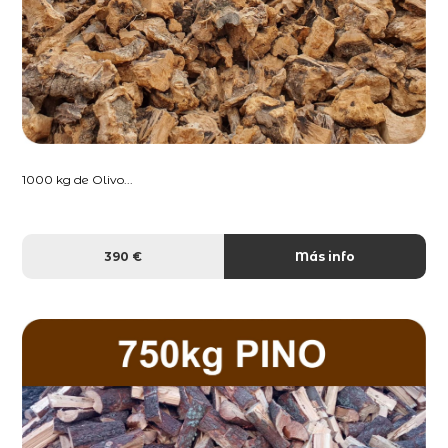
1000 kg de Olivo...
390 €
Más info