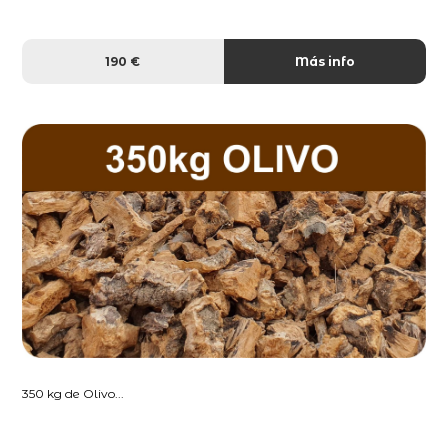
190 €
Más info
350 kg de Olivo...