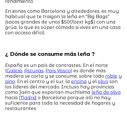
rendimiento.
En zonas como Barcelona y alrededores, es muy
habitual que te traigan la leña en "Big Bags"
(sacos grandes de unos $500\text kg$) con una
grúa, lo que es súper cómodo si vives en una casa
con acceso difícil.
¿ Dónde se consume más leña ?
España es un país de contrastes. En el norte
(
Galicia
,
Asturias
,
País Vasco
) es donde más
madera se corta y se consume, sobre todo
roble
y
pino
. En el centro y el sur, la
encina
y el
olivo
son
los líderes del mercado. Incluso hay provincias
como Jaén que exportan muchísima
leña de olivo
hacia
Madrid
o Barcelona porque allí no hay
suficiente para toda la necesidad de hogares y
restaurantes.