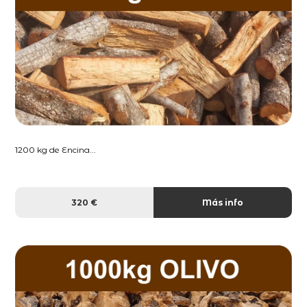
1200 kg de Encina...
320 €
Más info