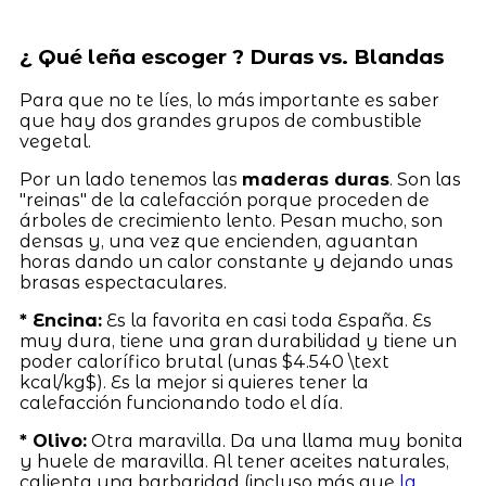
¿ Qué leña escoger ? Duras vs. Blandas
Para que no te líes, lo más importante es saber
que hay dos grandes grupos de combustible
vegetal.
Por un lado tenemos las
maderas duras
. Son las
"reinas" de la calefacción porque proceden de
árboles de crecimiento lento. Pesan mucho, son
densas y, una vez que encienden, aguantan
horas dando un calor constante y dejando unas
brasas espectaculares.
* Encina:
Es la favorita en casi toda España. Es
muy dura, tiene una gran durabilidad y tiene un
poder calorífico brutal (unas $4.540 \text
kcal/kg$). Es la mejor si quieres tener la
calefacción funcionando todo el día.
* Olivo:
Otra maravilla. Da una llama muy bonita
y huele de maravilla. Al tener aceites naturales,
calienta una barbaridad (incluso más que
la