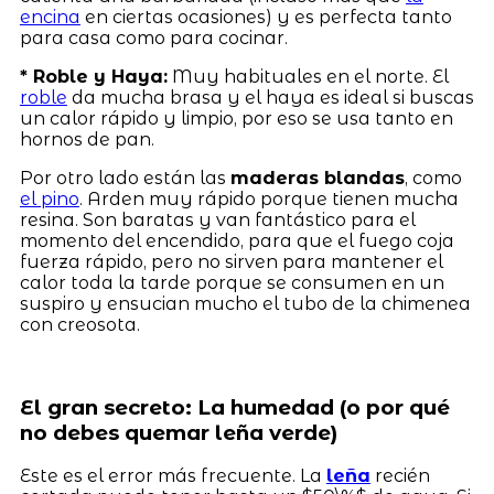
encina
en ciertas ocasiones) y es perfecta tanto
para casa como para cocinar.
* Roble y Haya:
Muy habituales en el norte. El
roble
da mucha brasa y el haya es ideal si buscas
un calor rápido y limpio, por eso se usa tanto en
hornos de pan.
Por otro lado están las
maderas blandas
, como
el pino
. Arden muy rápido porque tienen mucha
resina. Son baratas y van fantástico para el
momento del encendido, para que el fuego coja
fuerza rápido, pero no sirven para mantener el
calor toda la tarde porque se consumen en un
suspiro y ensucian mucho el tubo de la chimenea
con creosota.
El gran secreto: La humedad (o por qué
no debes quemar leña verde)
Este es el error más frecuente. La
leña
recién