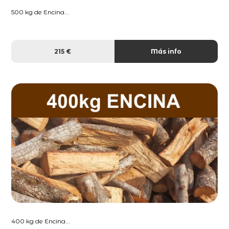
500 kg de Encina...
215 €
Más info
400 kg de Encina...