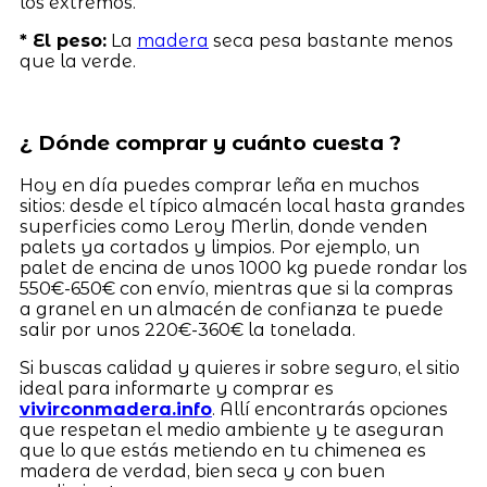
los extremos.
* El peso:
La
madera
seca pesa bastante menos
que la verde.
¿ Dónde comprar y cuánto cuesta ?
Hoy en día puedes comprar leña en muchos
sitios: desde el típico almacén local hasta grandes
superficies como Leroy Merlin, donde venden
palets ya cortados y limpios. Por ejemplo, un
palet de encina de unos 1000 kg puede rondar los
550€-650€ con envío, mientras que si la compras
a granel en un almacén de confianza te puede
salir por unos 220€-360€ la tonelada.
Si buscas calidad y quieres ir sobre seguro, el sitio
ideal para informarte y comprar es
vivirconmadera.info
. Allí encontrarás opciones
que respetan el medio ambiente y te aseguran
que lo que estás metiendo en tu chimenea es
madera de verdad, bien seca y con buen