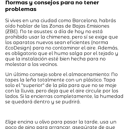
Normas y consejos para no tener
problemas
Si vives en una ciudad como Barcelona, habrás
oído hablar de las Zonas de Bajas Emisiones
(ZBE). No te asustes: a día de hoy no está
prohibido usar la chimenea, pero sí se exige que
los aparatos nuevos sean eficientes (norma
EcoDesign) para no contaminar el aire. Además,
es obligatorio que el humo salga por el tejado y
que la instalación esté bien hecha para no
molestar a los vecinos.
Un último consejo sobre el almacenamiento: No
tapes la leña totalmente con un plástico. Tapa
solo el "superior" de la pila para que no se moje
con la lluvia, pero deja que el aire circule por los
lados. Si la encierras completamente, la humedad
se quedará dentro y se pudrirá.
Elige encina u olivo para pasar la tarde, usa un
poco de pino para arrancar, asegúrate de que