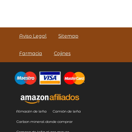
Aviso Legal
Sitemap
Farmacia
Cojines
Almacén de leña
Camión de leña
Carbon mineral donde comprar
Compra de leña al por mayor