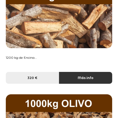
1200 kg de Encina...
320 €
Más info