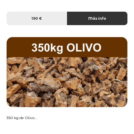
190 €
Más info
350 kg de Olivo...