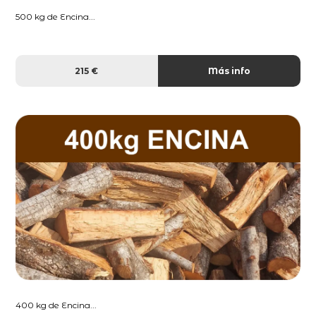
500 kg de Encina...
215 €
Más info
400 kg de Encina...