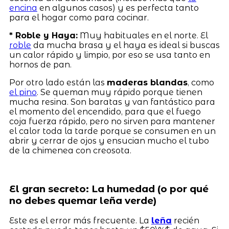
encina
en algunos casos) y es perfecta tanto
para el hogar como para cocinar.
* Roble y Haya:
Muy habituales en el norte. El
roble
da mucha brasa y el haya es ideal si buscas
un calor rápido y limpio, por eso se usa tanto en
hornos de pan.
Por otro lado están las
maderas blandas
, como
el pino
. Se queman muy rápido porque tienen
mucha resina. Son baratas y van fantástico para
el momento del encendido, para que el fuego
coja fuerza rápido, pero no sirven para mantener
el calor toda la tarde porque se consumen en un
abrir y cerrar de ojos y ensucian mucho el tubo
de la chimenea con creosota.
El gran secreto: La humedad (o por qué
no debes quemar leña verde)
Este es el error más frecuente. La
leña
recién