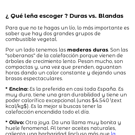
¿ Qué leña escoger ? Duras vs. Blandas
Para que no te hagas un lío, lo más importante es
saber que hay dos grandes grupos de
combustible vegetal.
Por un lado tenemos las
maderas duras
. Son las
"soberanas" de la calefacción porque vienen de
árboles de crecimiento lento. Pesan mucho, son
compactas y, una vez que prenden, aguantan
horas dando un calor constante y dejando unas
brasas espectaculares.
* Encina:
Es la preferida en casi toda España. Es
muy dura, tiene una gran durabilidad y tiene un
poder calorífico excepcional (unas $4.540 \text
kcal/kg$). Es la mejor si buscas tener la
calefacción encendida todo el día.
* Olivo:
Otra joya. Da una llama muy bonita y
huele fenomenal. Al tener aceites naturales,
calienta una barbaridad (incluso más que
la