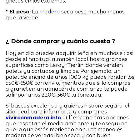
grietas en los extremos.
* El peso:
La
madera
seca pesa mucho menos
que la verde.
¿ Dónde comprar y cuánto cuesta ?
Hoy en día puedes adquirir leña en muchos sitios:
desde el habitual almacén local hasta grandes
superficies como Leroy Merlin, donde venden
palets ya cortados y limpios. Por ejemplo, un
palet de encina de unos 1000 kg puede rondar los
550€-650€ con envío, mientras que si la compras
a granel en un almacén de confianza te puede
salir por unos 220€-360€ la tonelada.
Si buscas excelencia y quieres ir sobre seguro, el
sitio ideal para informarte y comprar es
vivirconmadera.info
. Allí encontrarás opciones
que respetan el medio ambiente y te aseguran
que lo que estás metiendo en tu chimenea es
madera de verdad, bien seca y con buen