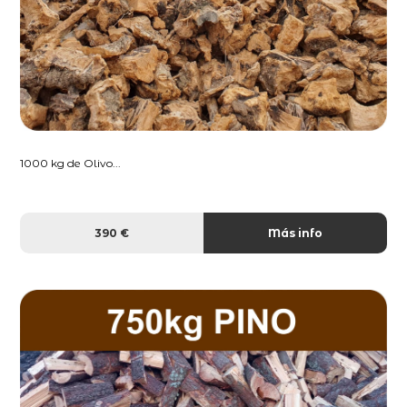
1000 kg de Olivo...
390 €
Más info