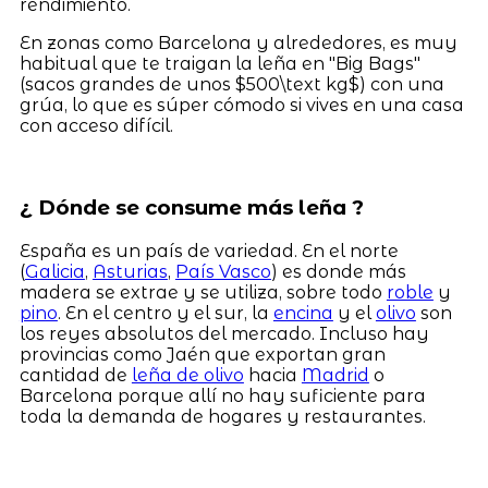
rendimiento.
En zonas como Barcelona y alrededores, es muy
habitual que te traigan la leña en "Big Bags"
(sacos grandes de unos $500\text kg$) con una
grúa, lo que es súper cómodo si vives en una casa
con acceso difícil.
¿ Dónde se consume más leña ?
España es un país de variedad. En el norte
(
Galicia
,
Asturias
,
País Vasco
) es donde más
madera se extrae y se utiliza, sobre todo
roble
y
pino
. En el centro y el sur, la
encina
y el
olivo
son
los reyes absolutos del mercado. Incluso hay
provincias como Jaén que exportan gran
cantidad de
leña de olivo
hacia
Madrid
o
Barcelona porque allí no hay suficiente para
toda la demanda de hogares y restaurantes.