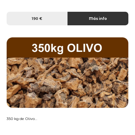
190 €
Más info
350 kg de Olivo...