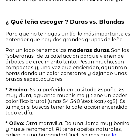
¿ Qué leña escoger ? Duras vs. Blandas
Para que no te hagas un lío, lo más importante es
entender que hay dos grandes grupos de leña.
Por un lado tenemos las
maderas duras
. Son las
"soberanas" de la calefacción porque vienen de
árboles de crecimiento lento. Pesan mucho, son
compactas y, una vez que encienden, aguantan
horas dando un calor constante y dejando unas
brasas espectaculares.
* Encina:
Es la preferida en casi toda España. Es
muy dura, aguanta muchísimo y tiene un poder
calorífico brutal (unas $4.540 \text kcal/kg$). Es
la mejor si buscas tener la calefacción encendida
todo el día.
* Olivo:
Otra maravilla. Da una llama muy bonita
y huele fenomenal. Al tener aceites naturales,
calienta una barbaridad (incluso más que
la