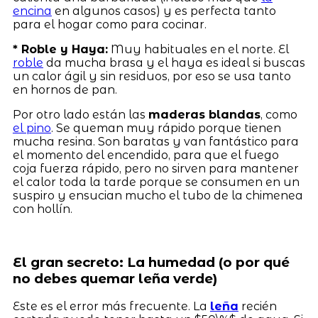
encina
en algunos casos) y es perfecta tanto
para el hogar como para cocinar.
* Roble y Haya:
Muy habituales en el norte. El
roble
da mucha brasa y el haya es ideal si buscas
un calor ágil y sin residuos, por eso se usa tanto
en hornos de pan.
Por otro lado están las
maderas blandas
, como
el pino
. Se queman muy rápido porque tienen
mucha resina. Son baratas y van fantástico para
el momento del encendido, para que el fuego
coja fuerza rápido, pero no sirven para mantener
el calor toda la tarde porque se consumen en un
suspiro y ensucian mucho el tubo de la chimenea
con hollín.
El gran secreto: La humedad (o por qué
no debes quemar leña verde)
Este es el error más frecuente. La
leña
recién