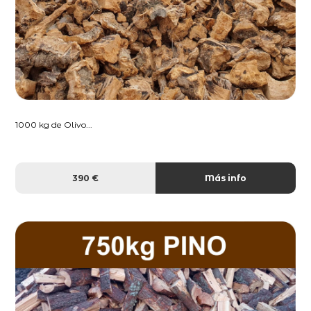
1000 kg de Olivo...
390 €
Más info