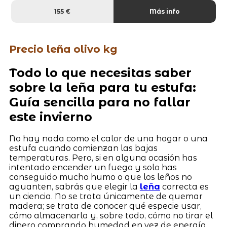
155 €
Más info
Precio leña olivo kg
Todo lo que necesitas saber
sobre la leña para tu estufa:
Guía sencilla para no fallar
este invierno
No hay nada como el calor de una hogar o una
estufa cuando comienzan las bajas
temperaturas. Pero, si en alguna ocasión has
intentado encender un fuego y solo has
conseguido mucho humo o que los leños no
aguanten, sabrás que elegir la
leña
correcta es
un ciencia. No se trata únicamente de quemar
madera; se trata de conocer qué especie usar,
cómo almacenarla y, sobre todo, cómo no tirar el
dinero comprando humedad en vez de energía.