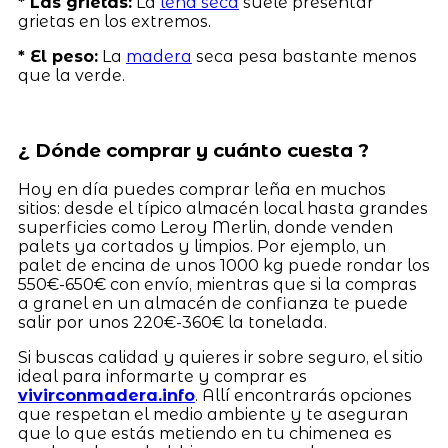
* Las grietas:
La
leña seca
suele presentar
grietas en los extremos.
* El peso:
La
madera
seca pesa bastante menos
que la verde.
¿ Dónde comprar y cuánto cuesta ?
Hoy en día puedes comprar leña en muchos
sitios: desde el típico almacén local hasta grandes
superficies como Leroy Merlin, donde venden
palets ya cortados y limpios. Por ejemplo, un
palet de encina de unos 1000 kg puede rondar los
550€-650€ con envío, mientras que si la compras
a granel en un almacén de confianza te puede
salir por unos 220€-360€ la tonelada.
Si buscas calidad y quieres ir sobre seguro, el sitio
ideal para informarte y comprar es
vivirconmadera.info
. Allí encontrarás opciones
que respetan el medio ambiente y te aseguran
que lo que estás metiendo en tu chimenea es