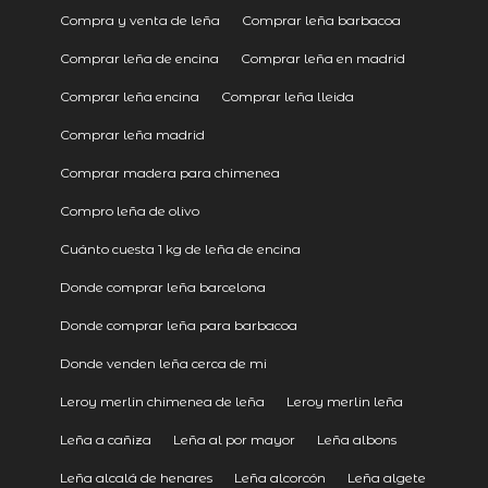
Compra y venta de leña
Comprar leña barbacoa
Comprar leña de encina
Comprar leña en madrid
Comprar leña encina
Comprar leña lleida
Comprar leña madrid
Comprar madera para chimenea
Compro leña de olivo
Cuánto cuesta 1 kg de leña de encina
Donde comprar leña barcelona
Donde comprar leña para barbacoa
Donde venden leña cerca de mi
Leroy merlin chimenea de leña
Leroy merlin leña
Leña a cañiza
Leña al por mayor
Leña albons
Leña alcalá de henares
Leña alcorcón
Leña algete