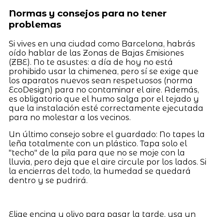
Normas y consejos para no tener
problemas
Si vives en una ciudad como Barcelona, habrás
oído hablar de las Zonas de Bajas Emisiones
(ZBE). No te asustes: a día de hoy no está
prohibido usar la chimenea, pero sí se exige que
los aparatos nuevos sean respetuosos (norma
EcoDesign) para no contaminar el aire. Además,
es obligatorio que el humo salga por el tejado y
que la instalación esté correctamente ejecutada
para no molestar a los vecinos.
Un último consejo sobre el guardado: No tapes la
leña totalmente con un plástico. Tapa solo el
"techo" de la pila para que no se moje con la
lluvia, pero deja que el aire circule por los lados. Si
la encierras del todo, la humedad se quedará
dentro y se pudrirá.
Elige encina u olivo para pasar la tarde, usa un