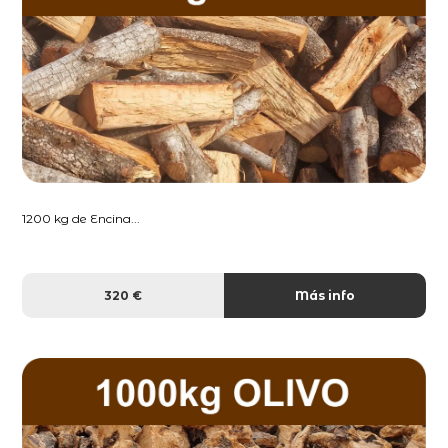
1200 kg de Encina...
320 €
Más info