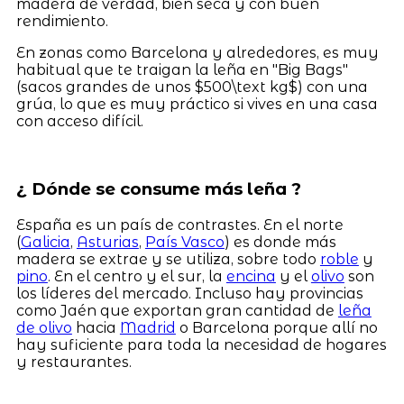
madera de verdad, bien seca y con buen
rendimiento.
En zonas como Barcelona y alrededores, es muy
habitual que te traigan la leña en "Big Bags"
(sacos grandes de unos $500\text kg$) con una
grúa, lo que es muy práctico si vives en una casa
con acceso difícil.
¿ Dónde se consume más leña ?
España es un país de contrastes. En el norte
(
Galicia
,
Asturias
,
País Vasco
) es donde más
madera se extrae y se utiliza, sobre todo
roble
y
pino
. En el centro y el sur, la
encina
y el
olivo
son
los líderes del mercado. Incluso hay provincias
como Jaén que exportan gran cantidad de
leña
de olivo
hacia
Madrid
o Barcelona porque allí no
hay suficiente para toda la necesidad de hogares
y restaurantes.