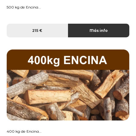
500 kg de Encina...
215 €
Más info
400 kg de Encina...