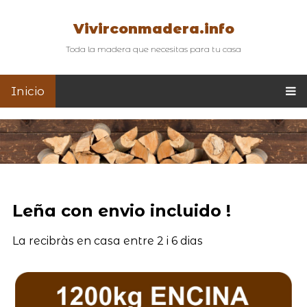
Vivirconmadera.info
Toda la madera que necesitas para tu casa
Inicio
Leña con envio incluido !
La recibràs en casa entre 2 i 6 dias