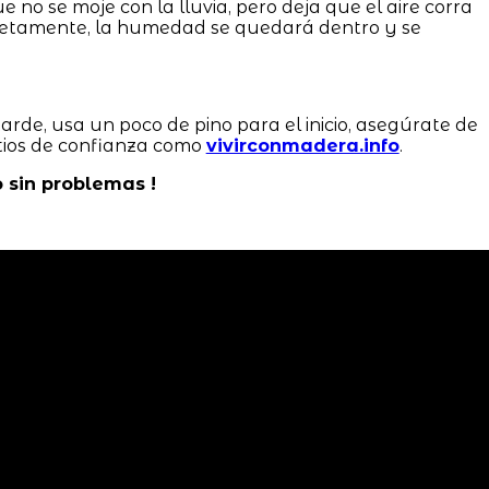
ue no se moje con la lluvia, pero deja que el aire corra
mpletamente, la humedad se quedará dentro y se
tarde, usa un poco de pino para el inicio, asegúrate de
itios de confianza como
vivirconmadera.info
.
o sin problemas !