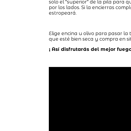
solo el "superior" de la pila para q
por los lados. Si la encierras co
estropeará.
Elige encina u olivo para pasar la 
que esté bien seca y compra en s
¡ Así disfrutarás del mejor fueg