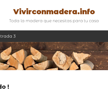
Vivirconmadera.info
Toda la madera que necesitas para tu casa
trada 3
o !