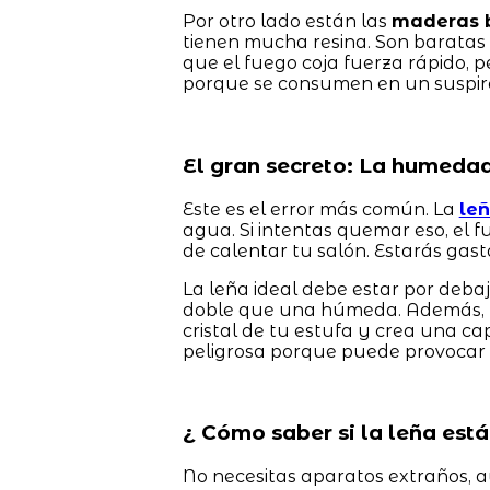
Por otro lado están las
maderas 
tienen mucha resina. Son baratas
que el fuego coja fuerza rápido, p
porque se consumen en un suspiro
El gran secreto: La humedad
Este es el error más común. La
le
agua. Si intentas quemar eso, el 
de calentar tu salón. Estarás gast
La leña ideal debe estar por deb
doble que una húmeda. Además, 
cristal de tu estufa y crea una c
peligrosa porque puede provocar 
¿ Cómo saber si la leña está
No necesitas aparatos extraños, 