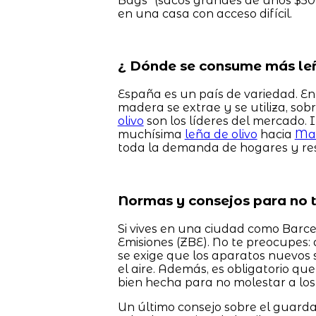
Bags" (sacos grandes de unos $500
en una casa con acceso difícil.
¿ Dónde se consume más le
España es un país de variedad. En 
madera se extrae y se utiliza, sob
olivo
son los líderes del mercado.
muchísima
leña de olivo
hacia
Ma
toda la demanda de hogares y re
Normas y consejos para no 
Si vives en una ciudad como Barce
Emisiones (ZBE). No te preocupes: 
se exige que los aparatos nuevos
el aire. Además, es obligatorio que
bien hecha para no molestar a los 
Un último consejo sobre el guarda