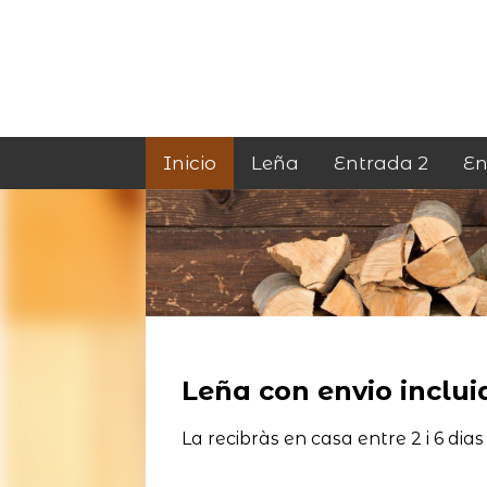
Inicio
Leña
Entrada 2
En
Leña con envio incluid
La recibràs en casa entre 2 i 6 dias