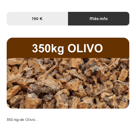
190 €
Más info
350 kg de Olivo...