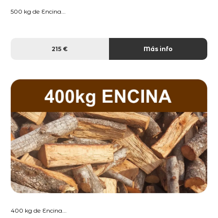
500 kg de Encina...
215 €
Más info
400 kg de Encina...