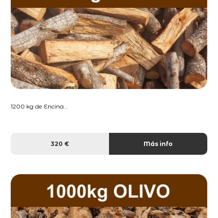
1200 kg de Encina...
320 €
Más info