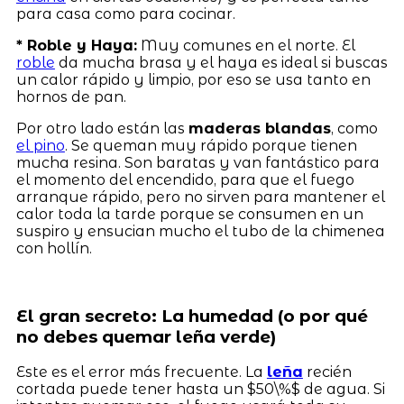
para casa como para cocinar.
* Roble y Haya:
Muy comunes en el norte. El
roble
da mucha brasa y el haya es ideal si buscas
un calor rápido y limpio, por eso se usa tanto en
hornos de pan.
Por otro lado están las
maderas blandas
, como
el pino
. Se queman muy rápido porque tienen
mucha resina. Son baratas y van fantástico para
el momento del encendido, para que el fuego
arranque rápido, pero no sirven para mantener el
calor toda la tarde porque se consumen en un
suspiro y ensucian mucho el tubo de la chimenea
con hollín.
El gran secreto: La humedad (o por qué
no debes quemar leña verde)
Este es el error más frecuente. La
leña
recién
cortada puede tener hasta un $50\%$ de agua. Si