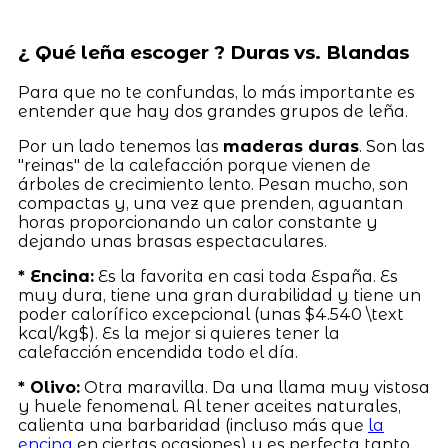
¿ Qué leña escoger ? Duras vs. Blandas
Para que no te confundas, lo más importante es
entender que hay dos grandes grupos de leña.
Por un lado tenemos las
maderas duras
. Son las
"reinas" de la calefacción porque vienen de
árboles de crecimiento lento. Pesan mucho, son
compactas y, una vez que prenden, aguantan
horas proporcionando un calor constante y
dejando unas brasas espectaculares.
* Encina:
Es la favorita en casi toda España. Es
muy dura, tiene una gran durabilidad y tiene un
poder calorífico excepcional (unas $4.540 \text
kcal/kg$). Es la mejor si quieres tener la
calefacción encendida todo el día.
* Olivo:
Otra maravilla. Da una llama muy vistosa
y huele fenomenal. Al tener aceites naturales,
calienta una barbaridad (incluso más que
la
encina
en ciertas ocasiones) y es perfecta tanto