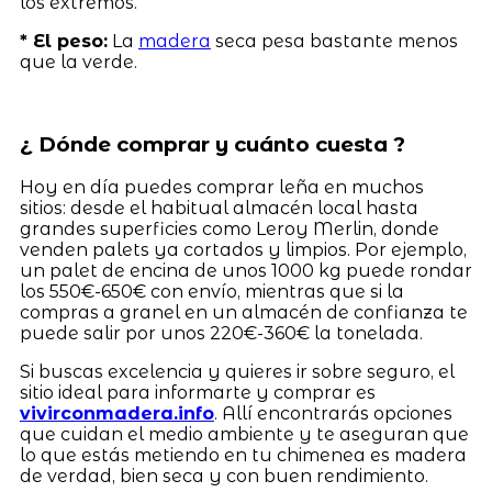
los extremos.
* El peso:
La
madera
seca pesa bastante menos
que la verde.
¿ Dónde comprar y cuánto cuesta ?
Hoy en día puedes comprar leña en muchos
sitios: desde el habitual almacén local hasta
grandes superficies como Leroy Merlin, donde
venden palets ya cortados y limpios. Por ejemplo,
un palet de encina de unos 1000 kg puede rondar
los 550€-650€ con envío, mientras que si la
compras a granel en un almacén de confianza te
puede salir por unos 220€-360€ la tonelada.
Si buscas excelencia y quieres ir sobre seguro, el
sitio ideal para informarte y comprar es
vivirconmadera.info
. Allí encontrarás opciones
que cuidan el medio ambiente y te aseguran que
lo que estás metiendo en tu chimenea es madera
de verdad, bien seca y con buen rendimiento.