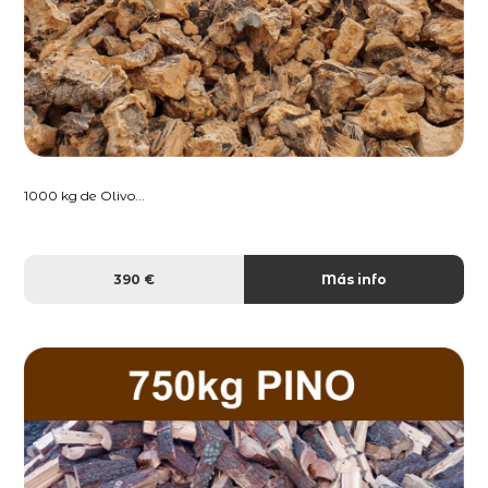
1000 kg de Olivo...
390 €
Más info