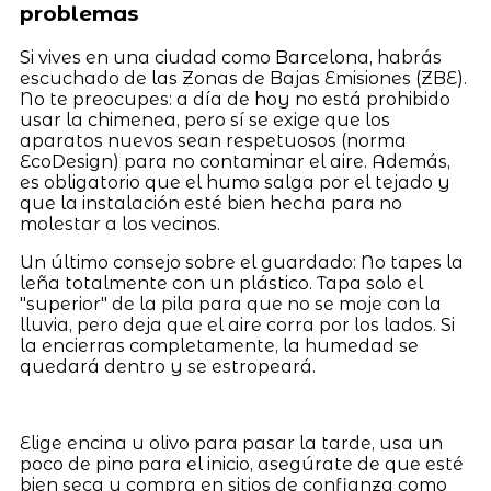
problemas
Si vives en una ciudad como Barcelona, habrás
escuchado de las Zonas de Bajas Emisiones (ZBE).
No te preocupes: a día de hoy no está prohibido
usar la chimenea, pero sí se exige que los
aparatos nuevos sean respetuosos (norma
EcoDesign) para no contaminar el aire. Además,
es obligatorio que el humo salga por el tejado y
que la instalación esté bien hecha para no
molestar a los vecinos.
Un último consejo sobre el guardado: No tapes la
leña totalmente con un plástico. Tapa solo el
"superior" de la pila para que no se moje con la
lluvia, pero deja que el aire corra por los lados. Si
la encierras completamente, la humedad se
quedará dentro y se estropeará.
Elige encina u olivo para pasar la tarde, usa un
poco de pino para el inicio, asegúrate de que esté
bien seca y compra en sitios de confianza como