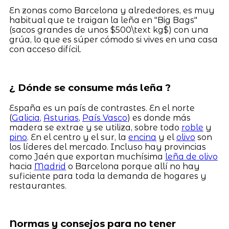
En zonas como Barcelona y alrededores, es muy
habitual que te traigan la leña en "Big Bags"
(sacos grandes de unos $500\text kg$) con una
grúa, lo que es súper cómodo si vives en una casa
con acceso difícil.
¿ Dónde se consume más leña ?
España es un país de contrastes. En el norte
(
Galicia
,
Asturias
,
País Vasco
) es donde más
madera se extrae y se utiliza, sobre todo
roble
y
pino
. En el centro y el sur, la
encina
y el
olivo
son
los líderes del mercado. Incluso hay provincias
como Jaén que exportan muchísima
leña de olivo
hacia
Madrid
o Barcelona porque allí no hay
suficiente para toda la demanda de hogares y
restaurantes.
Normas y consejos para no tener