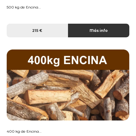
500 kg de Encina...
215 €
Más info
400 kg de Encina...