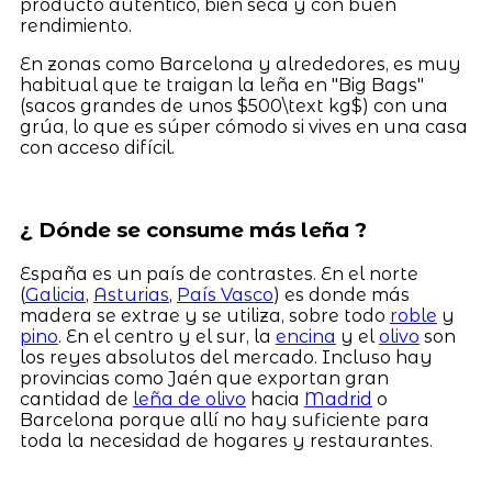
producto auténtico, bien seca y con buen
rendimiento.
En zonas como Barcelona y alrededores, es muy
habitual que te traigan la leña en "Big Bags"
(sacos grandes de unos $500\text kg$) con una
grúa, lo que es súper cómodo si vives en una casa
con acceso difícil.
¿ Dónde se consume más leña ?
España es un país de contrastes. En el norte
(
Galicia
,
Asturias
,
País Vasco
) es donde más
madera se extrae y se utiliza, sobre todo
roble
y
pino
. En el centro y el sur, la
encina
y el
olivo
son
los reyes absolutos del mercado. Incluso hay
provincias como Jaén que exportan gran
cantidad de
leña de olivo
hacia
Madrid
o
Barcelona porque allí no hay suficiente para
toda la necesidad de hogares y restaurantes.