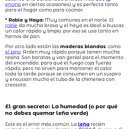
encina
en ciertas ocasiones) y es perfecta tanto
para el hogar como para cocinar.
* Roble y Haya:
Muy comunes en el norte. El
roble
da mucha brasa y el haya es ideal si buscas
un calor rápido y limpio, por eso se usa tanto en
hornos de pan.
Por otro lado están las
maderas blandas
, como
el pino
. Arden muy rápido porque tienen mucha
resina. Son baratas y van genial para el momento
del encendido, para que el fuego coja fuerza
rápido, pero no sirven para mantener el calor
toda la tarde porque se consumen en un suspiro
y ensucian mucho el tubo de la chimenea con
creosota.
El gran secreto: La humedad (o por qué
no debes quemar leña verde)
Este es el error más común. La
leña
recién