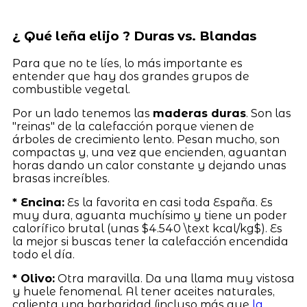
¿ Qué leña elijo ? Duras vs. Blandas
Para que no te líes, lo más importante es
entender que hay dos grandes grupos de
combustible vegetal.
Por un lado tenemos las
maderas duras
. Son las
"reinas" de la calefacción porque vienen de
árboles de crecimiento lento. Pesan mucho, son
compactas y, una vez que encienden, aguantan
horas dando un calor constante y dejando unas
brasas increíbles.
* Encina:
Es la favorita en casi toda España. Es
muy dura, aguanta muchísimo y tiene un poder
calorífico brutal (unas $4.540 \text kcal/kg$). Es
la mejor si buscas tener la calefacción encendida
todo el día.
* Olivo:
Otra maravilla. Da una llama muy vistosa
y huele fenomenal. Al tener aceites naturales,
calienta una barbaridad (incluso más que
la