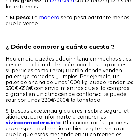
* Las grietas:
La
leña seca
suele tener grietas en
los extremos.
* El peso:
La
madera
seca pesa bastante menos
que la verde.
¿ Dónde comprar y cuánto cuesta ?
Hoy en día puedes adquirir leña en muchos sitios:
desde el habitual almacén local hasta grandes
superficies como Leroy Merlin, donde venden
palets ya cortados y limpios. Por ejemplo, un
palet de encina de unos 1000 kg puede rondar los
550€-650€ con envío, mientras que si la compras
a granel en un almacén de confianza te puede
salir por unos 220€-360€ la tonelada.
Si buscas excelencia y quieres ir sobre seguro, el
sitio ideal para informarte y comprar es
vivirconmadera.info
. Allí encontrarás opciones
que respetan el medio ambiente y te aseguran
que lo que estás metiendo en tu chimenea es