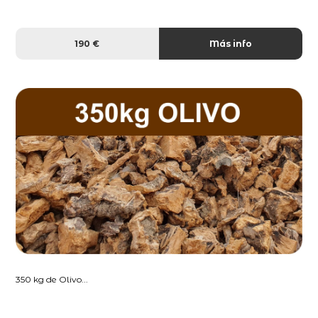
190 €
Más info
350 kg de Olivo...