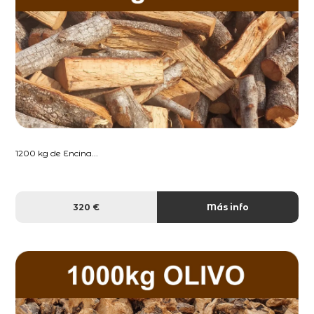
1200 kg de Encina...
320 €
Más info