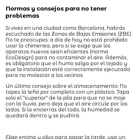
Normas y consejos para no tener
problemas
Si vives en una ciudad como Barcelona, habrás
escuchado de las Zonas de Bajas Emisiones (ZBE).
No te preocupes: a día de hoy no está prohibido
usar la chimenea, pero sí se exige que los
aparatos nuevos sean eficientes (norma
EcoDesign) para no contaminar el aire. Además,
es obligatorio que el humo salga por el tejado y
que la instalación esté correctamente ejecutada
para no molestar a los vecinos.
Un último consejo sobre el almacenamiento: No
tapes la leña por completo con un plástico. Tapa
solo el "superior" de la pila para que no se moje
con la lluvia, pero deja que el aire circule por los
lados. Si la encierras del todo, la humedad se
quedará dentro y se pudrirá.
Elige encina u olivo para pasar la tarde, usa un