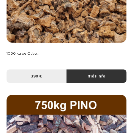
1000 kg de Olivo...
390 €
Más info