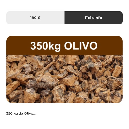
190 €
Más info
350 kg de Olivo...