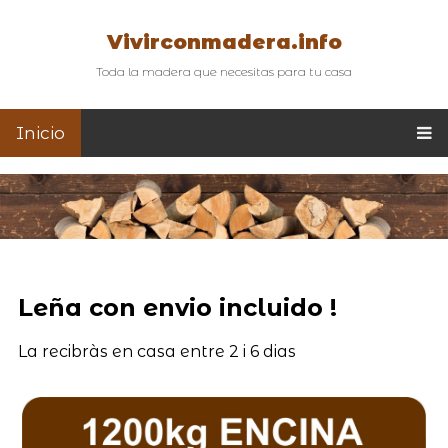
Vivirconmadera.info
Toda la madera que necesitas para tu casa
Inicio
Leña con envio incluido !
La recibràs en casa entre 2 i 6 dias