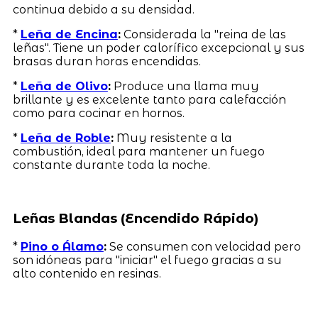
continua debido a su densidad.
*
Leña de Encina
:
Considerada la "reina de las
leñas". Tiene un poder calorífico excepcional y sus
brasas duran horas encendidas.
*
Leña de Olivo
:
Produce una llama muy
brillante y es excelente tanto para calefacción
como para cocinar en hornos.
*
Leña de Roble
:
Muy resistente a la
combustión, ideal para mantener un fuego
constante durante toda la noche.
Leñas Blandas (Encendido Rápido)
*
Pino o Álamo
:
Se consumen con velocidad pero
son idóneas para "iniciar" el fuego gracias a su
alto contenido en resinas.