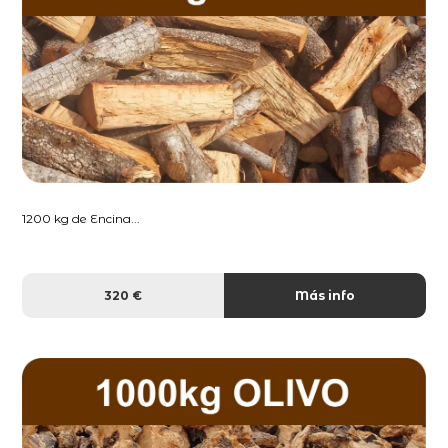
1200 kg de Encina...
320 €
Más info