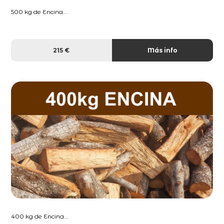
500 kg de Encina...
215 €
Más info
400 kg de Encina...