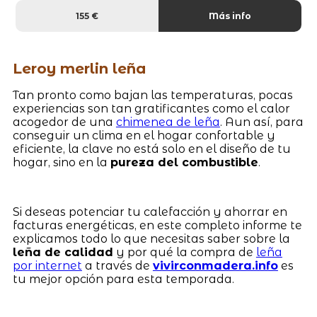
155 €
Más info
Leroy merlin leña
Tan pronto como bajan las temperaturas, pocas
experiencias son tan gratificantes como el calor
acogedor de una
chimenea de leña
. Aun así, para
conseguir un clima en el hogar confortable y
eficiente, la clave no está solo en el diseño de tu
hogar, sino en la
pureza del combustible
.
Si deseas potenciar tu calefacción y ahorrar en
facturas energéticas, en este completo informe te
explicamos todo lo que necesitas saber sobre la
leña de calidad
y por qué la compra de
leña
por internet
a través de
vivirconmadera.info
es
tu mejor opción para esta temporada.