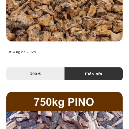
1000 kg de Olivo...
390 €
Más info