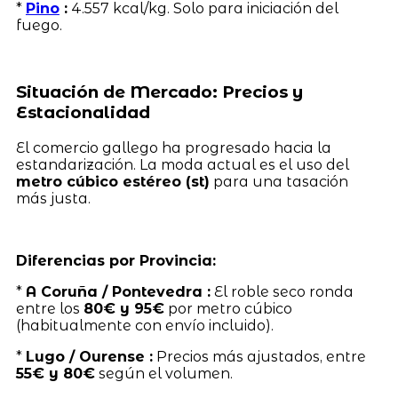
*
Pino
:
4.557 kcal/kg. Solo para iniciación del
fuego.
Situación de Mercado: Precios y
Estacionalidad
El comercio gallego ha progresado hacia la
estandarización. La moda actual es el uso del
metro cúbico estéreo (st)
para una tasación
más justa.
Diferencias por Provincia:
*
A Coruña / Pontevedra :
El roble seco ronda
entre los
80€ y 95€
por metro cúbico
(habitualmente con envío incluido).
*
Lugo / Ourense :
Precios más ajustados, entre
55€ y 80€
según el volumen.