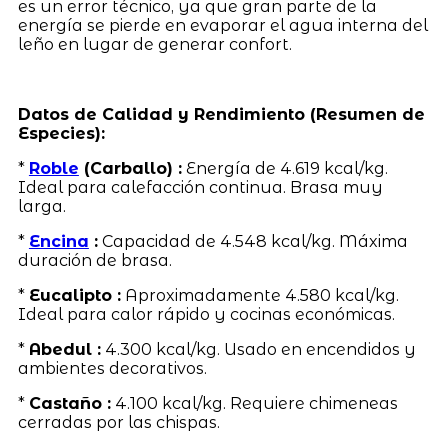
es un error técnico, ya que gran parte de la
energía se pierde en evaporar el agua interna del
leño en lugar de generar confort.
Datos de Calidad y Rendimiento (Resumen de
Especies):
*
Roble
(Carballo) :
Energía de 4.619 kcal/kg.
Ideal para calefacción continua. Brasa muy
larga.
*
Encina
:
Capacidad de 4.548 kcal/kg. Máxima
duración de brasa.
*
Eucalipto :
Aproximadamente 4.580 kcal/kg.
Ideal para calor rápido y cocinas económicas.
*
Abedul :
4.300 kcal/kg. Usado en encendidos y
ambientes decorativos.
*
Castaño :
4.100 kcal/kg. Requiere chimeneas
cerradas por las chispas.