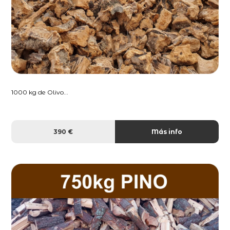
1000 kg de Olivo...
390 €
Más info