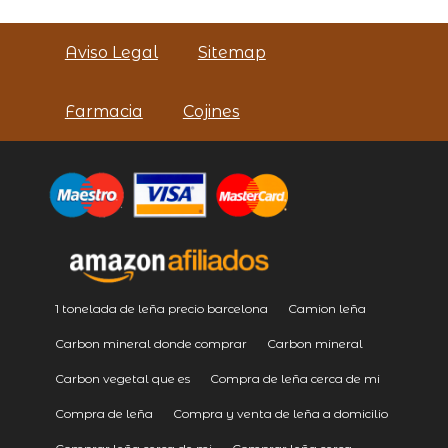
Aviso Legal
Sitemap
Farmacia
Cojines
1 tonelada de leña precio barcelona
Camion leña
Carbon mineral donde comprar
Carbon mineral
Carbon vegetal que es
Compra de leña cerca de mi
Compra de leña
Compra y venta de leña a domicilio