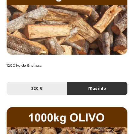
1200 kg de Encina...
320 €
Más info