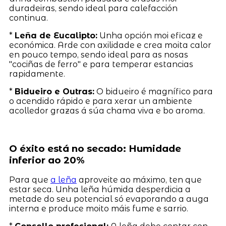
duradeiras, sendo ideal para calefacción
continua.
*
Leña de Eucalipto:
Unha opción moi eficaz e
económica. Arde con axilidade e crea moita calor
en pouco tempo, sendo ideal para as nosas
"cociñas de ferro" e para temperar estancias
rapidamente.
*
Bidueiro e Outras:
O bidueiro é magnífico para
o acendido rápido e para xerar un ambiente
acolledor grazas á súa chama viva e bo aroma.
O éxito está no secado: Humidade
inferior ao 20%
Para que
a leña
aproveite ao máximo, ten que
estar seca. Unha leña húmida desperdicia a
metade do seu potencial só evaporando a auga
interna e produce moito máis fume e sarrio.