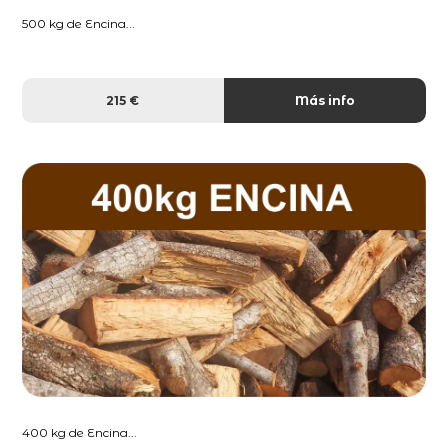
500 kg de Encina...
215 €
Más info
400 kg de Encina...