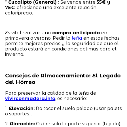
*
Eucalipto (General) :
Se vende entre
55€ y
75€
, ofreciendo una excelente relación
calor/precio.
Es vital realizar una
compra anticipada
en
primavera o verano. Pedir la
leña
en estas fechas
permite mejores precios y la seguridad de que el
producto estará en condiciones óptimas para el
invierno.
Consejos de Almacenamiento: El Legado
del Hórreo
Para preservar la calidad de la leña de
vivirconmadera.info
, es necesario:
1.
Elevación:
No tocar el suelo pelado (usar palets
o soportes).
2.
Aireación:
Cubrir solo la parte superior (tejado),