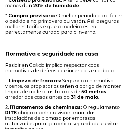
*
Consello profesional:
A leña debe contar con
menos dun
20% de humidade
.
*
Compra previsora:
O mellor período para facer
o pedido é na primavera ou verán. Así, aseguras
mellores tarifas e que a madeira estea
perfectamente curada para o inverno.
Normativa e seguridade na casa
Residir en Galicia implica respectar coas
normativas de defensa de incendios e coidado:
1.
Limpeza de franxas:
Segundo a normativa
vixente, os propietarios teñen a obriga de manter
limpas de maleza as franxas de
50 metros
arredor das casas antes do
31 de maio
.
2.
Mantemento de chemineas:
O regulamento
RITE
obriga a unha revisión anual das
instalacións de biomasa por empresas
autorizados para garantir a seguridade e evitar