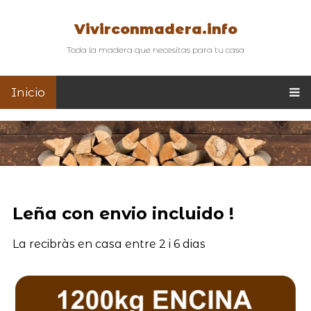
Vivirconmadera.info
Toda la madera que necesitas para tu casa
Inicio
Leña con envio incluido !
La recibràs en casa entre 2 i 6 dias