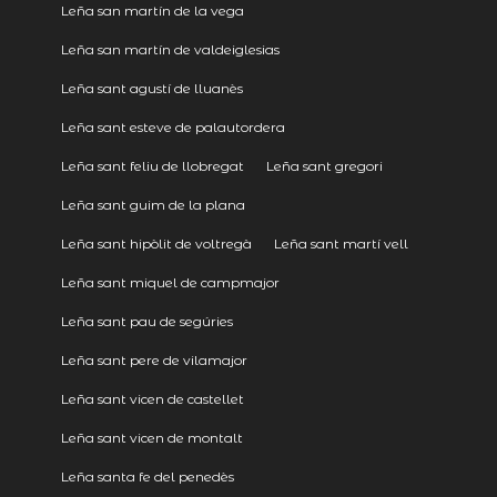
Leña san martín de la vega
Leña san martín de valdeiglesias
Leña sant agustí de lluanès
Leña sant esteve de palautordera
Leña sant feliu de llobregat
Leña sant gregori
Leña sant guim de la plana
Leña sant hipòlit de voltregà
Leña sant martí vell
Leña sant miquel de campmajor
Leña sant pau de segúries
Leña sant pere de vilamajor
Leña sant vicen de castellet
Leña sant vicen de montalt
Leña santa fe del penedès