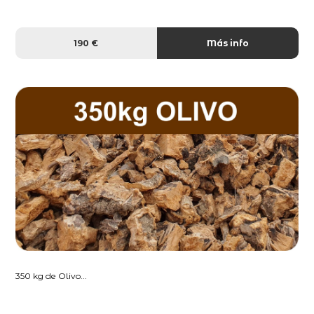
190 €
Más info
350 kg de Olivo...