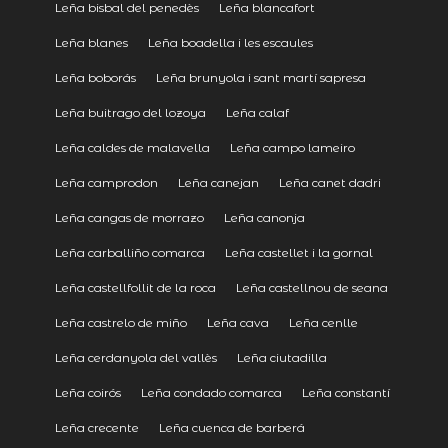
Leña bisbal del penedès
Leña blancafort
Leña blanes
Leña boadella i les escaules
Leña boborás
Leña brunyola i sant martí sapresa
Leña buitrago del lozoya
Leña calaf
Leña caldes de malavella
Leña campo lameiro
Leña camprodon
Leña canejan
Leña canet dadri
Leña cangas de morrazo
Leña canonja
Leña carballiño comarca
Leña castellet i la gornal
Leña castellfollit de la roca
Leña castellnou de seana
Leña castrelo de miño
Leña cava
Leña cenlle
Leña cerdanyola del vallès
Leña ciutadilla
Leña coirós
Leña condado comarca
Leña constantí
Leña crecente
Leña cuenca de barberá