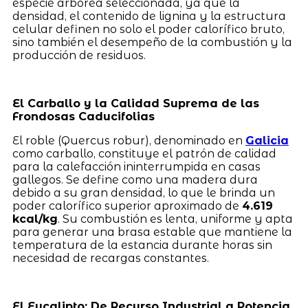
especie arbórea seleccionada, ya que la
densidad, el contenido de lignina y la estructura
celular definen no solo el poder calorífico bruto,
sino también el desempeño de la combustión y la
producción de residuos.
El Carballo y la Calidad Suprema de las
Frondosas Caducifolias
El roble (Quercus robur), denominado en
Galicia
como carballo, constituye el patrón de calidad
para la calefacción ininterrumpida en casas
gallegos. Se define como una madera dura
debido a su gran densidad, lo que le brinda un
poder calorífico superior aproximado de
4.619
kcal/kg
. Su combustión es lenta, uniforme y apta
para generar una brasa estable que mantiene la
temperatura de la estancia durante horas sin
necesidad de recargas constantes.
El Eucalipto: De Recurso Industrial a Potencia