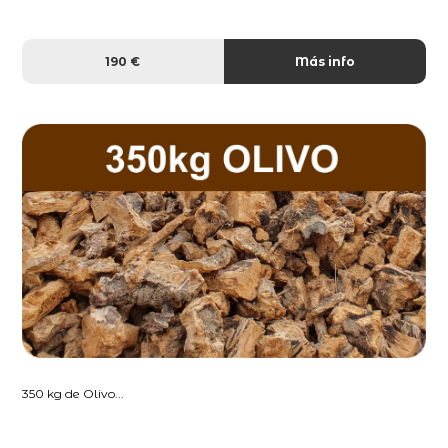
190 €
Más info
350 kg de Olivo...