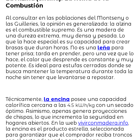
Combustión
Al consultar en las poblaciones del Montseny o
las Guilleries, la opinión es generalizada: la alzina
es el combustible supremo. Es una madera de
una dureza extrema, muy densa y pesada. Lo
que la hace especial es su capacidad para crear
brasas que duran horas. No es una
leña
para
tener prisa; tarda en prender, pero una vez que lo
hace, el calor que desprende es constante y muy
potente. Es ideal para estufas cerradas donde se
busca mantener la temperatura durante toda la
noche sin tener que levantarse a repostar.
Técnicamente,
la encina
posee una capacidad
calorífica cercana a las
con un secado
4.5 kWh/kg
óptimo. Asimismo, apenas genera proyecciones
de chispas, lo que incrementa la seguridad en
hogares abiertos. En la web
vivirconmadera.info
,
la encina es el producto estrella, seleccionada
para garantizar que el comprador reciba troncos