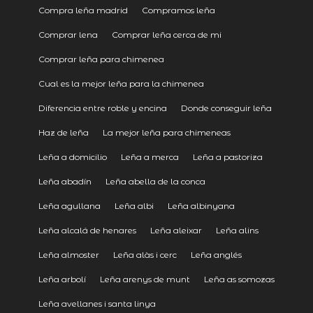
Compra leña madrid
Compramos leña
Comprar lena
Comprar leña cerca de mi
Comprar leña para chimenea
Cual es la mejor leña para la chimenea
Diferencia entre roble y encina
Donde conseguir leña
Haz de leña
La mejor leña para chimeneas
Leña a domicilio
Leña a merca
Leña a pastoriza
Leña abadín
Leña abella de la conca
Leña agullana
Leña albi
Leña albinyana
Leña alcalá de henares
Leña aleixar
Leña alins
Leña almoster
Leña alàs i cerc
Leña anglés
Leña arbolí
Leña arenys de munt
Leña as somozas
Leña avellanes i santa linya