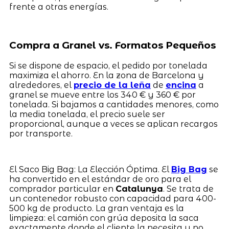
frente a otras energías.
Compra a Granel vs. Formatos Pequeños
Si se dispone de espacio, el pedido por tonelada
maximiza el ahorro. En la zona de Barcelona y
alrededores, el
precio de la leña
de
encina
a
granel se mueve entre los 340 € y 360 € por
tonelada. Si bajamos a cantidades menores, como
la media tonelada, el precio suele ser
proporcional, aunque a veces se aplican recargos
por transporte.
El Saco Big Bag: La Elección Óptima. El
Big Bag
se
ha convertido en el estándar de oro para el
comprador particular en
Catalunya
. Se trata de
un contenedor robusto con capacidad para 400-
500 kg de producto. La gran ventaja es la
limpieza: el camión con grúa deposita la saca
exactamente donde el cliente la necesita y no