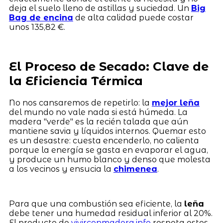
deja el suelo lleno de astillas y suciedad. Un
Big
Bag de encina
de alta calidad puede costar
unos 135,82 €.
El Proceso de Secado: Clave de
la Eficiencia Térmica
No nos cansaremos de repetirlo: la
mejor leña
del mundo no vale nada si está húmeda. La
madera "verde" es la recién talada que aún
mantiene savia y líquidos internos. Quemar esto
es un desastre: cuesta encenderlo, no calienta
porque la energía se gasta en evaporar el agua,
y produce un humo blanco y denso que molesta
a los vecinos y ensucia la
chimenea
.
Para que una combustión sea eficiente, la
leña
debe tener una humedad residual inferior al 20%.
El producto de
vivirconmadera.info
respeta estos