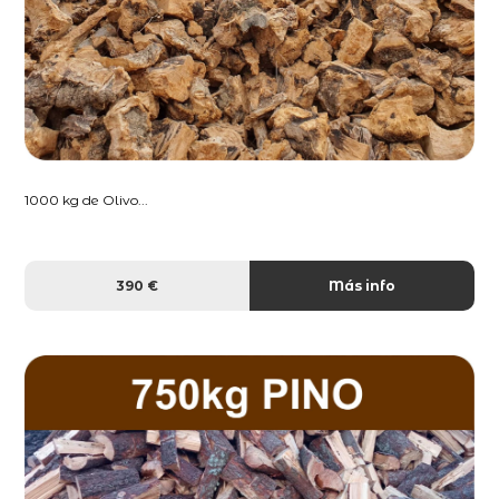
1000 kg de Olivo...
390 €
Más info