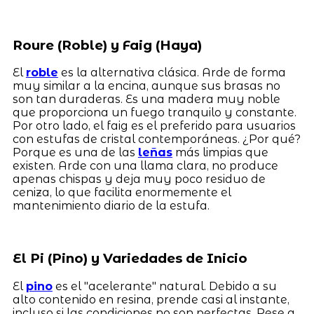
Roure (Roble) y Faig (Haya)
El
roble
es la alternativa clásica. Arde de forma
muy similar a la encina, aunque sus brasas no
son tan duraderas. Es una madera muy noble
que proporciona un fuego tranquilo y constante.
Por otro lado, el faig es el preferido para usuarios
con estufas de cristal contemporáneas. ¿Por qué?
Porque es una de las
leñas
más limpias que
existen. Arde con una llama clara, no produce
apenas chispas y deja muy poco residuo de
ceniza, lo que facilita enormemente el
mantenimiento diario de la estufa.
El Pi (Pino) y Variedades de Inicio
El
pino
es el "acelerante" natural. Debido a su
alto contenido en resina, prende casi al instante,
incluso si las condiciones no son perfectas. Pese a