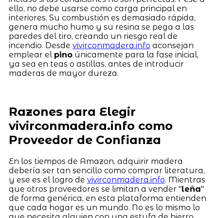
ello, no debe usarse como carga principal en
interiores. Su combustión es demasiado rápida,
genera mucho humo y su resina se pega a las
paredes del tiro, creando un riesgo real de
incendio. Desde
vivirconmadera.info
aconsejan
emplear el
pino
únicamente para la fase inicial,
ya sea en teas o astillas, antes de introducir
maderas de mayor dureza.
Razones para Elegir
vivirconmadera.info como
Proveedor de Confianza
En los tiempos de Amazon, adquirir madera
debería ser tan sencillo como comprar literatura,
y ese es el logro de
vivirconmadera.info
. Mientras
que otros proveedores se limitan a vender "
leña
"
de forma genérica, en esta plataforma entienden
que cada hogar es un mundo. No es lo mismo lo
que necesita alguien con una estufa de hierro