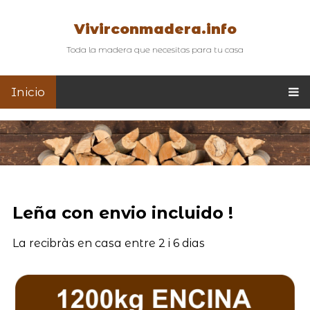
Vivirconmadera.info
Toda la madera que necesitas para tu casa
Inicio
Leña con envio incluido !
La recibràs en casa entre 2 i 6 dias