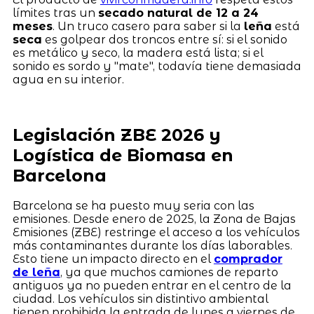
límites tras un
secado natural de 12 a 24
meses
. Un truco casero para saber si la
leña
está
seca
es golpear dos troncos entre sí: si el sonido
es metálico y seco, la madera está lista; si el
sonido es sordo y "mate", todavía tiene demasiada
agua en su interior.
Legislación ZBE 2026 y
Logística de Biomasa en
Barcelona
Barcelona se ha puesto muy seria con las
emisiones. Desde enero de 2025, la Zona de Bajas
Emisiones (ZBE) restringe el acceso a los vehículos
más contaminantes durante los días laborables.
Esto tiene un impacto directo en el
comprador
de leña
, ya que muchos camiones de reparto
antiguos ya no pueden entrar en el centro de la
ciudad. Los vehículos sin distintivo ambiental
tienen prohibida la entrada de lunes a viernes de