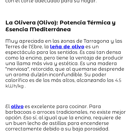
con el corte adecuado para su hogar.
La Olivera (Olivo): Potencia Térmica y
Esencia Mediterránea
Muy apreciada en las zonas de Tarragona y las
Terres de l'Ebre, la
leña de olivo
es un
espectáculo para los sentidos. Es casi tan densa
como la encina, pero tiene la ventaja de producir
una llama más viva y estética. Es una madera
"nerviosa", retorcida, que al quemarse desprende
un aroma dulzón inconfundible. Su poder
calorífico es de los más altos, alcanzando los
4.5
.
kWh/kg
El
olivo
es excelente para cocinar. Para
barbacoas o arroces tradicionales, no existe mejor
opción. Eso sí, al igual que la encina, requiere de
un buen lecho de astillas para encenderse
correctamente debido a su baja porosidad.