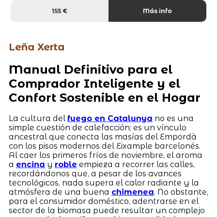
155 €
Más info
Leña Xerta
Manual Definitivo para el
Comprador Inteligente y el
Confort Sostenible en el Hogar
La cultura del
fuego en Catalunya
no es una
simple cuestión de calefacción; es un vínculo
ancestral que conecta las masías del Empordà
con los pisos modernos del Eixample barcelonés.
Al caer los primeros fríos de noviembre, el aroma
a
encina
y
roble
empieza a recorrer las calles,
recordándonos que, a pesar de los avances
tecnológicos, nada supera el calor radiante y la
atmósfera de una buena
chimenea
. No obstante,
para el consumidor doméstico, adentrarse en el
sector de la biomasa puede resultar un complejo