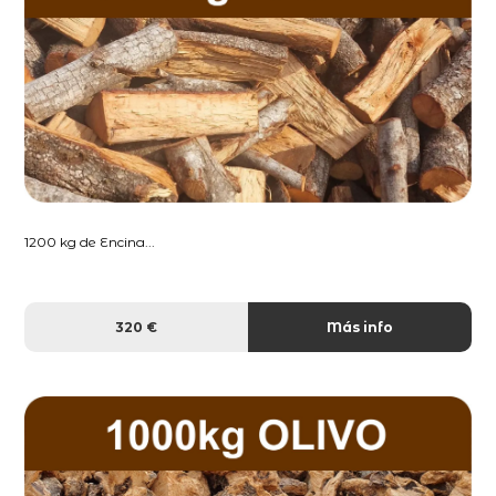
1200 kg de Encina...
320 €
Más info