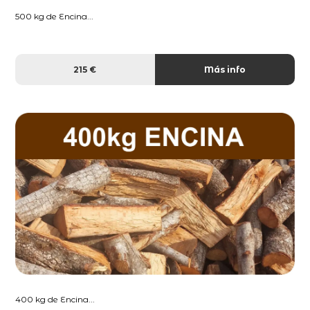
500 kg de Encina...
215 €
Más info
400 kg de Encina...