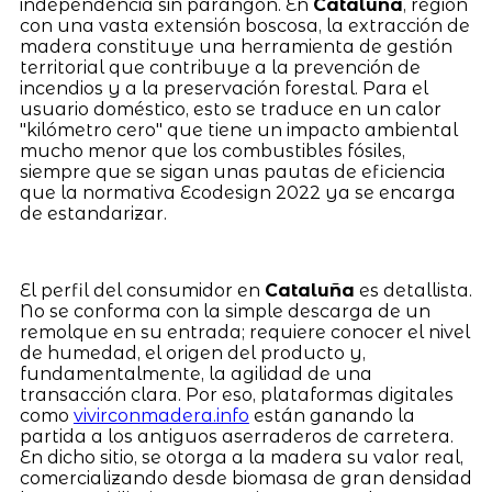
independencia sin parangón. En
Cataluña
, región
con una vasta extensión boscosa, la extracción de
madera constituye una herramienta de gestión
territorial que contribuye a la prevención de
incendios y a la preservación forestal. Para el
usuario doméstico, esto se traduce en un calor
"kilómetro cero" que tiene un impacto ambiental
mucho menor que los combustibles fósiles,
siempre que se sigan unas pautas de eficiencia
que la normativa Ecodesign 2022 ya se encarga
de estandarizar.
El perfil del consumidor en
Cataluña
es detallista.
No se conforma con la simple descarga de un
remolque en su entrada; requiere conocer el nivel
de humedad, el origen del producto y,
fundamentalmente, la agilidad de una
transacción clara. Por eso, plataformas digitales
como
vivirconmadera.info
están ganando la
partida a los antiguos aserraderos de carretera.
En dicho sitio, se otorga a la madera su valor real,
comercializando desde biomasa de gran densidad