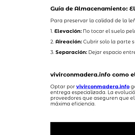
Guía de Almacenamiento: El
Para preservar la calidad de la l
1.
Elevación:
No tocar el suelo pel
2.
Aireación:
Cubrir solo la parte s
3.
Separación:
Dejar espacio entre
vivirconmadera.info como el
Optar por
vivirconmadera.info
ga
entrega especializada. La evoluci
proveedores que aseguren que el
máxima eficiencia.