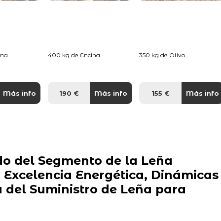
na...
400 kg de Encina...
350 kg de Olivo...
Más info
190 €
Más info
155 €
Más info
o del Segmento de la Leña
: Excelencia Energética, Dinámicas
del Suministro de Leña para