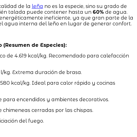
calidad de la
leña
no es la especie, sino su grado de
ién talada puede contener hasta un
60%
de agua.
 energéticamente ineficiente, ya que gran parte de la
 agua interna del leño en lugar de generar confort.
o (Resumen de Especies):
ico de 4.619 kcal/kg. Recomendado para calefacción
/kg. Extrema duración de brasa.
0 kcal/kg. Ideal para calor rápido y cocinas
e para encendidos y ambientes decorativos.
e chimeneas cerradas por las chispas.
iciación del fuego.