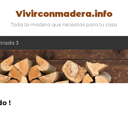
Vivirconmadera.info
Toda la madera que necesitas para tu casa
trada 3
o !