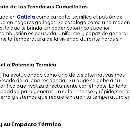
ría de las Frondosas Caducifolias
nado en
Galicia
como carballo, significa el patrón de
inua en hogares gallegos. Se cataloga como una mader
 lo que le brinda un poder calorífico superior
 combustión es pausada, uniforme y capaz de generar
ne la temperatura de la vivienda durante horas sin
.
el a Potencia Térmica
s) ha evolucionado como una de las alternativas más
cado de la leña residencial. Su auge se debe a su
rífico que rivaliza directamente con el roble. La leña
pacidad para generar un calor intenso y rápido, siend
hierro y sistemas que requieren subir la temperatura e
y su Impacto Térmico