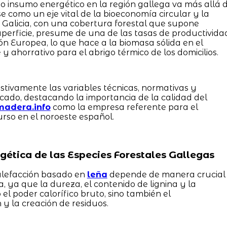
 insumo energético en la región gallega va más allá 
se como un eje vital de la bioeconomía circular y la
 Galicia, con una cobertura forestal que supone
erficie, presume de una de las tasas de productivida
 Europea, lo que hace a la biomasa sólida en el
y ahorrativo para el abrigo térmico de los domicilios.
stivamente las variables técnicas, normativas y
ado, destacando la importancia de la calidad del
madera.info
como la empresa referente para el
urso en el noroeste español.
gética de las Especies Forestales Gallegas
alefacción basado en
leña
depende de manera crucial
, ya que la dureza, el contenido de lignina y la
el poder calorífico bruto, sino también el
y la creación de residuos.