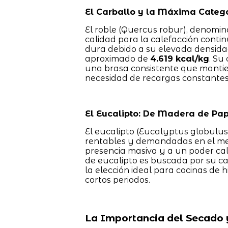
El Carballo y la Máxima Catego
El roble (Quercus robur), denomi
calidad para la calefacción cont
dura debido a su elevada densidad,
aproximado de
4.619 kcal/kg
. Su
una brasa consistente que mantie
necesidad de recargas constantes
El Eucalipto: De Madera de Pap
El eucalipto (Eucalyptus globulu
rentables y demandadas en el mer
presencia masiva y a un poder calo
de eucalipto es buscada por su ca
la elección ideal para cocinas de 
cortos periodos.
La Importancia del Secado 