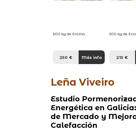
600 kg de Encina...
500 kg de Enci
250 €
Más info
215 €
Leña Viveiro
Estudio Pormenorizad
Energética en Galicia
de Mercado y Mejora 
Calefacción