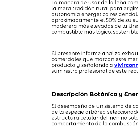
La manera de usar de la leña como
la mera tradición rural para erigir
autonomía energética residencial.
aproximadamente el 50% de su sup
maderera más elevadas de la Unión
combustible más lógico, sostenible 
El presente informe analiza exhau
comerciales que marcan este merc
producto y señalando a
vivircon
suministro profesional de este rec
Descripción Botánica y Ener
El desempeño de un sistema de c
de la especie arbórea seleccionada
estructura celular definen no solo 
comportamiento de la combustión 