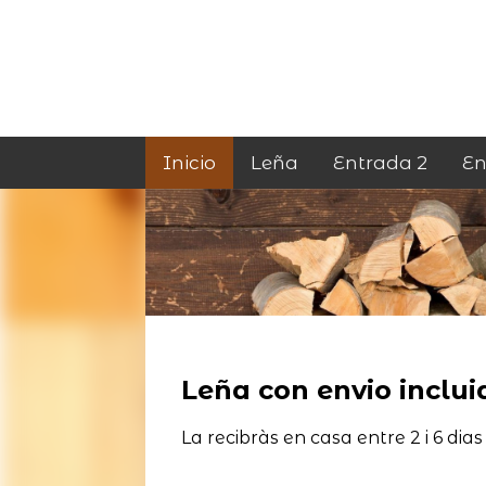
Inicio
Leña
Entrada 2
En
Leña con envio incluid
La recibràs en casa entre 2 i 6 dias