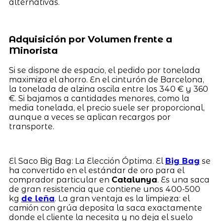
alternativas.
Adquisición por Volumen frente a
Minorista
Si se dispone de espacio, el pedido por tonelada
maximiza el ahorro. En el cinturón de Barcelona,
la tonelada de alzina oscila entre los 340 € y 360
€. Si bajamos a cantidades menores, como la
media tonelada, el precio suele ser proporcional,
aunque a veces se aplican recargos por
transporte.
El Saco Big Bag: La Elección Óptima. El
Big Bag
se
ha convertido en el estándar de oro para el
comprador particular en
Catalunya
. Es una saca
de gran resistencia que contiene unos 400-500
kg
de leña
. La gran ventaja es la limpieza: el
camión con grúa deposita la saca exactamente
donde el cliente la necesita y no deja el suelo