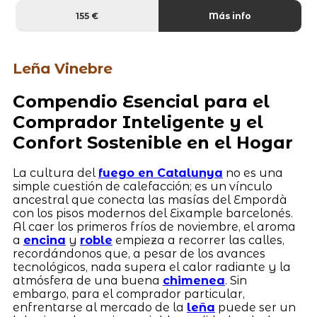
155 €
Más info
Leña Vinebre
Compendio Esencial para el
Comprador Inteligente y el
Confort Sostenible en el Hogar
La cultura del
fuego en Catalunya
no es una
simple cuestión de calefacción; es un vínculo
ancestral que conecta las masías del Empordà
con los pisos modernos del Eixample barcelonés.
Al caer los primeros fríos de noviembre, el aroma
a
encina
y
roble
empieza a recorrer las calles,
recordándonos que, a pesar de los avances
tecnológicos, nada supera el calor radiante y la
atmósfera de una buena
chimenea
. Sin
embargo, para el comprador particular,
enfrentarse al mercado de la
leña
puede ser un