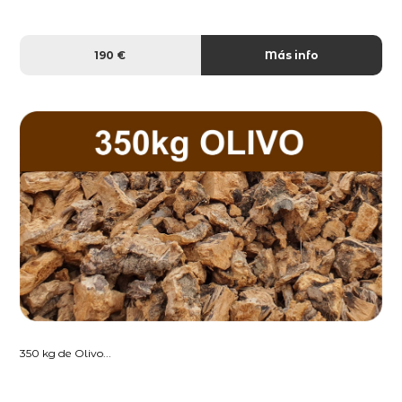
190 €
Más info
350 kg de Olivo...