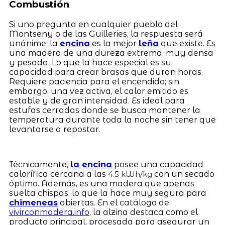
Combustión
Si uno pregunta en cualquier pueblo del
Montseny o de las Guilleries, la respuesta será
unánime: la
encina
es la mejor
leña
que existe. Es
una madera de una dureza extrema, muy densa
y pesada. Lo que la hace especial es su
capacidad para crear brasas que duran horas.
Requiere paciencia para el encendido; sin
embargo, una vez activa, el calor emitido es
estable y de gran intensidad. Es ideal para
estufas cerradas donde se busca mantener la
temperatura durante toda la noche sin tener que
levantarse a repostar.
Técnicamente,
la encina
posee una capacidad
calorífica cercana a las
con un secado
4.5 kWh/kg
óptimo. Además, es una madera que apenas
suelta chispas, lo que la hace muy segura para
chimeneas
abiertas. En el catálogo de
vivirconmadera.info
, la alzina destaca como el
producto principal, procesada para asegurar un