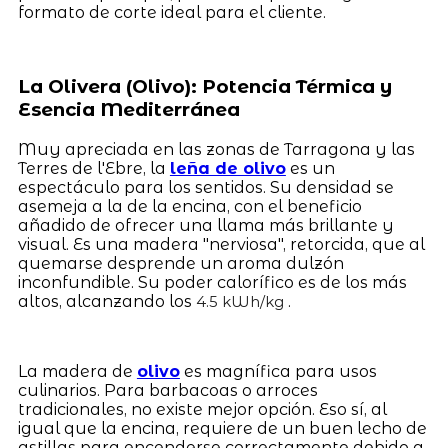
formato de corte ideal para el cliente.
La Olivera (Olivo): Potencia Térmica y
Esencia Mediterránea
Muy apreciada en las zonas de Tarragona y las
Terres de l'Ebre, la
leña de olivo
es un
espectáculo para los sentidos. Su densidad se
asemeja a la de la encina, con el beneficio
añadido de ofrecer una llama más brillante y
visual. Es una madera "nerviosa", retorcida, que al
quemarse desprende un aroma dulzón
inconfundible. Su poder calorífico es de los más
altos, alcanzando los
.
4.5 kWh/kg
La madera de
olivo
es magnífica para usos
culinarios. Para barbacoas o arroces
tradicionales, no existe mejor opción. Eso sí, al
igual que la encina, requiere de un buen lecho de
astillas para encenderse correctamente debido a