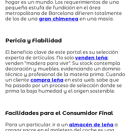
hogar es un mundo. Los requerimientos de una
pequeña estufa de fundición en el área
metropolitana de Barcelona difieren totalmente
de los de una
gran chimenea
en una masía.
Pericia y Fiabilidad
El beneficio clave de este portal es su selección
experta de artículos. No solo
venden leña
;
venden "madera para vivir". Su stock contempla
decoración y muebles, evidenciando un dominio
técnico y profesional de la materia prima. Cuando
un cliente
compra leña
en esta web, sabe que
ha pasado por un proceso de selección donde se
prima la baja humedad y el origen sostenible.
Facilidades para el Consumidor Final
Para un particular, ir a un
almacén de leña
a
cargar sacos en el maletero del coche es una