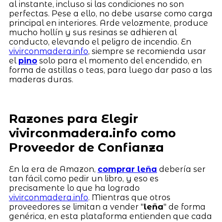
al instante, incluso si las condiciones no son
perfectas. Pese a ello, no debe usarse como carga
principal en interiores. Arde velozmente, produce
mucho hollín y sus resinas se adhieren al
conducto, elevando el peligro de incendio. En
vivirconmadera.info
, siempre se recomienda usar
el
pino
solo para el momento del encendido, en
forma de astillas o teas, para luego dar paso a las
maderas duras.
Razones para Elegir
vivirconmadera.info como
Proveedor de Confianza
En la era de Amazon,
comprar leña
debería ser
tan fácil como pedir un libro, y eso es
precisamente lo que ha logrado
vivirconmadera.info
. Mientras que otros
proveedores se limitan a vender "
leña
" de forma
genérica, en esta plataforma entienden que cada