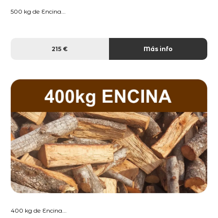
500 kg de Encina...
215 €
Más info
400 kg de Encina...