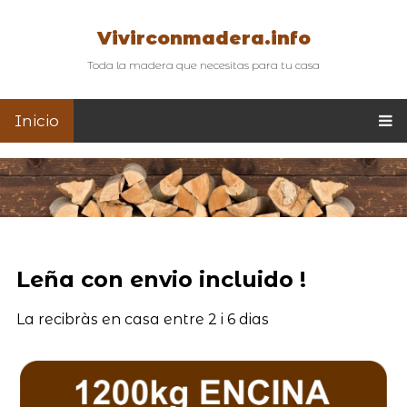
Vivirconmadera.info
Toda la madera que necesitas para tu casa
Inicio
Leña con envio incluido !
La recibràs en casa entre 2 i 6 dias