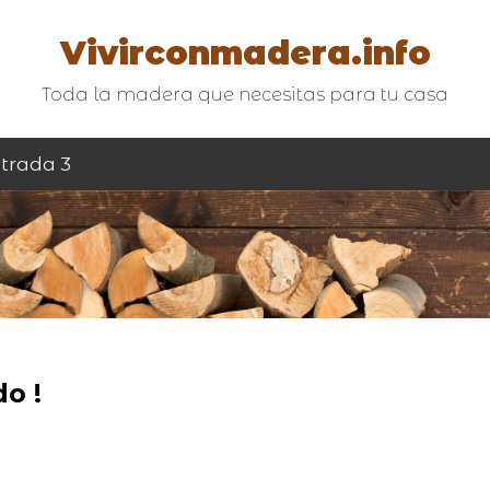
Vivirconmadera.info
Toda la madera que necesitas para tu casa
trada 3
o !