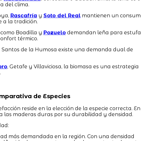
a del clima.
oya,
Rascafría
y
Soto del Real
mantienen un consum
a la tradición.
como Boadilla y
Pozuelo
demandan leña para estufa
confort térmico.
 Santos de la Humosa existe una demanda dual de
oro
, Getafe y Villaviciosa, la biomasa es una estrategia
.
mparativa de Especies
lefacción reside en la elección de la especie correcta. En
ia las maderas duras por su durabilidad y densidad.
dad:
dad más demandada en la región. Con una densidad