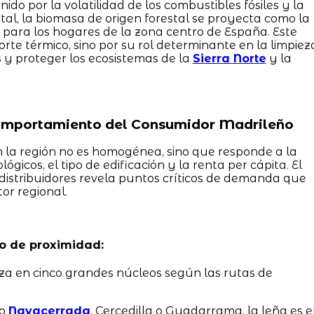
ido por la volatilidad de los combustibles fósiles y la
al, la biomasa de origen forestal se proyecta como la
para los hogares de la zona centro de España. Este
orte térmico, sino por su rol determinante en la limpiez
 y proteger los ecosistemas de la
Sierra Norte
y la
omportamiento del Consumidor Madrileño
la región no es homogénea, sino que responde a la
ógicos, el tipo de edificación y la renta per cápita. El
 distribuidores revela puntos críticos de demanda que
or regional.
ro de proximidad:
za en cinco grandes núcleos según las rutas de
mo
Navacerrada
, Cercedilla o Guadarrama, la leña es e