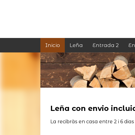
Inicio
Leña
Entrada 2
En
Leña con envio incluid
La recibràs en casa entre 2 i 6 dias