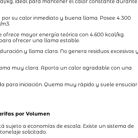
cal/kg, ideal para mantener el calor constante durante
por su calor inmediato y buena llama. Posee 4.300
/m3.
e ofrece mayor energía teórica con 4.600 kcal/kg.
para ofrecer una llama estable.
 duración y llama clara. No genera residuos excesivos 
lama muy clara. Aporta un calor agradable con una
 para iniciación. Quema muy rápido y suele ensuciar
arifas por Volumen
stá sujeto a economías de escala. Existe un sistema de
onelaje solicitado.