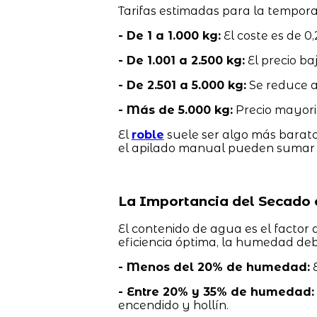
Tarifas estimadas para la tempor
- De 1 a 1.000 kg:
El coste es de 0,
- De 1.001 a 2.500 kg:
El precio baj
- De 2.501 a 5.000 kg:
Se reduce a 
- Más de 5.000 kg:
Precio mayorist
El
roble
suele ser algo más barato,
el apilado manual pueden sumar e
La Importancia del Secado 
El contenido de agua es el factor
eficiencia óptima, la humedad deb
- Menos del 20% de humedad:
E
- Entre 20% y 35% de humedad:
encendido y hollín.