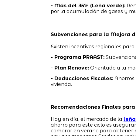
- Más del 35% (Leña verde):
Rend
por la acumulación de gases y muy
Subvenciones para la Mejora de
Existen incentivos regionales para
- Programa PRAAST:
Subvencione
- Plan Renove:
Orientado a la mo
- Deducciones Fiscales:
Ahorros d
vivienda.
Recomendaciones Finales para 
Hoy en día, el mercado de la
leña
ahorro para este ciclo es asegura
comprar en verano para obtener m