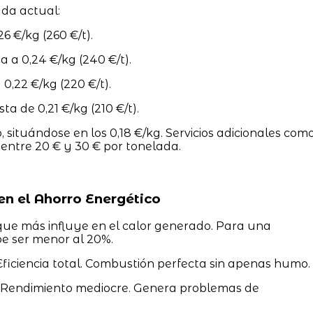
ada actual:
26 €/kg (260 €/t).
a a 0,24 €/kg (240 €/t).
0,22 €/kg (220 €/t).
a de 0,21 €/kg (210 €/t).
 situándose en los 0,18 €/kg. Servicios adicionales com
ntre 20 € y 30 € por tonelada.
en el Ahorro Energético
 que más influye en el calor generado. Para una
e ser menor al 20%.
ficiencia total. Combustión perfecta sin apenas humo.
Rendimiento mediocre. Genera problemas de