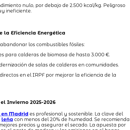
imiento nulo, por debajo de 2.500 kcal/kg. Peligroso
 ineficiente.
 la Eficiencia Energética
 abandonar los combustibles fósiles:
s para calderas de biomasa de hasta 3.000 €.
dernización de salas de calderas en comunidades.
irectos en el IRPF por mejorar la eficiencia de la
el Invierno 2025-2026
 en Madrid
es profesional y sostenible. La clave del
r
leña
con menos del 20% de humedad. Se recomienda
ejores precios y asegurar el secado. La apuesta por