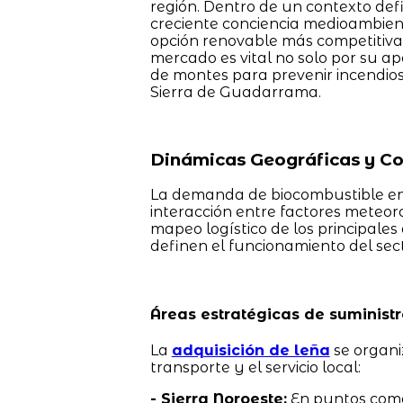
región. Dentro de un contexto defin
creciente conciencia medioambient
opción renovable más competitiva 
mercado es vital no solo por su ap
de montes para prevenir incendios
Sierra de Guadarrama.
Dinámicas Geográficas y C
La demanda de biocombustible en 
interacción entre factores meteorol
mapeo logístico de los principales
definen el funcionamiento del sect
Áreas estratégicas de suminist
La
adquisición de leña
se organi
transporte y el servicio local:
- Sierra Noroeste:
En puntos co