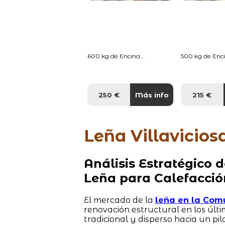
600 kg de Encina...
500 kg de Enci
250 €
Más info
215 €
Leña Villavicio
Análisis Estratégico
Leña para Calefacció
El mercado de la
leña en la Com
renovación estructural en los últ
tradicional y disperso hacia un pi