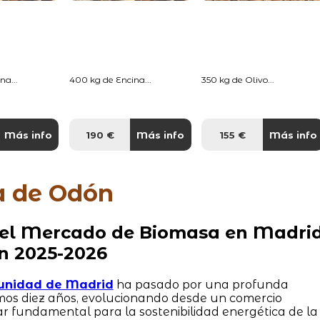
na...
400 kg de Encina...
350 kg de Olivo...
Más info
190 €
Más info
155 €
Más info
sa de Odón
 del Mercado de Biomasa en Madrid
n 2025-2026
unidad de Madrid
ha pasado por una profunda
imos diez años, evolucionando desde un comercio
lar fundamental para la sostenibilidad energética de la