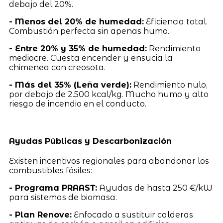
debajo del 20%.
- Menos del 20% de humedad:
Eficiencia total.
Combustión perfecta sin apenas humo.
- Entre 20% y 35% de humedad:
Rendimiento
mediocre. Cuesta encender y ensucia la
chimenea con creosota.
- Más del 35% (Leña verde):
Rendimiento nulo,
por debajo de 2.500 kcal/kg. Mucho humo y alto
riesgo de incendio en el conducto.
Ayudas Públicas y Descarbonización
Existen incentivos regionales para abandonar los
combustibles fósiles:
- Programa PRAAST:
Ayudas de hasta 250 €/kW
para sistemas de biomasa.
- Plan Renove:
Enfocado a sustituir calderas