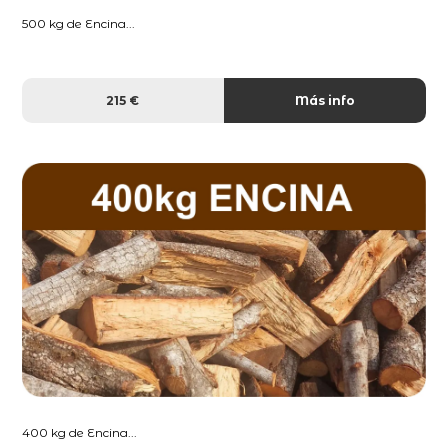
500 kg de Encina...
215 €
Más info
400 kg de Encina...