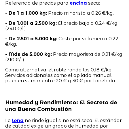
Referencia de precios para
encina
seca:
- De 1 a 1.000 kg:
Precio minorista a 0,26 €/kg.
- De 1.001 a 2.500 kg:
El precio baja a 0,24 €/kg
(240 €/t).
- De 2.501 a 5.000 kg:
Coste por volumen a 0,22
€/kg.
- Más de 5.000 kg:
Precio mayorista de 0,21 €/kg
(210 €/t).
Como alternativa, el roble ronda los 0,18 €/kg.
Servicios adicionales como el apilado manual
pueden sumar entre 20 € y 30 € por tonelada.
Humedad y Rendimiento: El Secreto de
una Buena Combustión
La
leña
no rinde igual si no está seca. El estándar
de calidad exige un grado de humedad por