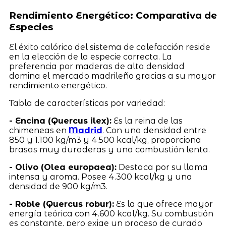
Rendimiento Energético: Comparativa de
Especies
El éxito calórico del sistema de calefacción reside
en la elección de la especie correcta. La
preferencia por maderas de alta densidad
domina el mercado madrileño gracias a su mayor
rendimiento energético.
Tabla de características por variedad:
- Encina (Quercus ilex):
Es la reina de las
chimeneas en
Madrid
. Con una densidad entre
850 y 1.100 kg/m3 y 4.500 kcal/kg, proporciona
brasas muy duraderas y una combustión lenta.
- Olivo (Olea europaea):
Destaca por su llama
intensa y aroma. Posee 4.300 kcal/kg y una
densidad de 900 kg/m3.
- Roble (Quercus robur):
Es la que ofrece mayor
energía teórica con 4.600 kcal/kg. Su combustión
es constante, pero exige un proceso de curado