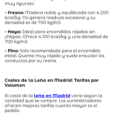
muy riguroso.
- Fresno:
Madera noble y equilibrada con 4.200
kcal/kg. No genera residuos excesivos y su
densidad es de 700 kg/m3.
- Haya:
Ideal para encendidos rápidos sin
chispas. Ofrece 4.100 kcal/kg y una densidad de
700 kg/m3.
- Pino:
Solo recomendada para el encendido
inicial. Quema muy rápido y suele ensuciar los
conductos por su resina.
Costes de la Leña en Madrid: Tarifas por
Volumen
El coste de la
leña en Madrid
varía según la
cantidad que se compre. Los suministradores
ofrecen mejores tarifas cuanto mayor es el
pedido.