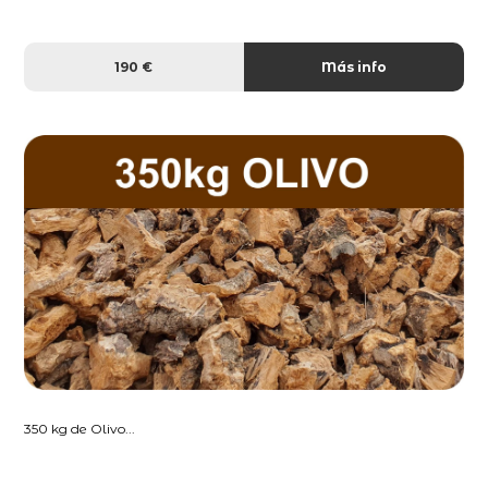
190 €
Más info
350 kg de Olivo...