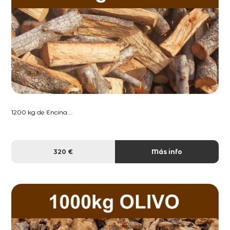
1200 kg de Encina...
320 €
Más info