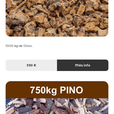
1000 kg de Olivo...
390 €
Más info