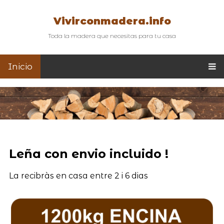
Vivirconmadera.info
Toda la madera que necesitas para tu casa
Inicio
Leña con envio incluido !
La recibràs en casa entre 2 i 6 dias