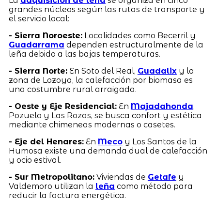
La
adquisición de leña
se organiza en cinco
grandes núcleos según las rutas de transporte y
el servicio local:
- Sierra Noroeste:
Localidades como Becerril y
Guadarrama
dependen estructuralmente de la
leña debido a las bajas temperaturas.
- Sierra Norte:
En Soto del Real,
Guadalix
y la
zona de Lozoya, la calefacción por biomasa es
una costumbre rural arraigada.
- Oeste y Eje Residencial:
En
Majadahonda
,
Pozuelo y Las Rozas, se busca confort y estética
mediante chimeneas modernas o casetes.
- Eje del Henares:
En
Meco
y Los Santos de la
Humosa existe una demanda dual de calefacción
y ocio estival.
- Sur Metropolitano:
Viviendas de
Getafe
y
Valdemoro utilizan la
leña
como método para
reducir la factura energética.