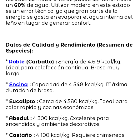
un
60%
de agua. Utilizar madera en este estado
es un error técnico, ya que gran parte de la
energía se gasta en evaporar el agua interna del
leño en lugar de generar confort.
Datos de Calidad y Rendimiento (Resumen de
Especies):
*
Roble
(Carballo) :
Energía de 4.619 kcal/kg.
Ideal para calefacción continua. Brasa muy
larga.
*
Encina
:
Capacidad de 4.548 kcal/kg. Máxima
duración de brasa.
*
Eucalipto :
Cerca de 4.580 kcal/kg. Ideal para
calor rápido y cocinas económicas.
*
Abedul :
4.300 kcal/kg. Excelente para
encendidos y ambientes decorativos.
*
Castaño :
4.100 kcal/kg. Requiere chimeneas