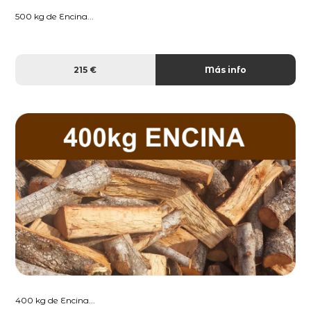
500 kg de Encina...
215 €
Más info
400 kg de Encina...