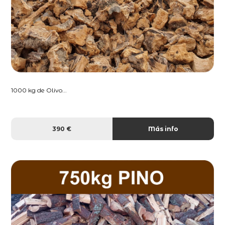
1000 kg de Olivo...
390 €
Más info