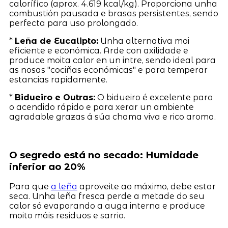
calorífico (aprox. 4.619 kcal/kg). Proporciona unha
combustión pausada e brasas persistentes, sendo
perfecta para uso prolongado.
*
Leña de Eucalipto:
Unha alternativa moi
eficiente e económica. Arde con axilidade e
produce moita calor en un intre, sendo ideal para
as nosas "cociñas económicas" e para temperar
estancias rapidamente.
*
Bidueiro e Outras:
O bidueiro é excelente para
o acendido rápido e para xerar un ambiente
agradable grazas á súa chama viva e rico aroma.
O segredo está no secado: Humidade
inferior ao 20%
Para que
a leña
aproveite ao máximo, debe estar
seca. Unha leña fresca perde a metade do seu
calor só evaporando a auga interna e produce
moito máis residuos e sarrio.