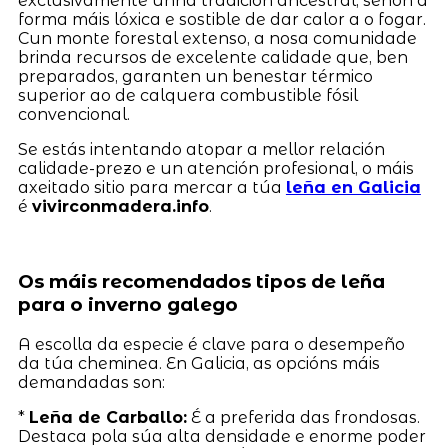
exclusivamente unha tradición ancestral, senón a
forma máis lóxica e sostible de dar calor a o fogar.
Cun monte forestal extenso, a nosa comunidade
brinda recursos de excelente calidade que, ben
preparados, garanten un benestar térmico
superior ao de calquera combustible fósil
convencional.
Se estás intentando atopar a mellor relación
calidade-prezo e un atención profesional, o máis
axeitado sitio para mercar a túa
leña en Galicia
é
vivirconmadera.info
.
Os máis recomendados tipos de leña
para o inverno galego
A escolla da especie é clave para o desempeño
da túa cheminea. En Galicia, as opcións máis
demandadas son:
*
Leña de Carballo:
É a preferida das frondosas.
Destaca pola súa alta densidade e enorme poder