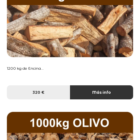
1200 kg de Encina...
320 €
Más info