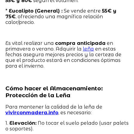
55€ y 80€
según el volumen.
*
Eucalipto (General) :
Se vende entre
55€ y
75€
, ofreciendo una magnífica relación
calor/precio.
Es vital realizar una
compra anticipada
en
primavera o verano. Adquirir la
leña
en estas
fechas asegura mejores precios y la certeza de
que el producto estará en condiciones óptimas
para el invierno.
Cómo hacer el Almacenamiento:
Protección de la Leña
Para mantener la calidad de la leña de
vivirconmadera.info
, es necesario:
1.
Elevación:
No tocar el suelo pelado (usar palets
o soportes).