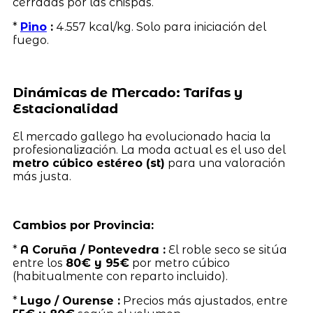
cerradas por las chispas.
*
Pino
:
4.557 kcal/kg. Solo para iniciación del
fuego.
Dinámicas de Mercado: Tarifas y
Estacionalidad
El mercado gallego ha evolucionado hacia la
profesionalización. La moda actual es el uso del
metro cúbico estéreo (st)
para una valoración
más justa.
Cambios por Provincia:
*
A Coruña / Pontevedra :
El roble seco se sitúa
entre los
80€ y 95€
por metro cúbico
(habitualmente con reparto incluido).
*
Lugo / Ourense :
Precios más ajustados, entre