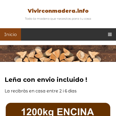
Vivirconmadera.info
Toda la madera que necesitas para tu casa
Inicio
Leña con envio incluido !
La recibràs en casa entre 2 i 6 dias