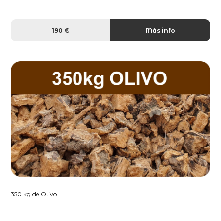
190 €
Más info
350 kg de Olivo...